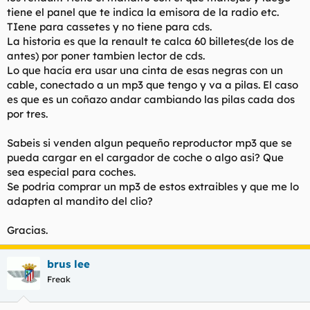
t
o
tiene el panel que te indica la emisora de la radio etc.
e
TIene para cassetes y no tiene para cds.
m
La historia es que la renault te calca 60 billetes(de los de
a
antes) por poner tambien lector de cds.
Lo que hacía era usar una cinta de esas negras con un
cable, conectado a un mp3 que tengo y va a pilas. El caso
es que es un coñazo andar cambiando las pilas cada dos
por tres.
Sabeis si venden algun pequeño reproductor mp3 que se
pueda cargar en el cargador de coche o algo asi? Que
sea especial para coches.
Se podria comprar un mp3 de estos extraibles y que me lo
adapten al mandito del clio?
Gracias.
brus lee
Freak