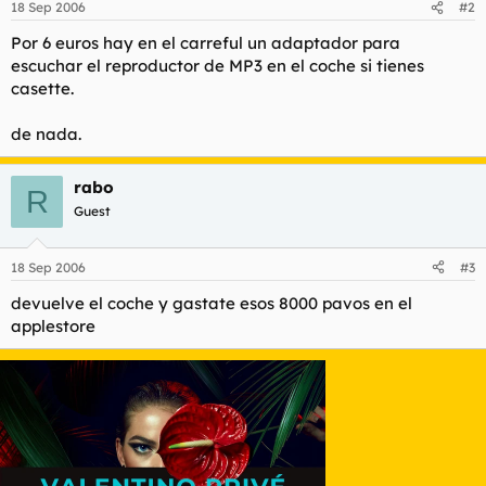
18 Sep 2006
#2
Por 6 euros hay en el carreful un adaptador para
escuchar el reproductor de MP3 en el coche si tienes
casette.
de nada.
rabo
R
Guest
18 Sep 2006
#3
devuelve el coche y gastate esos 8000 pavos en el
applestore