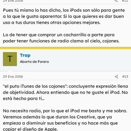
29 Ene 2006
#12
Pues tú mismo lo has dicho, los iPods son sólo para gente
a la que le gusta aparentar. Si lo que quieres es dar buen
uso a tus duros tienes otras opciones mejores.
Lo de tener que comprar un cacharrillo a parte para
poder tener funciones de radio clama al cielo, cojones.
Trap
T
Aborto de Forero
29 Ene 2006
#13
"el puto iTunes de los cojones": concluyente expresión llena
de objetividad. Ahora entiendo que no te guste el iPod. No
está hecho para ti...
No necesito radio, por lo que el iPod me basta y me sobra.
Veremos además lo que duran los Creative, que ya
empieza a disminuir sus beneficios y no hace más que
copiar el diseño de Apple.