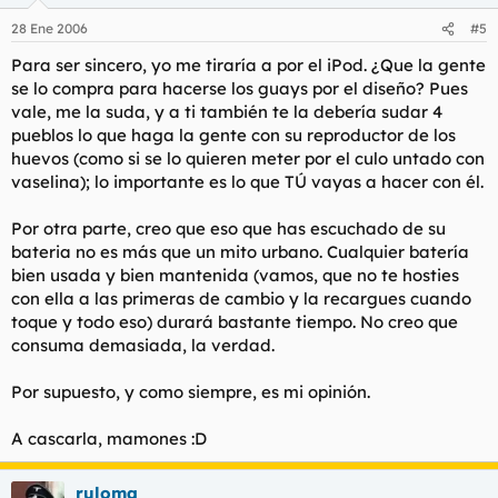
28 Ene 2006
#5
Para ser sincero, yo me tiraría a por el iPod. ¿Que la gente
se lo compra para hacerse los guays por el diseño? Pues
vale, me la suda, y a ti también te la debería sudar 4
pueblos lo que haga la gente con su reproductor de los
huevos (como si se lo quieren meter por el culo untado con
vaselina); lo importante es lo que TÚ vayas a hacer con él.
Por otra parte, creo que eso que has escuchado de su
bateria no es más que un mito urbano. Cualquier batería
bien usada y bien mantenida (vamos, que no te hosties
con ella a las primeras de cambio y la recargues cuando
toque y todo eso) durará bastante tiempo. No creo que
consuma demasiada, la verdad.
Por supuesto, y como siempre, es mi opinión.
A cascarla, mamones :D
ruloma