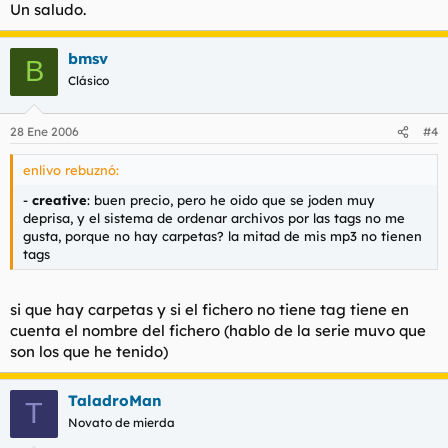
Un saludo.
bmsv
B
Clásico
28 Ene 2006
#4
enlivo rebuznó:
-
creative
: buen precio, pero he oido que se joden muy
deprisa, y el sistema de ordenar archivos por las tags no me
gusta, porque no hay carpetas? la mitad de mis mp3 no tienen
tags
si que hay carpetas y si el fichero no tiene tag tiene en
cuenta el nombre del fichero (hablo de la serie muvo que
son los que he tenido)
TaladroMan
T
Novato de mierda