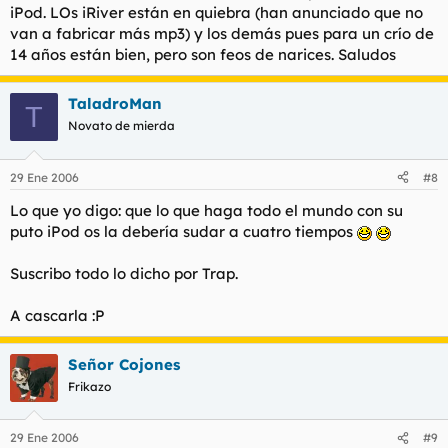
iPod. LOs iRiver están en quiebra (han anunciado que no
van a fabricar más mp3) y los demás pues para un crío de
14 años están bien, pero son feos de narices. Saludos
TaladroMan
T
Novato de mierda
29 Ene 2006
#8
Lo que yo digo: que lo que haga todo el mundo con su
puto iPod os la debería sudar a cuatro tiempos
Suscribo todo lo dicho por Trap.
A cascarla :P
Señor Cojones
Frikazo
29 Ene 2006
#9