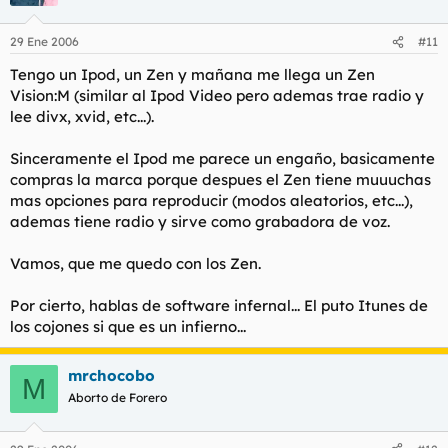
29 Ene 2006
#11
Tengo un Ipod, un Zen y mañana me llega un Zen
Vision:M (similar al Ipod Video pero ademas trae radio y
lee divx, xvid, etc...).
Sinceramente el Ipod me parece un engaño, basicamente
compras la marca porque despues el Zen tiene muuuchas
mas opciones para reproducir (modos aleatorios, etc...),
ademas tiene radio y sirve como grabadora de voz.
Vamos, que me quedo con los Zen.
Por cierto, hablas de software infernal... El puto Itunes de
los cojones si que es un infierno...
mrchocobo
M
Aborto de Forero