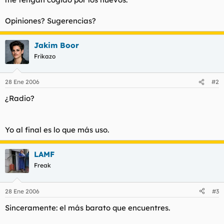
Opiniones? Sugerencias?
Jakim Boor
Frikazo
28 Ene 2006
#2
¿Radio?
Yo al final es lo que más uso.
LAMF
Freak
28 Ene 2006
#3
Sinceramente: el más barato que encuentres.