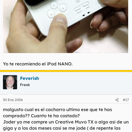
Yo te recomiendo el iPod NANO.
Feverish
Freak
30 Ene 2006
#17
malgusto cual es el cacharro ultimo ese que te has
comprado?? Cuanto te ha costado?
Joder yo me compre un Creative Muvo TX o algo asi de un
giga y a los dos meses casi se me jode ( de repente las