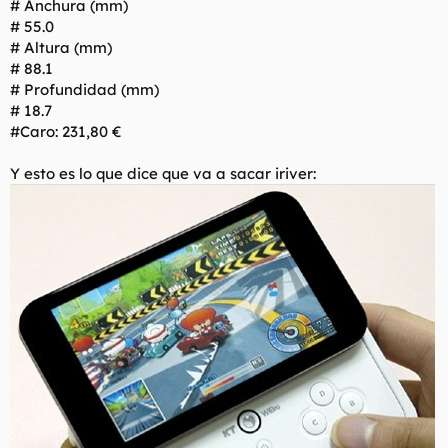
# Anchura (mm)
# 55.0
# Altura (mm)
# 88.1
# Profundidad (mm)
# 18.7
#Caro: 231,80 €
Y esto es lo que dice que va a sacar iriver: