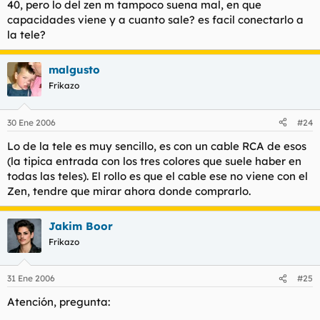
40, pero lo del zen m tampoco suena mal, en que
capacidades viene y a cuanto sale? es facil conectarlo a
la tele?
malgusto
Frikazo
30 Ene 2006
#24
Lo de la tele es muy sencillo, es con un cable RCA de esos
(la tipica entrada con los tres colores que suele haber en
todas las teles). El rollo es que el cable ese no viene con el
Zen, tendre que mirar ahora donde comprarlo.
Jakim Boor
Frikazo
31 Ene 2006
#25
Atención, pregunta: