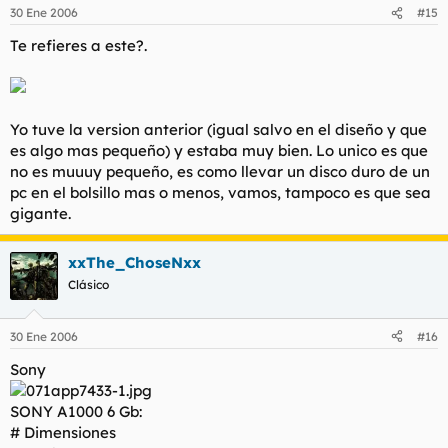
30 Ene 2006
#15
Te refieres a este?.
Yo tuve la version anterior (igual salvo en el diseño y que
es algo mas pequeño) y estaba muy bien. Lo unico es que
no es muuuy pequeño, es como llevar un disco duro de un
pc en el bolsillo mas o menos, vamos, tampoco es que sea
gigante.
xxThe_ChoseNxx
Clásico
30 Ene 2006
#16
Sony
SONY A1000 6 Gb:
# Dimensiones