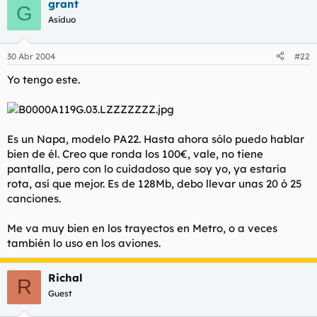
grant
G
Asiduo
30 Abr 2004
#22
Yo tengo este.
Es un Napa, modelo PA22. Hasta ahora sólo puedo hablar
bien de él. Creo que ronda los 100€, vale, no tiene
pantalla, pero con lo cuidadoso que soy yo, ya estaría
rota, así que mejor. Es de 128Mb, debo llevar unas 20 ó 25
canciones.
Me va muy bien en los trayectos en Metro, o a veces
también lo uso en los aviones.
Richal
R
Guest