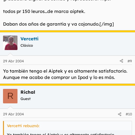
todos pr 150 leuros...de marca aiptek.
Daban dos años de garantia y va cojonudo.[/img]
Vercetti
Clásico
29 Abr 2004
#9
Yo también tengo el Aiptek y es altamente satisfactorio.
Aunque me acabo de comprar un Ipod y lo es más.
Richal
R
Guest
29 Abr 2004
#10
Vercetti rebuznó:
Yo también tengo el Aiptek y es altamente satisfactorio.