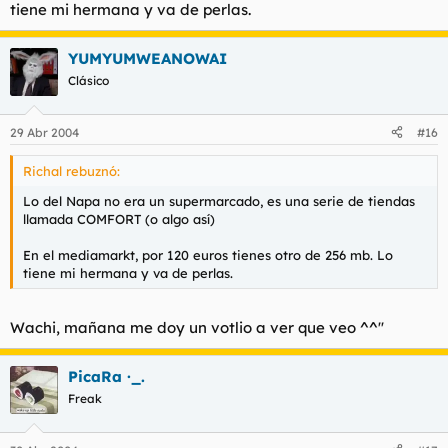
tiene mi hermana y va de perlas.
YUMYUMWEANOWAI
Clásico
29 Abr 2004
#16
Richal rebuznó:
Lo del Napa no era un supermarcado, es una serie de tiendas
llamada COMFORT (o algo así)
En el mediamarkt, por 120 euros tienes otro de 256 mb. Lo
tiene mi hermana y va de perlas.
Wachi, mañana me doy un votlio a ver que veo ^^''
PicaRa ·_.
Freak