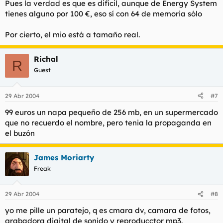
Pues la verdad es que es difícil, aunque de Energy System
tienes alguno por 100 €, eso sí con 64 de memoria sólo
Por cierto, el mio está a tamaño real.
Richal
R
Guest
29 Abr 2004
#7
99 euros un napa pequeño de 256 mb, en un supermercado
que no recuerdo el nombre, pero tenia la propaganda en
el buzón
James Moriarty
Freak
29 Abr 2004
#8
yo me pille un paratejo, q es cmara dv, camara de fotos,
grabadora digital de sonido y reproducctor mp3.