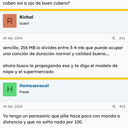
caben asi a ojo de buen cubero?
Richal
R
Guest
29 Abr 2004
#12
sencillo, 256 MB lo divides entre 3-4 mb que puede ocupar
una canción de duración normal y calidad buena....
ahora busco la propaganda esa y te digo el modelo de
napa y el supermercado
Hemosensual
H
Freak
29 Abr 2004
#13
Yo tengo un panasonic que pille hace poco con mando a
distancia y que no salta nada por 100.