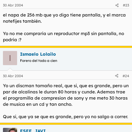
30 Abr 2004
#23
el napa de 256 mb que yo digo tiene pantalla, y el marca
notefijes también.
Yo no me compraría un reproductor mp3 sin pantalla, no
podría :?
Ismaelo Lolailo
I
Forero del todo a cien
30 Abr 2004
#24
Yo un discman tamaño real, que si, que es grande, pero un
par de alcalinas le duran 80 horas y cunde. Ademas trae
el programilla de compresion de sony y me meto 30 horas
de musica en un cd y tan ancho.
Que si, que ya se que es grande, pero yo no salgo a correr.
ESEE_JAVI