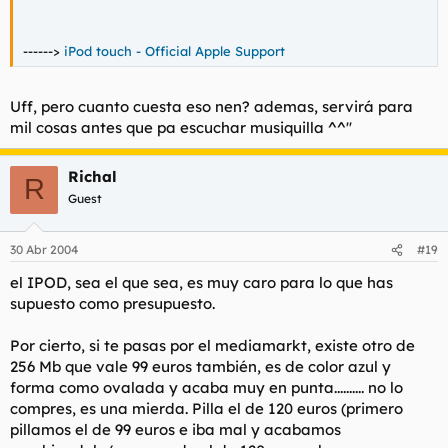
------>
iPod touch - Official Apple Support
Uff, pero cuanto cuesta eso nen? ademas, servirá para
mil cosas antes que pa escuchar musiquilla ^^''
Richal
R
Guest
30 Abr 2004
#19
el IPOD, sea el que sea, es muy caro para lo que has
supuesto como presupuesto.
Por cierto, si te pasas por el mediamarkt, existe otro de
256 Mb que vale 99 euros también, es de color azul y
forma como ovalada y acaba muy en punta.......... no lo
compres, es una mierda. Pilla el de 120 euros (primero
pillamos el de 99 euros e iba mal y acabamos