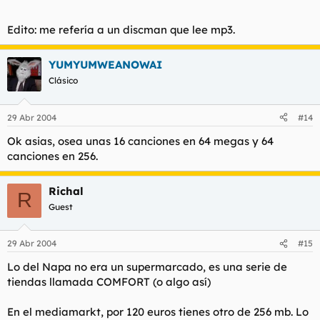
Edito: me refería a un discman que lee mp3.
YUMYUMWEANOWAI
Clásico
29 Abr 2004
#14
Ok asias, osea unas 16 canciones en 64 megas y 64
canciones en 256.
Richal
R
Guest
29 Abr 2004
#15
Lo del Napa no era un supermarcado, es una serie de
tiendas llamada COMFORT (o algo así)
En el mediamarkt, por 120 euros tienes otro de 256 mb. Lo