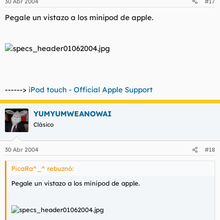
30 Abr 2004
#17
Pegale un vistazo a los minipod de apple.
------>
iPod touch - Official Apple Support
YUMYUMWEANOWAI
Clásico
30 Abr 2004
#18
PicaRa^_^ rebuznó:
Pegale un vistazo a los minipod de apple.