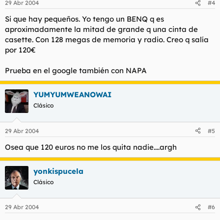
29 Abr 2004
#4
Si que hay pequeños. Yo tengo un BENQ q es
aproximadamente la mitad de grande q una cinta de
casette. Con 128 megas de memoria y radio. Creo q salía
por 120€
Prueba en el google también con NAPA
YUMYUMWEANOWAI
Clásico
29 Abr 2004
#5
Osea que 120 euros no me los quita nadie....argh
yonkispucela
Clásico
29 Abr 2004
#6