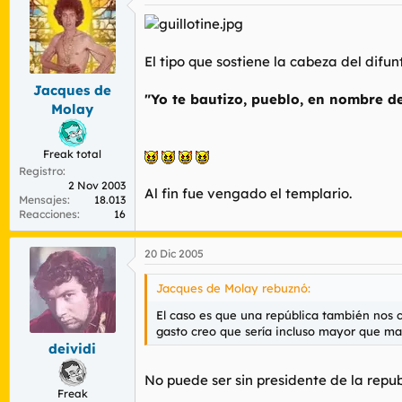
El tipo que sostiene la cabeza del difun
Jacques de
"Yo te bautizo, pueblo, en nombre de
Molay
Freak total
Registro
2 Nov 2003
Al fin fue vengado el templario.
Mensajes
18.013
Reacciones
16
20 Dic 2005
Jacques de Molay rebuznó:
El caso es que una república también nos co
gasto creo que sería incluso mayor que m
deividi
No puede ser sin presidente de la repub
Freak