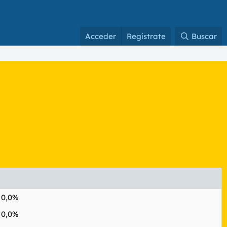
Acceder
Regístrate
Buscar
0,0%
0,0%