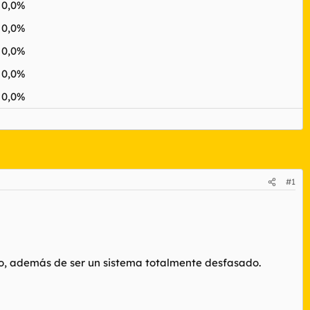
0,0%
0,0%
0,0%
0,0%
0,0%
#1
co, además de ser un sistema totalmente desfasado.