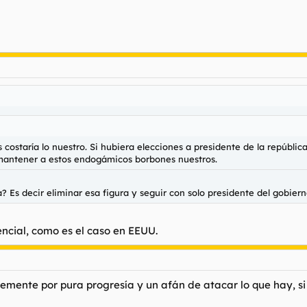
costaría lo nuestro. Si hubiera elecciones a presidente de la repúblic
 mantener a estos endogámicos borbones nuestros.
? Es decir eliminar esa figura y seguir con solo presidente del gobiern
encial, como es el caso en EEUU.
emente por pura progresía y un afán de atacar lo que hay, s