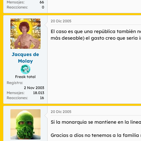
Mensajes
66
Reacciones
0
20 Dic 2005
El caso es que una república también no
más deseable) el gasto creo que sería
Jacques de
Molay
Freak total
Registro
2 Nov 2003
Mensajes
18.013
Reacciones
16
20 Dic 2005
Si la monarquia se mantiene en la line
Gracias a dios no tenemos a la familia r