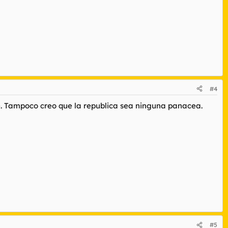
#4
te. Tampoco creo que la republica sea ninguna panacea.
#5