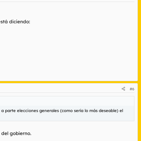
está diciendo:
#6
y a parte elecciones generales (como sería lo más deseable) el
 del gobierno.