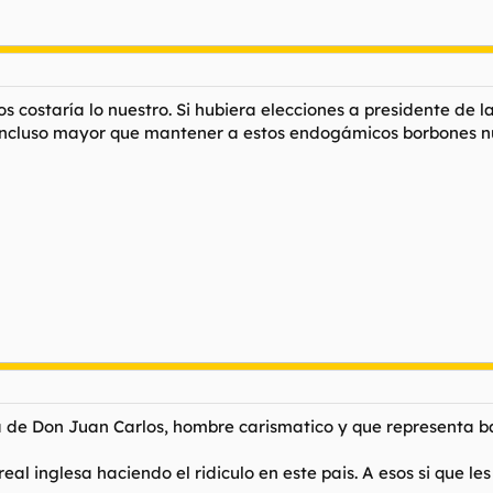
s costaría lo nuestro. Si hubiera elecciones a presidente de l
 incluso mayor que mantener a estos endogámicos borbones n
a de Don Juan Carlos, hombre carismatico y que representa ba
eal inglesa haciendo el ridiculo en este pais. A esos si que l