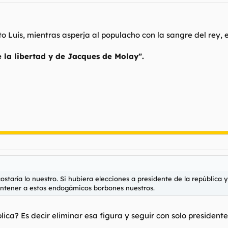
to Luis, mientras asperja al populacho con la sangre del rey, 
 la libertad y de Jacques de Molay".
staría lo nuestro. Si hubiera elecciones a presidente de la república 
antener a estos endogámicos borbones nuestros.
lica? Es decir eliminar esa figura y seguir con solo presidente