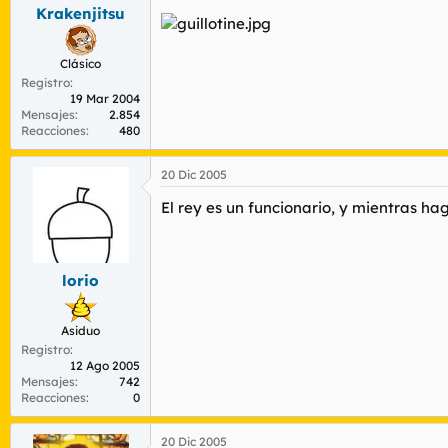
Krakenjitsu
Clásico
Registro
19 Mar 2004
Mensajes
2.854
Reacciones
480
20 Dic 2005
El rey es un funcionario, y mientras h
lorio
Asiduo
Registro
12 Ago 2005
Mensajes
742
Reacciones
0
20 Dic 2005