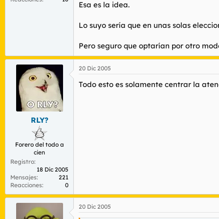
Esa es la idea.
Si, seria un sistema de gobierno presidenc
Lo suyo sería que en unas solas eleccion
Pero seguro que optarían por otro mode
20 Dic 2005
Todo esto es solamente centrar la aten
RLY?
Forero del todo a
cien
Registro
18 Dic 2005
Mensajes
221
Reacciones
0
20 Dic 2005