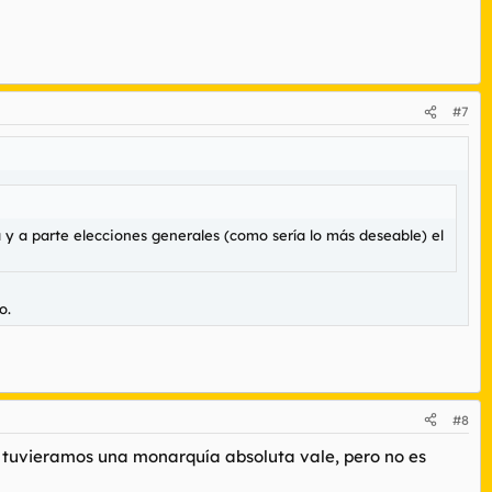
#7
a y a parte elecciones generales (como sería lo más deseable) el
o.
#8
i tuvieramos una monarquía absoluta vale, pero no es