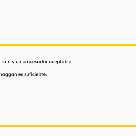
e ram y un procesador aceptable.
aggan es suficiente.