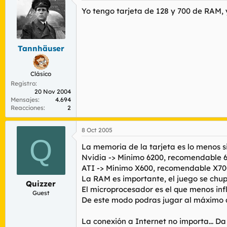
Yo tengo tarjeta de 128 y 700 de RAM, 
Tannhäuser
Clásico
Registro
20 Nov 2004
Mensajes
4.694
Reacciones
2
8 Oct 2005
Q
La memoria de la tarjeta es lo menos si
Nvidia -> Mínimo 6200, recomendable 6
ATI -> Mínimo X600, recomendable X700
La RAM es importante, el juego se chup
Quizzer
El microprocesador es el que menos infl
Guest
De este modo podras jugar al máximo de
La conexión a Internet no importa... Da