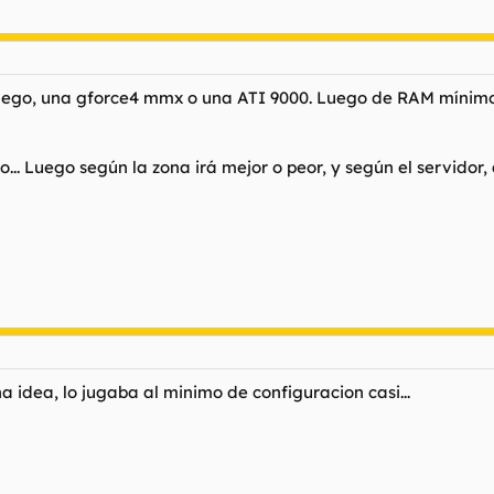
uego, una gforce4 mmx o una ATI 9000. Luego de RAM mínimo 25
... Luego según la zona irá mejor o peor, y según el servidor
 idea, lo jugaba al minimo de configuracion casi...