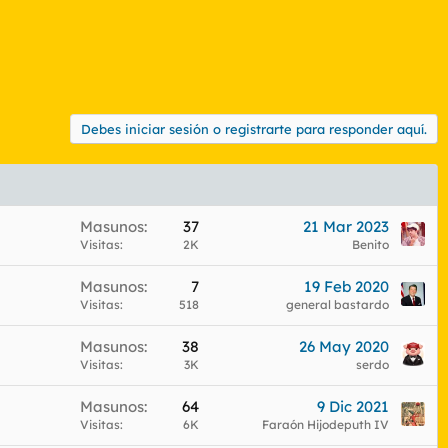
Debes iniciar sesión o registrarte para responder aquí.
Masunos
37
21 Mar 2023
Visitas
2K
Benito
Masunos
7
19 Feb 2020
Visitas
518
general bastardo
Masunos
38
26 May 2020
Visitas
3K
serdo
Masunos
64
9 Dic 2021
Visitas
6K
Faraón Hijodeputh IV