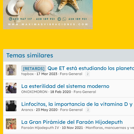
Temas similares
Que ET está estudiando los planeta
[RETARDS]
topbox
17 Mar 2023
Foro General
2
La esterilidad del sistema moderno
ONOXIMORON
18 Feb 2020
Foro General
Linfocitos, la importancia de la vitamina D y
Arancs
23 May 2020
Foro General
2
La Gran Pirámide del Faraón Hijodeputh
Faraón Hijodeputh IV
10 Nov 2021
Manfloros, mancuernas y ve