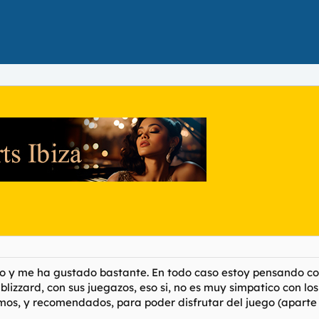
o y me ha gustado bastante. En todo caso estoy pensando c
lizzard, con sus juegazos, eso si, no es muy simpatico con los 
imos, y recomendados, para poder disfrutar del juego (aparte 