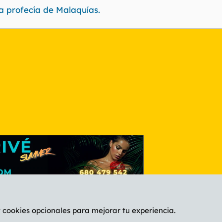
La profecía de Malaquías.
nlace
y cookies opcionales para mejorar tu experiencia.
Español (ES)
C