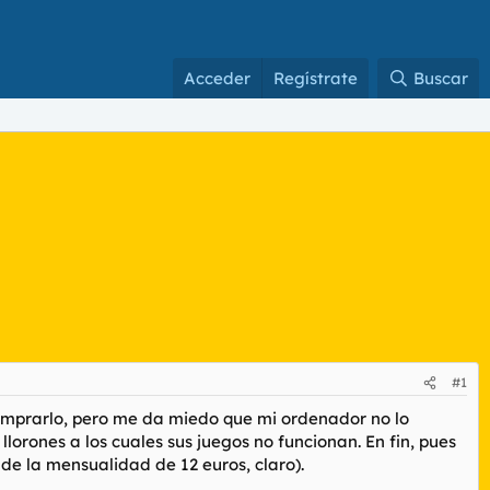
Acceder
Regístrate
Buscar
#1
omprarlo, pero me da miedo que mi ordenador no lo
llorones a los cuales sus juegos no funcionan. En fin, pues
de la mensualidad de 12 euros, claro).