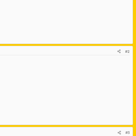
#2
#3