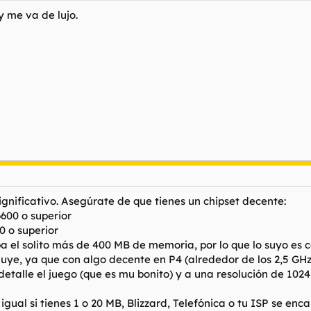
y me va de lujo.
gnificativo. Asegúrate de que tienes un chipset decente:
600 o superior
 o superior
a el solito más de 400 MB de memoria, por lo que lo suyo es 
uye, ya que con algo decente en P4 (alrededor de los 2,5 GHz)
talle el juego (que es mu bonito) y a una resolución de 1024 
 igual si tienes 1 o 20 MB, Blizzard, Telefónica o tu ISP se e