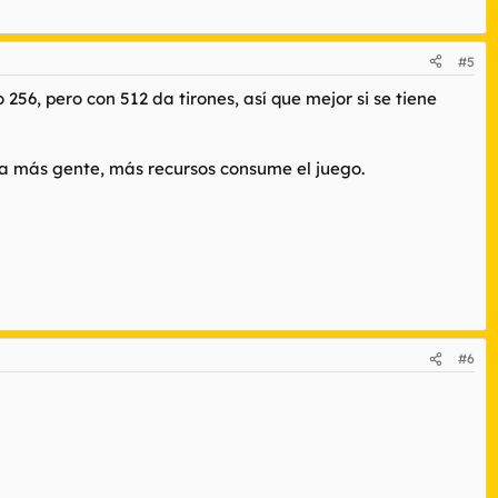
#5
6, pero con 512 da tirones, así que mejor si se tiene
, a más gente, más recursos consume el juego.
#6