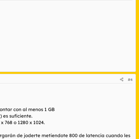
#4
contar con al menos 1 GB
 es suficiente.
x 768 o 1280 x 1024.
ncargarán de joderte metiendote 800 de latencia cuando les