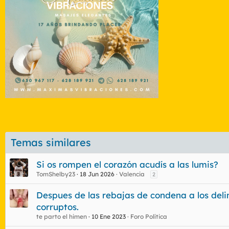
Temas similares
Si os rompen el corazón acudís a las lumis?
TomShelby23
18 Jun 2026
Valencia
2
Despues de las rebajas de condena a los deli
corruptos.
te parto el himen
10 Ene 2023
Foro Política