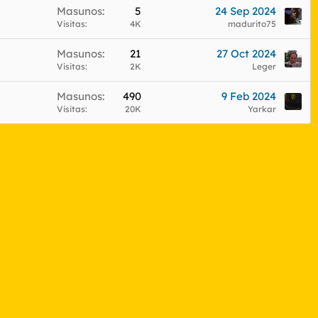
Masunos
5
24 Sep 2024
Visitas
4K
madurito75
Masunos
21
27 Oct 2024
Visitas
2K
Leger
Masunos
490
9 Feb 2024
Visitas
20K
Yarkar