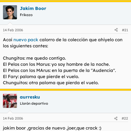
Jakim Boor
Frikazo
14 Feb 2006
#21
Acoí
nuevo pack
calorro de la colección que ahiyelo con
los siguientes cantes:
Chungitos: me quedo contigo.
El Pelos con los Marus: yo soy hombre de la noche.
El Pelos con los MArus: en la puerta de la "Audencia".
El Fary: paloma que pierde el vuelo.
Chunguitos: otra paloma que pierda el vuelo.
aurresku
Llorón deportivo
14 Feb 2006
#22
jakim boor ,gracias de nuevo ,joer,que crack :)