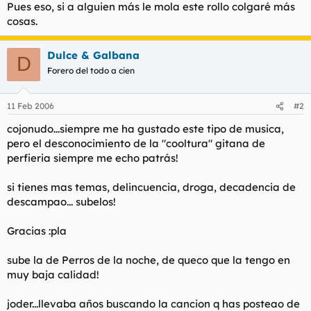
Pues eso, si a alguien más le mola este rollo colgaré más
cosas.
Dulce & Galbana
D
Forero del todo a cien
11 Feb 2006
#2
cojonudo...siempre me ha gustado este tipo de musica,
pero el desconocimiento de la "cooltura" gitana de
perfieria siempre me echo patrás!
si tienes mas temas, delincuencia, droga, decadencia de
descampao... subelos!
Gracias :pla
sube la de Perros de la noche, de queco que la tengo en
muy baja calidad!
joder...llevaba años buscando la cancion q has posteao de