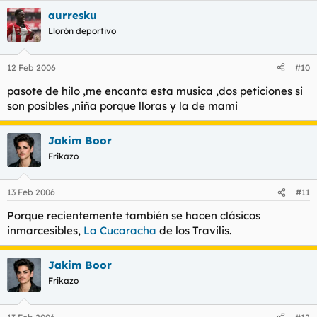
aurresku
Llorón deportivo
12 Feb 2006
#10
pasote de hilo ,me encanta esta musica ,dos peticiones si
son posibles ,niña porque lloras y la de mami
Jakim Boor
Frikazo
13 Feb 2006
#11
Porque recientemente también se hacen clásicos
inmarcesibles,
La Cucaracha
de los Travilis.
Jakim Boor
Frikazo