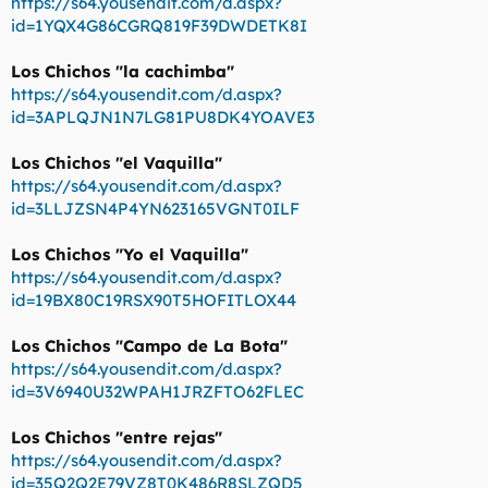
https://s64.yousendit.com/d.aspx?
id=1YQX4G86CGRQ819F39DWDETK8I
Los Chichos "la cachimba"
https://s64.yousendit.com/d.aspx?
id=3APLQJN1N7LG81PU8DK4YOAVE3
Los Chichos "el Vaquilla"
https://s64.yousendit.com/d.aspx?
id=3LLJZSN4P4YN623165VGNT0ILF
Los Chichos "Yo el Vaquilla"
https://s64.yousendit.com/d.aspx?
id=19BX80C19RSX90T5HOFITLOX44
Los Chichos "Campo de La Bota"
https://s64.yousendit.com/d.aspx?
id=3V6940U32WPAH1JRZFTO62FLEC
Los Chichos "entre rejas"
https://s64.yousendit.com/d.aspx?
id=35Q2Q2E79VZ8T0K486R8SLZQD5