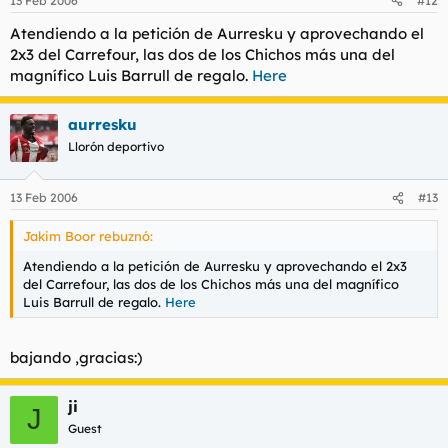
13 Feb 2006
#12
Atendiendo a la petición de Aurresku y aprovechando el
2x3 del Carrefour, las dos de los Chichos más una del
magnífico Luis Barrull de regalo.
Here
aurresku
Llorón deportivo
13 Feb 2006
#13
Jakim Boor rebuznó:
Atendiendo a la petición de Aurresku y aprovechando el 2x3
del Carrefour, las dos de los Chichos más una del magnífico
Luis Barrull de regalo.
Here
bajando ,gracias:)
ji
J
Guest