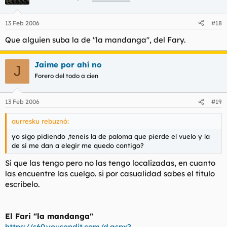
13 Feb 2006
#18
Que alguien suba la de "la mandanga", del Fary.
Jaime por ahí no
J
Forero del todo a cien
13 Feb 2006
#19
aurresku rebuznó:
yo sigo pidiendo ,teneis la de paloma que pierde el vuelo y la
de si me dan a elegir me quedo contigo?
Si que las tengo pero no las tengo localizadas, en cuanto
las encuentre las cuelgo. si por casualidad sabes el titulo
escribelo.
El Fari "la mandanga"
https://s60.yousendit.com/d.aspx?