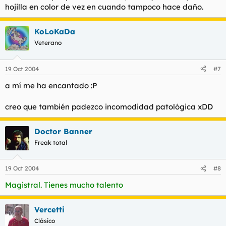
hojilla en color de vez en cuando tampoco hace daño.
KoLoKaDa
Veterano
19 Oct 2004
#7
a mí me ha encantado :P
creo que también padezco incomodidad patológica xDD
Doctor Banner
Freak total
19 Oct 2004
#8
Magistral. Tienes mucho talento
Vercetti
Clásico