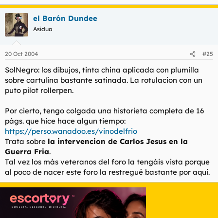
el Barón Dundee
Asiduo
20 Oct 2004
#25
SolNegro: los dibujos, tinta china aplicada con plumilla
sobre cartulina bastante satinada. La rotulacion con un
puto pilot rollerpen.
Por cierto, tengo colgada una historieta completa de 16
págs. que hice hace algun tiempo:
https://perso.wanadoo.es/vinodelfrio
Trata sobre
la intervencion de Carlos Jesus en la
Guerra Fria
.
Tal vez los más veteranos del foro la tengáis vista porque
al poco de nacer este foro la restregué bastante por aqui.