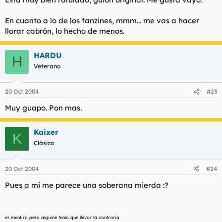
En cuanto a lo de los fanzines, mmm... me vas a hacer
llorar cabrón, lo hecho de menos.
HARDU
H
Veterano
20 Oct 2004
#23
Muy guapo. Pon mas.
Kaixer
K
Clásico
20 Oct 2004
#24
Pues a mi me parece una soberana mierda :?
es mentira pero alguine tenía que llevar la contraria