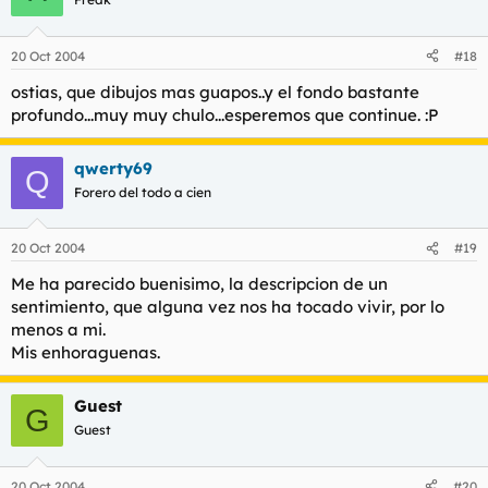
20 Oct 2004
#18
ostias, que dibujos mas guapos..y el fondo bastante
profundo...muy muy chulo...esperemos que continue. :P
qwerty69
Q
Forero del todo a cien
20 Oct 2004
#19
Me ha parecido buenisimo, la descripcion de un
sentimiento, que alguna vez nos ha tocado vivir, por lo
menos a mi.
Mis enhoraguenas.
Guest
G
Guest
20 Oct 2004
#20