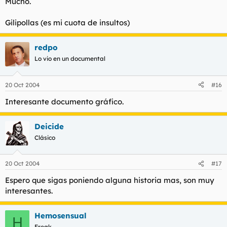
Mucho.
Gilipollas (es mi cuota de insultos)
redpo
Lo vio en un documental
20 Oct 2004
#16
Interesante documento gráfico.
Deicide
Clásico
20 Oct 2004
#17
Espero que sigas poniendo alguna historia mas, son muy
interesantes.
Hemosensual
H
Freak