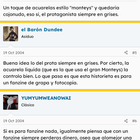
Un toque de acuarelas estilo "monteys" y quedaria
cojonudo, eso si, el protagonista siempre en grises.
el Barón Dundee
Asiduo
19 Oct 2004
#5
Buena idea lo del prota siempre en grises. Por cierto, la
acuarela líquida (que es la que usa el gran Monteys) la
controlo bien. Lo que pasa es que esta historieta es para
un fanzine de grapa y fotocopia.
YUMYUMWEANOWAI
Clásico
19 Oct 2004
#6
Si es para fanzine nada, igualmente piensa que con un
fanzine siempre perderas dinero, osea que alomejor una