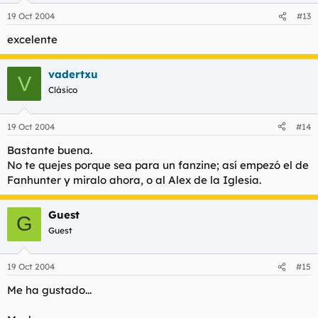
19 Oct 2004
#13
excelente
vadertxu
V
Clásico
19 Oct 2004
#14
Bastante buena.
No te quejes porque sea para un fanzine; así empezó el de
Fanhunter y miralo ahora, o al Alex de la Iglesia.
Guest
G
Guest
19 Oct 2004
#15
Me ha gustado...