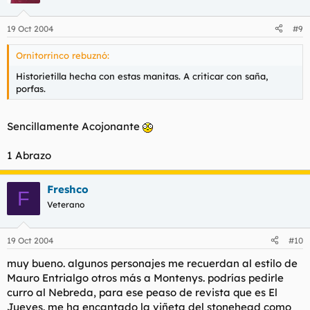
19 Oct 2004
#9
Ornitorrinco rebuznó:
Historietilla hecha con estas manitas. A criticar con saña,
porfas.
Sencillamente Acojonante
1 Abrazo
Freshco
F
Veterano
19 Oct 2004
#10
muy bueno. algunos personajes me recuerdan al estilo de
Mauro Entrialgo otros más a Montenys. podrías pedirle
curro al Nebreda, para ese peaso de revista que es El
Jueves. me ha encantado la viñeta del stonehead como