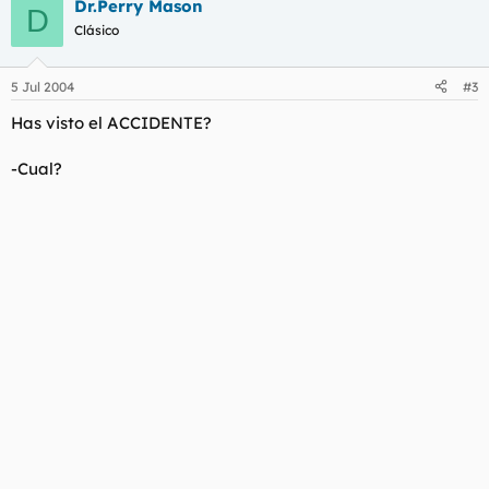
Dr.Perry Mason
D
Clásico
5 Jul 2004
#3
Has visto el ACCIDENTE?
-Cual?