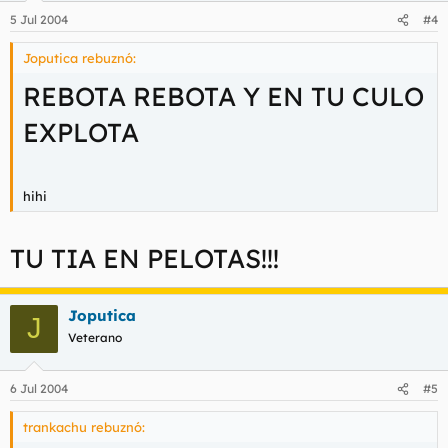
5 Jul 2004
#4
Joputica rebuznó:
REBOTA REBOTA Y EN TU CULO
EXPLOTA
hihi
TU TIA EN PELOTAS!!!
Joputica
J
Veterano
6 Jul 2004
#5
trankachu rebuznó: