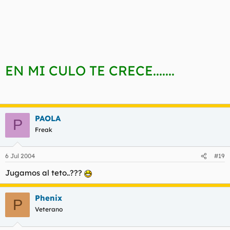
EN MI CULO TE CRECE.......
PAOLA
P
Freak
6 Jul 2004
#19
Jugamos al teto..???
Phenix
P
Veterano