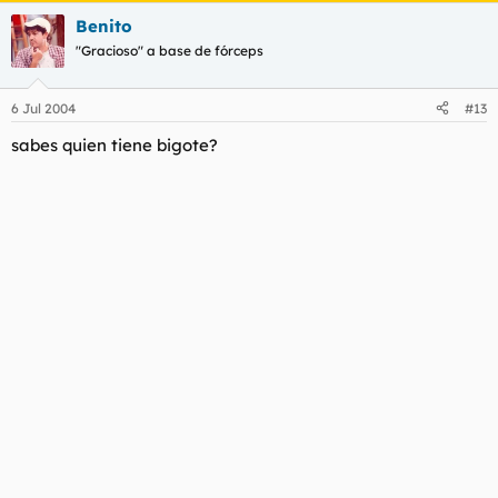
Benito
"Gracioso" a base de fórceps
6 Jul 2004
#13
sabes quien tiene bigote?