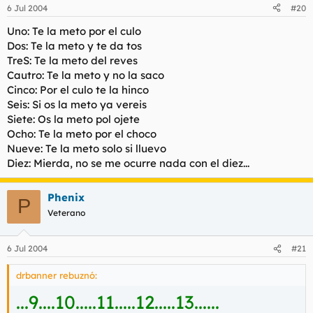
6 Jul 2004
#20
Uno: Te la meto por el culo
Dos: Te la meto y te da tos
TreS: Te la meto del reves
Cautro: Te la meto y no la saco
Cinco: Por el culo te la hinco
Seis: Si os la meto ya vereis
Siete: Os la meto pol ojete
Ocho: Te la meto por el choco
Nueve: Te la meto solo si lluevo
Diez: Mierda, no se me ocurre nada con el diez...
Phenix
P
Veterano
6 Jul 2004
#21
drbanner rebuznó:
...9....10.....11.....12.....13......