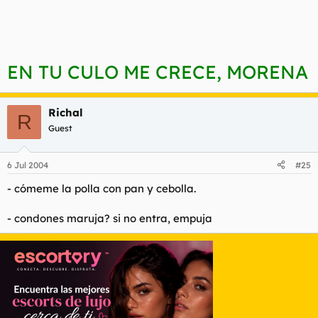
EN TU CULO ME CRECE, MORENA
Richal
R
Guest
6 Jul 2004
#25
- cómeme la polla con pan y cebolla.
- condones maruja? si no entra, empuja