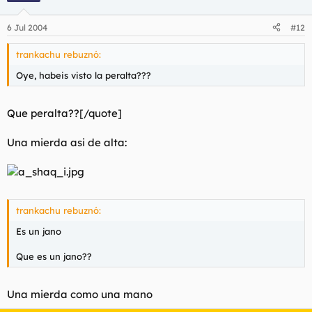
6 Jul 2004
#12
trankachu rebuznó:
Oye, habeis visto la peralta???
Que peralta??[/quote]
Una mierda asi de alta:
trankachu rebuznó:
Es un jano
Que es un jano??
Una mierda como una mano