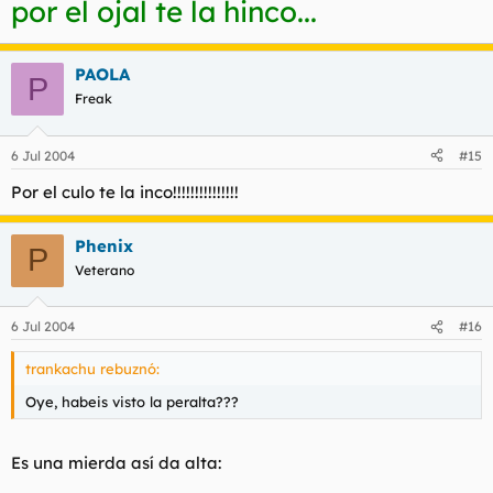
por el ojal te la hinco...
PAOLA
P
Freak
6 Jul 2004
#15
Por el culo te la inco!!!!!!!!!!!!!!!
Phenix
P
Veterano
6 Jul 2004
#16
trankachu rebuznó:
Oye, habeis visto la peralta???
Es una mierda así da alta: