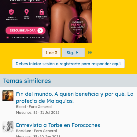
Último
1 de 3
Sig.
Debes iniciar sesión o registrarte para responder aquí.
Temas similares
Fin del mundo. A quién beneficia y por qué. La
profecía de Malaquías.
Blood
Foro General
Masunos
85
31 Jul 2025
Entrevista a Torbe en Forocoches
Backlum
Foro General
Masunos
33
10 Jun 2021