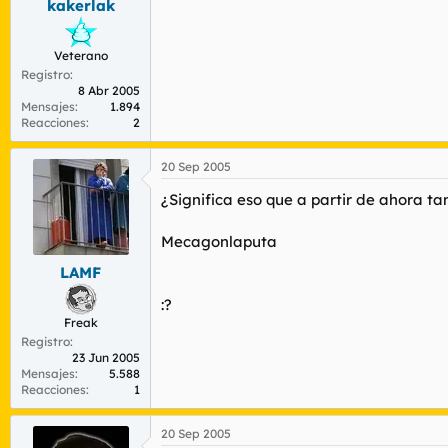
kakerlak
Veterano
Registro
8 Abr 2005
Mensajes
1.894
Reacciones
2
20 Sep 2005
¿Significa eso que a partir de ahora ta
Mecagonlaputa
LAMF
:?
Freak
Registro
23 Jun 2005
Mensajes
5.588
Reacciones
1
20 Sep 2005