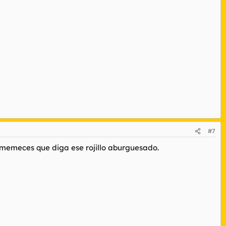
#7
s memeces que diga ese rojillo aburguesado.