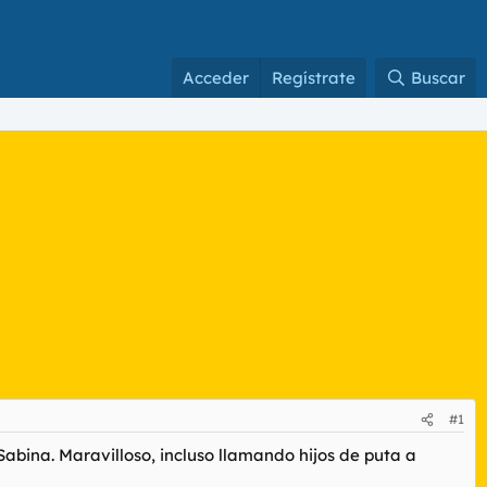
Acceder
Regístrate
Buscar
#1
Sabina. Maravilloso, incluso llamando hijos de puta a