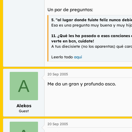
Un par de preguntas:
5. "al lugar donde fuiste feliz nunca debi
Esa es una pregunta muy buena y muy hija 
11. ¿Qué les ha pasado a esas canciones 
verte en bcn, cuidate!
A tus diecisiete (no los aparentas) qué car
Leerlo todo
aquí
20 Sep 2005
A
Me da un gran y profundo asco.
Alekos
Guest
20 Sep 2005