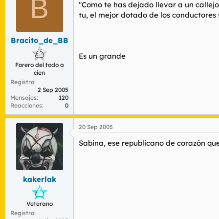
B
"Como te has dejado llevar a un callejo
tu, el mejor dotado de los conductores 
Bracito_de_BB
Es un grande
Forero del todo a
cien
Registro
2 Sep 2005
Mensajes
120
Reacciones
0
20 Sep 2005
Sabina, ese republicano de corazón que
kakerlak
Veterano
Registro