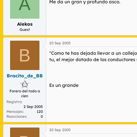
A
Me da un gran y profundo asco.
Alekos
Guest
20 Sep 2005
B
"Como te has dejado llevar a un callejo
tu, el mejor dotado de los conductores 
Bracito_de_BB
Es un grande
Forero del todo a
cien
Registro
2 Sep 2005
Mensajes
120
Reacciones
0
20 Sep 2005