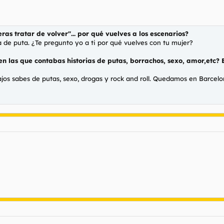
eras tratar de volver"... por qué vuelves a los escenarios?
de puta. ¿Te pregunto yo a ti por qué vuelves con tu mujer?
en las que contabas historias de putas, borrachos, sexo, amor,etc? 
ajos sabes de putas, sexo, drogas y rock and roll. Quedamos en Barcelo