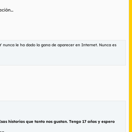
ción...
. Y nunca le ha dado la gana de aparecer en Internet. Nunca es
Esas historias que tanto nos gustan. Tengo 17 años y espero
na.