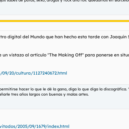
ntro digital del Mundo que han hecho esta tarde con Joaquín 
 un vistazo al artículo "The Making Off" para ponerse en situa
/09/20/cultura/1127240672.html
permitirse hacer lo que le dé la gana, diga lo que diga la discográfica
ñarle tres años largos con buenas y malas artes.
vitados/2005/09/1679/index.html