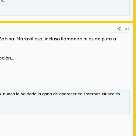
#2
Sabina. Maravilloso, incluso llamando hijos de puta a
ción...
. Y nunca le ha dado la gana de aparecer en Internet. Nunca es