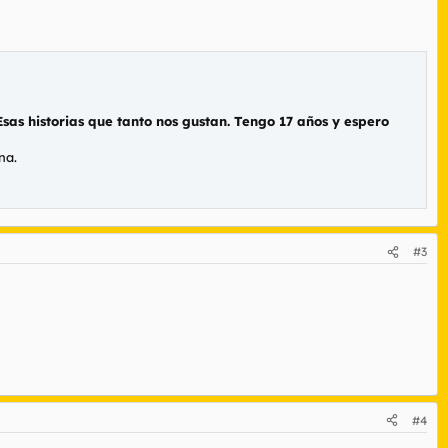
Esas historias que tanto nos gustan. Tengo 17 años y espero
na.
#3
#4