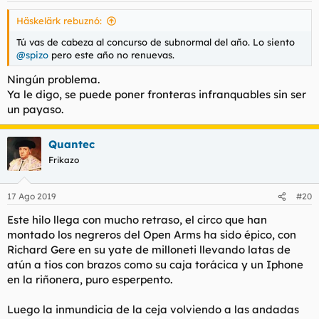
Häskelärk rebuznó:
Tú vas de cabeza al concurso de subnormal del año. Lo siento
@spizo
pero este año no renuevas.
Ningún problema.
Ya le digo, se puede poner fronteras infranquables sin ser
un payaso.
Quantec
Frikazo
17 Ago 2019
#20
Este hilo llega con mucho retraso, el circo que han
montado los negreros del Open Arms ha sido épico, con
Richard Gere en su yate de milloneti llevando latas de
atún a tios con brazos como su caja torácica y un Iphone
en la riñonera, puro esperpento.
Luego la inmundicia de la ceja volviendo a las andadas