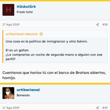
Häskelärk
H
Freak total
17 Ago 2019
#18
urtikarianal rebuznó:
Una cosa es la politica de inmigracion y otra Salvini.
El es un gañan.
¿Le comprarias un coche de segunda mano a alguien con ese
perfil?
Cuentanos que harías tú con el barco de Bratsos abiertos,
hamijo.
urtikarianal
Baneado
17 Ago 2019
#19