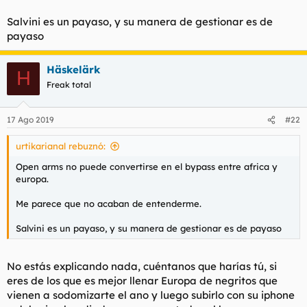
Salvini es un payaso, y su manera de gestionar es de
payaso
Häskelärk
H
Freak total
17 Ago 2019
#22
urtikarianal rebuznó:
Open arms no puede convertirse en el bypass entre africa y
europa.
Me parece que no acaban de entenderme.
Salvini es un payaso, y su manera de gestionar es de payaso
No estás explicando nada, cuéntanos que harías tú, si
eres de los que es mejor llenar Europa de negritos que
vienen a sodomizarte el ano y luego subirlo con su iphone