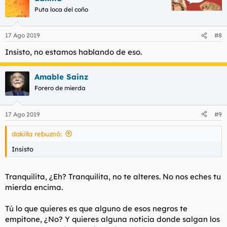
Puta loca del coño
17 Ago 2019
#8
Insisto, no estamos hablando de eso.
Amable Sainz
Forero de mierda
17 Ago 2019
#9
dakilla rebuznó:
Insisto
Tranquilita, ¿Eh? Tranquilita, no te alteres. No nos eches tu
mierda encima.
Tú lo que quieres es que alguno de esos negros te
empitone, ¿No? Y quieres alguna noticia donde salgan los