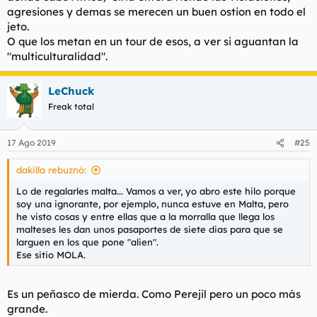
agresiones y demas se merecen un buen ostion en todo el
jeto.
O que los metan en un tour de esos, a ver si aguantan la
"multiculturalidad".
LeChuck
Freak total
17 Ago 2019
#25
dakilla rebuznó:
Lo de regalarles malta... Vamos a ver, yo abro este hilo porque
soy una ignorante, por ejemplo, nunca estuve en Malta, pero
he visto cosas y entre ellas que a la morralla que llega los
malteses les dan unos pasaportes de siete dias para que se
larguen en los que pone "alien".
Ese sitio MOLA.
Es un peñasco de mierda. Como Perejil pero un poco más
grande.