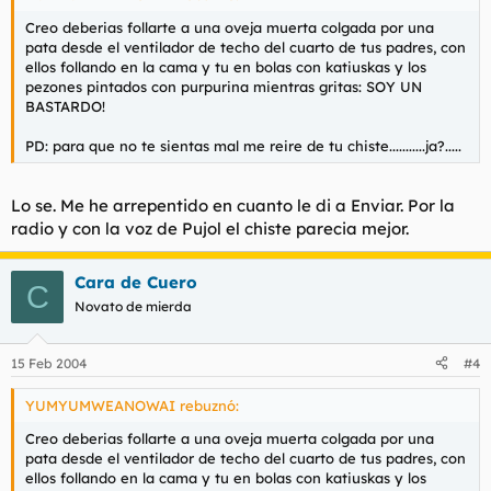
Creo deberias follarte a una oveja muerta colgada por una
pata desde el ventilador de techo del cuarto de tus padres, con
ellos follando en la cama y tu en bolas con katiuskas y los
pezones pintados con purpurina mientras gritas: SOY UN
BASTARDO!
PD: para que no te sientas mal me reire de tu chiste...........ja?.....
Lo se. Me he arrepentido en cuanto le di a Enviar. Por la
radio y con la voz de Pujol el chiste parecia mejor.
Cara de Cuero
C
Novato de mierda
15 Feb 2004
#4
YUMYUMWEANOWAI rebuznó:
Creo deberias follarte a una oveja muerta colgada por una
pata desde el ventilador de techo del cuarto de tus padres, con
ellos follando en la cama y tu en bolas con katiuskas y los