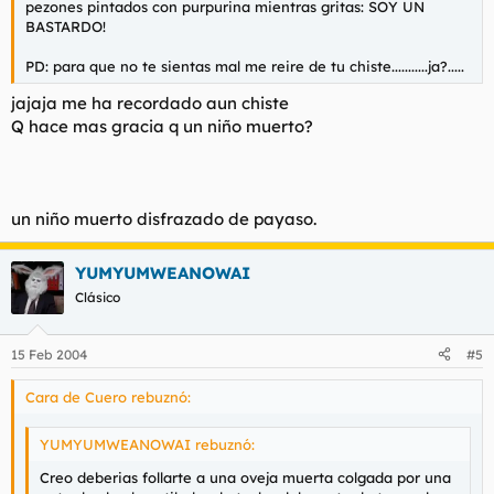
pezones pintados con purpurina mientras gritas: SOY UN
BASTARDO!
PD: para que no te sientas mal me reire de tu chiste...........ja?.....
jajaja me ha recordado aun chiste
Q hace mas gracia q un niño muerto?
un niño muerto disfrazado de payaso.
YUMYUMWEANOWAI
Clásico
15 Feb 2004
#5
Cara de Cuero rebuznó:
YUMYUMWEANOWAI rebuznó:
Creo deberias follarte a una oveja muerta colgada por una