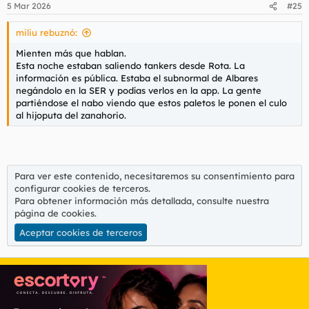
5 Mar 2026
#25
e
s
miliu rebuznó:
:
Mienten más que hablan.
Esta noche estaban saliendo tankers desde Rota. La
información es pública. Estaba el subnormal de Albares
negándolo en la SER y podías verlos en la app. La gente
partiéndose el nabo viendo que estos paletos le ponen el culo
al hijoputa del zanahorio.
Para ver este contenido, necesitaremos su consentimiento para
configurar cookies de terceros.
Para obtener información más detallada, consulte nuestra
página de cookies
.
Aceptar cookies de terceros