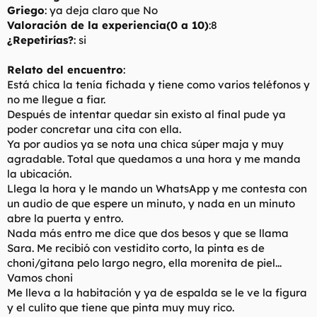
Griego
: ya deja claro que No
Valoración de la experiencia(0 a 10)
:8
¿Repetirías?
: si
Relato del encuentro
:
Está chica la tenía fichada y tiene como varios teléfonos y
no me llegue a fiar.
Después de intentar quedar sin existo al final pude ya
poder concretar una cita con ella.
Ya por audios ya se nota una chica súper maja y muy
agradable. Total que quedamos a una hora y me manda
la ubicación.
Llega la hora y le mando un WhatsApp y me contesta con
un audio de que espere un minuto, y nada en un minuto
abre la puerta y entro.
Nada más entro me dice que dos besos y que se llama
Sara. Me recibió con vestidito corto, la pinta es de
choni/gitana pelo largo negro, ella morenita de piel...
Vamos choni
Me lleva a la habitación y ya de espalda se le ve la figura
y el culito que tiene que pinta muy muy rico.