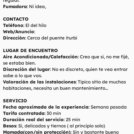
regular.
Fumadora
: Ni idea,
CONTACTO
Teléfono
: El del hilo
Web/Anuncio
:
Dirección
: Cerca del puente iturbi
LUGAR DE ENCUENTRO
Aire Acondicionado/Calefacción
: Creo que si, no me fijé,
se estaba bien.
Discreción del lugar
: No es discreto, quien te vea entrar
sabe a lo que vas.
Valoración de las instalaciones
: Típico sitio de muchas
habitaciones, necesita un buen mantenimiento...
SERVICIO
Fecha aproximada de la experiencia
: Semana pasada
Tarifa contratada
: 30 min
Duración real del servicio
: 25 min
Besos
: Si, delicados y tiernos ( al principio solo)
Mamada(con/sin protección)
: Sin y bastante bueno