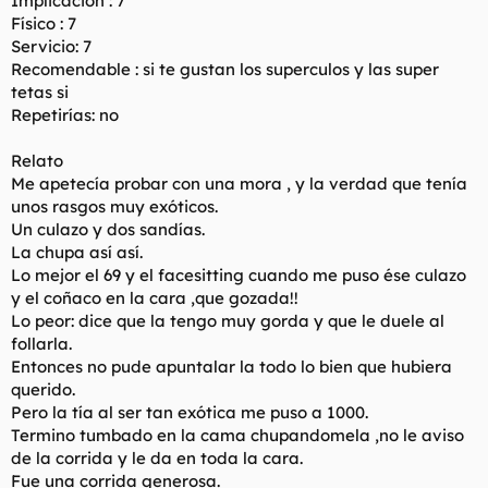
Implicación : 7
Físico : 7
Servicio: 7
Recomendable : si te gustan los superculos y las super
tetas si
Repetirías: no
Relato
Me apetecía probar con una mora , y la verdad que tenía
unos rasgos muy exóticos.
Un culazo y dos sandías.
La chupa así así.
Lo mejor el 69 y el facesitting cuando me puso ése culazo
y el coñaco en la cara ,que gozada!!
Lo peor: dice que la tengo muy gorda y que le duele al
follarla.
Entonces no pude apuntalar la todo lo bien que hubiera
querido.
Pero la tía al ser tan exótica me puso a 1000.
Termino tumbado en la cama chupandomela ,no le aviso
de la corrida y le da en toda la cara.
Fue una corrida generosa.