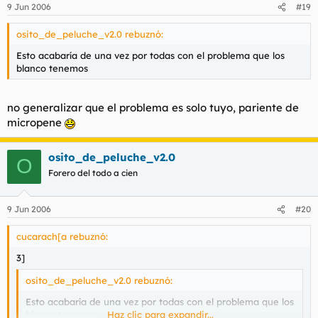
9 Jun 2006
#19
osito_de_peluche_v2.0 rebuznó:
Esto acabaría de una vez por todas con el problema que los
blanco tenemos
no generalizar que el problema es solo tuyo, pariente de
micropene
osito_de_peluche_v2.0
O
Forero del todo a cien
9 Jun 2006
#20
cucarach[a rebuznó:
3]
osito_de_peluche_v2.0 rebuznó:
Esto acabaría de una vez por todas con el problema que los
blanco tenemos
Haz clic para expandir...