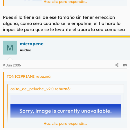
Haz clic para expandir...
Pues si lo tiene asi de ese tamaño sin tener erreccion
alguna, como sera cuando se le empalme, el tio hara lo
imposible para que se le levante el aparato sea como sea
micropene
M
Os presento a Penemano.
Asiduo
9 Jun 2006
#9
TONICIPRIANI rebuznó:
osito_de_peluche_v2.0 rebuznó:
Haz clic para expandir...