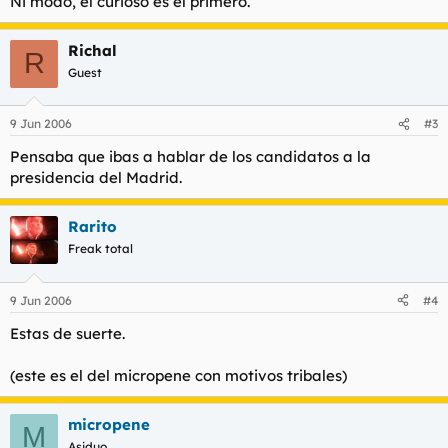
Ni modo, el curioso es el primero.
Richal
R
Guest
9 Jun 2006
#3
Pensaba que ibas a hablar de los candidatos a la
presidencia del Madrid.
Rarito
Freak total
9 Jun 2006
#4
Estas de suerte.
(este es el del micropene con motivos tribales)
micropene
M
Asiduo