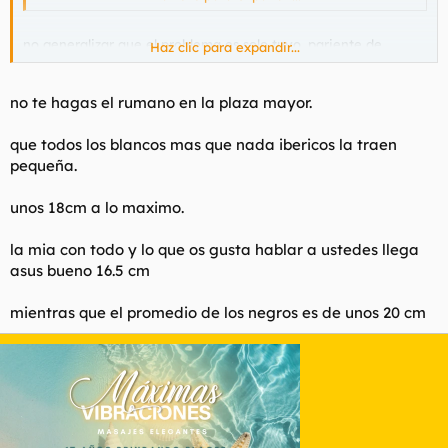
no generalizar que el problema es solo tuyo, pariente de
Haz clic para expandir...
micropene
no te hagas el rumano en la plaza mayor.
que todos los blancos mas que nada ibericos la traen
pequeña.
unos 18cm a lo maximo.
la mia con todo y lo que os gusta hablar a ustedes llega
asus bueno 16.5 cm
mientras que el promedio de los negros es de unos 20 cm