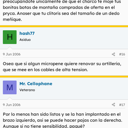
preocupandote unicamente de que el charco te moje tus
bonitas botas de montaña compradas de oferta en el
pryca. Anoser que tu clitoris sea del tamaño de un dedo
meñique.
hash77
H
Asiduo
9 Jun 2006
#16
Osea que si algun micropene quiere renovar su artilleria,
que se mee en los cables de alta tension.
Mr. Cellophane
M
Veterano
9 Jun 2006
#17
Por lo menos han sido listos y se la han implantado en el
brazo izquierdo, asi se puede hacer pajas con la derecha.
Aunque si no tiene sensibilidad, paqué?