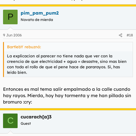
pim_pam_pum2
P
Novato de mierda
9 Jun 2006
#18
BartlebY rebuznó:
La explicacion al parecer no tiene nada que ver con la
creencia de que electricidad + agua = desastre, sino mas bien
con todo el rollo de que el pene hace de pararayos. Si, has
leido bien.
Entonces es mal tema salir empalmado a la calle cuando
hay rayos. Mierda, hoy hay tormenta y me han pillado sin
bromuro :cry:
cucarach[a]3
C
Guest