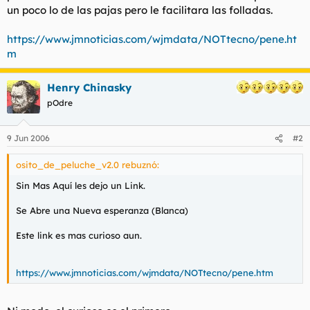
un poco lo de las pajas pero le facilitara las folladas.
https://www.jmnoticias.com/wjmdata/NOTtecno/pene.ht
m
Henry Chinasky
pOdre
9 Jun 2006
#2
osito_de_peluche_v2.0 rebuznó:
Sin Mas Aquí les dejo un Link.
Se Abre una Nueva esperanza (Blanca)
Este link es mas curioso aun.
https://www.jmnoticias.com/wjmdata/NOTtecno/pene.htm