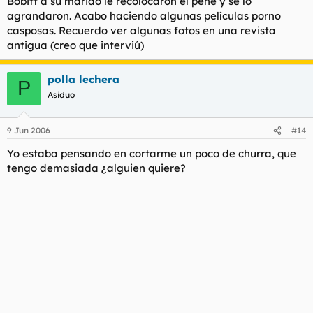
Bobitt a su marido le recolocaron el pene y se lo
agrandaron. Acabo haciendo algunas películas porno
casposas. Recuerdo ver algunas fotos en una revista
antigua (creo que interviú)
polla lechera
P
Asiduo
9 Jun 2006
#14
Yo estaba pensando en cortarme un poco de churra, que
tengo demasiada ¿alguien quiere?