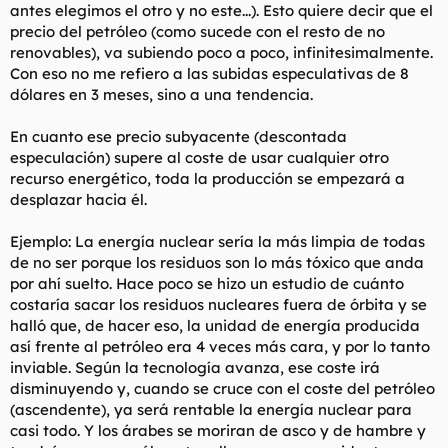
antes elegimos el otro y no este...). Esto quiere decir que el
precio del petróleo (como sucede con el resto de no
renovables), va subiendo poco a poco, infinitesimalmente.
Con eso no me refiero a las subidas especulativas de 8
dólares en 3 meses, sino a una tendencia.
En cuanto ese precio subyacente (descontada
especulación) supere al coste de usar cualquier otro
recurso energético, toda la producción se empezará a
desplazar hacia él.
Ejemplo: La energía nuclear sería la más limpia de todas
de no ser porque los residuos son lo más tóxico que anda
por ahí suelto. Hace poco se hizo un estudio de cuánto
costaría sacar los residuos nucleares fuera de órbita y se
halló que, de hacer eso, la unidad de energía producida
así frente al petróleo era 4 veces más cara, y por lo tanto
inviable. Según la tecnología avanza, ese coste irá
disminuyendo y, cuando se cruce con el coste del petróleo
(ascendente), ya será rentable la energía nuclear para
casi todo. Y los árabes se moriran de asco y de hambre y