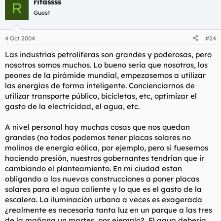
ritassss
R
Guest
4 Oct 2004
#24
Las industrias petroliferas son grandes y poderosas, pero
nosotros somos muchos. Lo bueno seria que nosotros, los
peones de la pirámide mundial, empezasemos a utilizar
las energias de forma inteligente. Concienciarnos de
utilizar transporte público, bicicletas, etc, optimizar el
gasto de la electricidad, el agua, etc.
A nivel personal hay muchas cosas que nos quedan
grandes (no todos podemos tener placas solares no
molinos de energia eólica, por ejemplo, pero si fuesemos
haciendo presión, nuestros gobernantes tendrian que ir
cambiando el planteamiento. En mi ciudad estan
obligando a las nuevas construcciones a poner placas
solares para el agua caliente y lo que es el gasto de la
escalera. La iluminación urbana a veces es exagerada
¿realmente es necesaria tanta luz en un parque a las tres
de la mañana un martes, por ejemplo?, El agua deberia