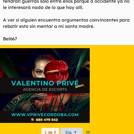
tendrán guerras sólo entre ellos porque a occidente ya no
le interesará nada de lo que hay allí.
A ver si alguien encuentra argumentos convincentes para
rebatir esto sin mentar a mi santa madre.
Bel667
Último
1 de 2
Sig.