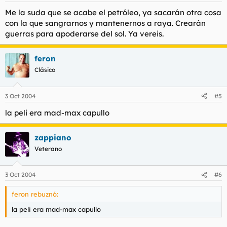
Me la suda que se acabe el petróleo, ya sacarán otra cosa
con la que sangrarnos y mantenernos a raya. Crearán
guerras para apoderarse del sol. Ya vereis.
feron
Clásico
3 Oct 2004
#5
la peli era mad-max capullo
zappiano
Veterano
3 Oct 2004
#6
feron rebuznó:
la peli era mad-max capullo