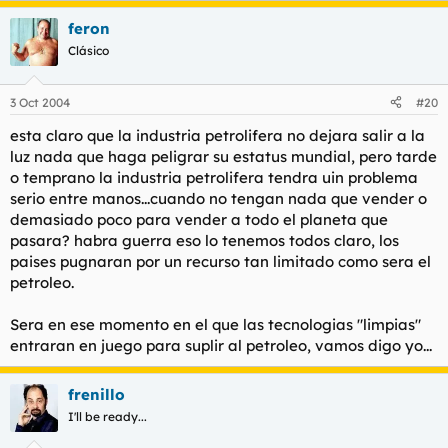
feron
Clásico
3 Oct 2004
#20
esta claro que la industria petrolifera no dejara salir a la
luz nada que haga peligrar su estatus mundial, pero tarde
o temprano la industria petrolifera tendra uin problema
serio entre manos...cuando no tengan nada que vender o
demasiado poco para vender a todo el planeta que
pasara? habra guerra eso lo tenemos todos claro, los
paises pugnaran por un recurso tan limitado como sera el
petroleo.
Sera en ese momento en el que las tecnologias "limpias"
entraran en juego para suplir al petroleo, vamos digo yo...
frenillo
I'll be ready...