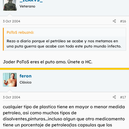
Veterano
3 Oct 2004
#16
PoToS rebuznó:
Rezo a diario porque el petróleo se acabe y nos metamos en
una puta guerra que acabe con todo este puto mundo infecto.
Joder PoToS eres el puto amo. Únete a HC.
feron
Clásico
3 Oct 2004
#17
cualquier tipo de plastico tiene en mayor o menor medida
petroleo, asi como muchos tipos de
disolventes,pinturas...incluso algun que otro medicamento
tiene un porcentaje de petroleo(las capsulas que los