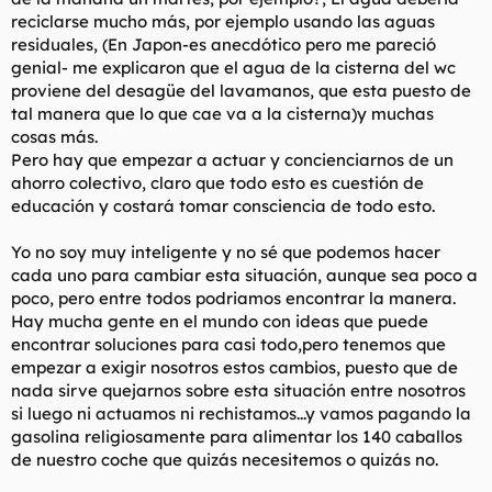
reciclarse mucho más, por ejemplo usando las aguas
residuales, (En Japon-es anecdótico pero me pareció
genial- me explicaron que el agua de la cisterna del wc
proviene del desagüe del lavamanos, que esta puesto de
tal manera que lo que cae va a la cisterna)y muchas
cosas más.
Pero hay que empezar a actuar y concienciarnos de un
ahorro colectivo, claro que todo esto es cuestión de
educación y costará tomar consciencia de todo esto.
Yo no soy muy inteligente y no sé que podemos hacer
cada uno para cambiar esta situación, aunque sea poco a
poco, pero entre todos podriamos encontrar la manera.
Hay mucha gente en el mundo con ideas que puede
encontrar soluciones para casi todo,pero tenemos que
empezar a exigir nosotros estos cambios, puesto que de
nada sirve quejarnos sobre esta situación entre nosotros
si luego ni actuamos ni rechistamos...y vamos pagando la
gasolina religiosamente para alimentar los 140 caballos
de nuestro coche que quizás necesitemos o quizás no.