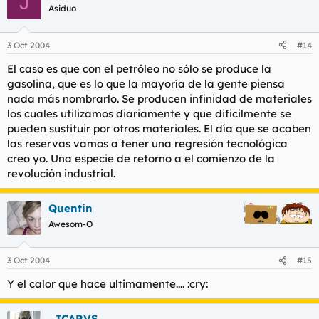
J
Asiduo
3 Oct 2004
#14
El caso es que con el petróleo no sólo se produce la
gasolina, que es lo que la mayoría de la gente piensa
nada más nombrarlo. Se producen infinidad de materiales
los cuales utilizamos diariamente y que dificilmente se
pueden sustituir por otros materiales. El día que se acaben
las reservas vamos a tener una regresión tecnológica
creo yo. Una especie de retorno a el comienzo de la
revolución industrial.
Quentin
Awesom-O
3 Oct 2004
#15
Y el calor que hace ultimamente.... :cry:
_ICARVS_