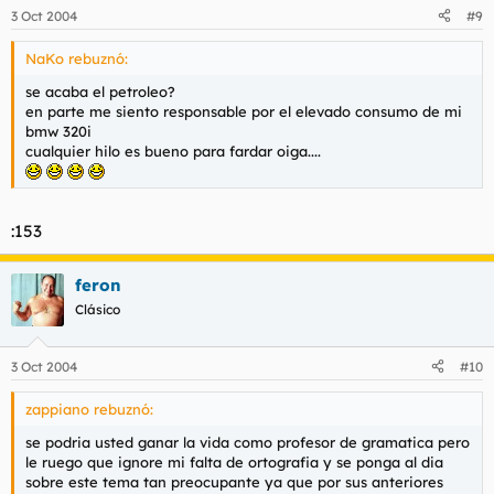
3 Oct 2004
#9
NaKo rebuznó:
se acaba el petroleo?
en parte me siento responsable por el elevado consumo de mi
bmw 320i
cualquier hilo es bueno para fardar oiga....
:153
feron
Clásico
3 Oct 2004
#10
zappiano rebuznó:
se podria usted ganar la vida como profesor de gramatica pero
le ruego que ignore mi falta de ortografia y se ponga al dia
sobre este tema tan preocupante ya que por sus anteriores