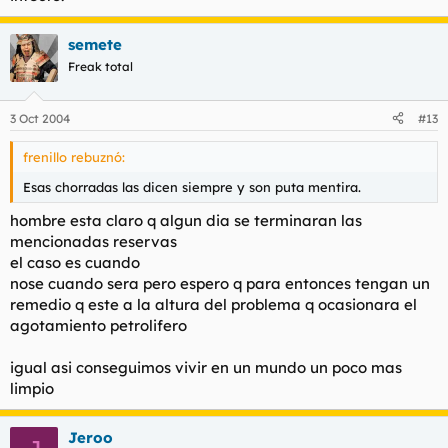
semete
Freak total
3 Oct 2004
#13
frenillo rebuznó:
Esas chorradas las dicen siempre y son puta mentira.
hombre esta claro q algun dia se terminaran las
mencionadas reservas
el caso es cuando
nose cuando sera pero espero q para entonces tengan un
remedio q este a la altura del problema q ocasionara el
agotamiento petrolifero
igual asi conseguimos vivir en un mundo un poco mas
limpio
Jeroo