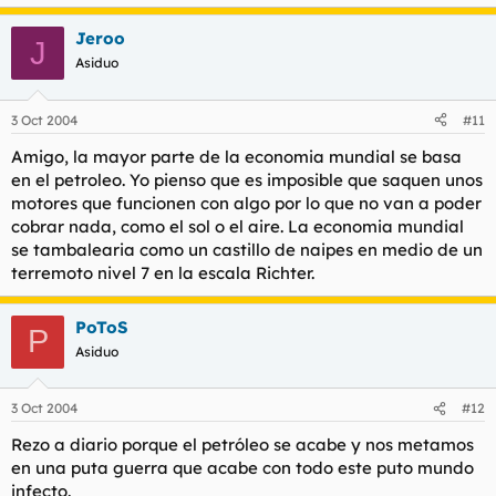
Jeroo
J
Asiduo
3 Oct 2004
#11
Amigo, la mayor parte de la economia mundial se basa
en el petroleo. Yo pienso que es imposible que saquen unos
motores que funcionen con algo por lo que no van a poder
cobrar nada, como el sol o el aire. La economia mundial
se tambalearia como un castillo de naipes en medio de un
terremoto nivel 7 en la escala Richter.
PoToS
P
Asiduo
3 Oct 2004
#12
Rezo a diario porque el petróleo se acabe y nos metamos
en una puta guerra que acabe con todo este puto mundo
infecto.