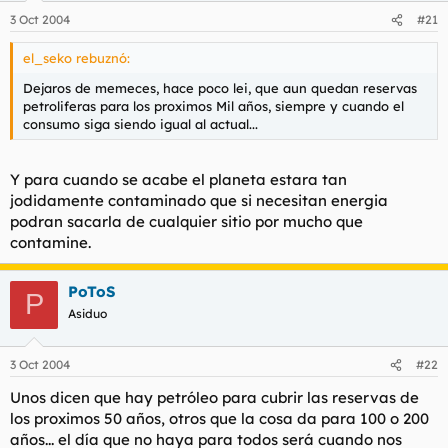
3 Oct 2004
#21
el_seko rebuznó:
Dejaros de memeces, hace poco lei, que aun quedan reservas
petroliferas para los proximos Mil años, siempre y cuando el
consumo siga siendo igual al actual...
Y para cuando se acabe el planeta estara tan
jodidamente contaminado que si necesitan energia
podran sacarla de cualquier sitio por mucho que
contamine.
PoToS
P
Asiduo
3 Oct 2004
#22
Unos dicen que hay petróleo para cubrir las reservas de
los proximos 50 años, otros que la cosa da para 100 o 200
años... el día que no haya para todos será cuando nos