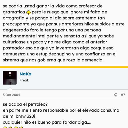
se podria usted ganar la vida como profesor de
gramatica
pero le ruego que ignore mi falta de
ortografia y se ponga al dia sobre este tema tan
preocupante ya que por sus anteriores hilos subidos a este
degenerado foro le tengo por una una persona
medianamente inteligente y sensata,asi que ya sabe
culturicase un poco y no me diga como el anterior
posteador eso de que ya inventaran algo porque eso
demuestra una estupidez supina y una confianza en el
sistema que nos gobierna que roza la demencia.
NaKo
Freak
3 Oct 2004
#7
se acaba el petroleo?
en parte me siento responsable por el elevado consumo
de mi bmw 320i
cualquier hilo es bueno para fardar oiga....