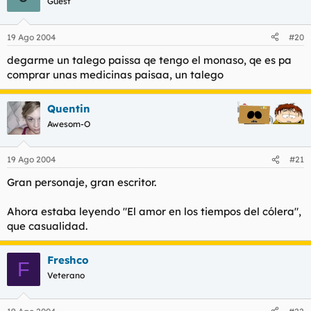
Guest
19 Ago 2004
#20
degarme un talego paissa qe tengo el monaso, qe es pa
comprar unas medicinas paisaa, un talego
Quentin
Awesom-O
19 Ago 2004
#21
Gran personaje, gran escritor.
Ahora estaba leyendo "El amor en los tiempos del cólera",
que casualidad.
Freshco
F
Veterano