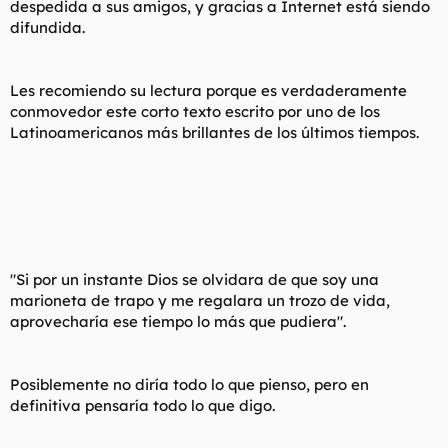
despedida a sus amigos, y gracias a Internet está siendo
t
o
e
difundida.
m
a
Les recomiendo su lectura porque es verdaderamente
conmovedor este corto texto escrito por uno de los
Latinoamericanos más brillantes de los últimos tiempos.
"Si por un instante Dios se olvidara de que soy una
marioneta de trapo y me regalara un trozo de vida,
aprovecharía ese tiempo lo más que pudiera".
Posiblemente no diría todo lo que pienso, pero en
definitiva pensaría todo lo que digo.