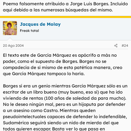
Poema falsamente atribuido a Jorge Luis Borges. Incluido
aquí debido a las numerosas búsquedas del mismo.
Jacques de Molay
Freak total
20 Ago 2004
#24
El texto este de García Márquez es apócrifo a más no
poder, como el supuesto de Borges. Borges no se
compadecía de sí mismo de esta patética manera, creo
que García Márquez tampoco lo haría.
Borges sí era un genio mientras García Márquez sólo es un
escritor de un libro bueno (muy bueno, eso sí) que ha ido
viviendo de rentas (100 años de soledad da para mucho).
No le deseo ningún mal, pero es un hijoputa por defender
a un asesino como Castro. Mientras queden
pseudointelectuales capaces de defender lo indefendible,
Sudamérica seguirá siendo un nido de mierda del que
todos quieren escapar. Basta ver lo que pasa en