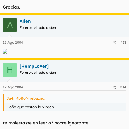
Gracias.
Alien
A
Forero del todo a cien
19 Ago 2004
#13
[HempLover]
H
Forero del todo a cien
19 Ago 2004
#14
Ju4nKbRoN rebuznó:
Coño que toston la virgen
te molestaste en leerlo? pobre ignorante