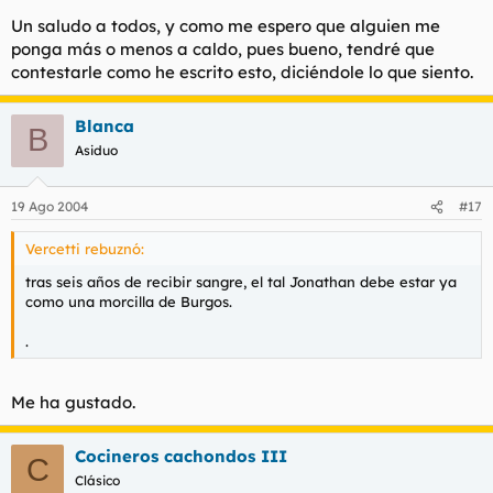
Un saludo a todos, y como me espero que alguien me
ponga más o menos a caldo, pues bueno, tendré que
contestarle como he escrito esto, diciéndole lo que siento.
Blanca
B
Asiduo
19 Ago 2004
#17
Vercetti rebuznó:
tras seis años de recibir sangre, el tal Jonathan debe estar ya
como una morcilla de Burgos.
.
Me ha gustado.
Cocineros cachondos III
C
Clásico