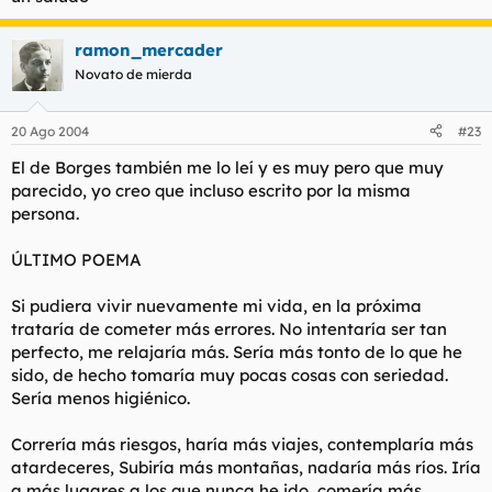
ramon_mercader
Novato de mierda
20 Ago 2004
#23
El de Borges también me lo leí y es muy pero que muy
parecido, yo creo que incluso escrito por la misma
persona.
ÚLTIMO POEMA
Si pudiera vivir nuevamente mi vida, en la próxima
trataría de cometer más errores. No intentaría ser tan
perfecto, me relajaría más. Sería más tonto de lo que he
sido, de hecho tomaría muy pocas cosas con seriedad.
Sería menos higiénico.
Correría más riesgos, haría más viajes, contemplaría más
atardeceres, Subiría más montañas, nadaría más ríos. Iría
a más lugares a los que nunca he ido, comería más