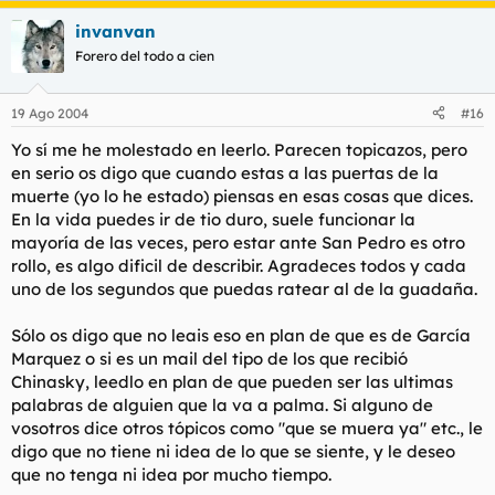
invanvan
Forero del todo a cien
19 Ago 2004
#16
Yo sí me he molestado en leerlo. Parecen topicazos, pero
en serio os digo que cuando estas a las puertas de la
muerte (yo lo he estado) piensas en esas cosas que dices.
En la vida puedes ir de tio duro, suele funcionar la
mayoría de las veces, pero estar ante San Pedro es otro
rollo, es algo dificil de describir. Agradeces todos y cada
uno de los segundos que puedas ratear al de la guadaña.
Sólo os digo que no leais eso en plan de que es de García
Marquez o si es un mail del tipo de los que recibió
Chinasky, leedlo en plan de que pueden ser las ultimas
palabras de alguien que la va a palma. Si alguno de
vosotros dice otros tópicos como "que se muera ya" etc., le
digo que no tiene ni idea de lo que se siente, y le deseo
que no tenga ni idea por mucho tiempo.