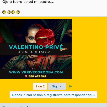
Ojala fuera usted mi padre.....
debe estar ya como una morcilla de Burgos.
Buenas Tardes.
Último
1 de 2
Sig.
Debes iniciar sesión o registrarte para responder aquí.