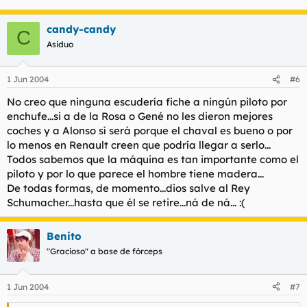
candy-candy
C
Asiduo
1 Jun 2004
#6
No creo que ninguna escudería fiche a ningún piloto por
enchufe...si a de la Rosa o Gené no les dieron mejores
coches y a Alonso sí será porque el chaval es bueno o por
lo menos en Renault creen que podría llegar a serlo...
Todos sabemos que la máquina es tan importante como el
piloto y por lo que parece el hombre tiene madera...
De todas formas, de momento...dios salve al Rey
Schumacher...hasta que él se retire...ná de ná... :(
Benito
"Gracioso" a base de fórceps
1 Jun 2004
#7