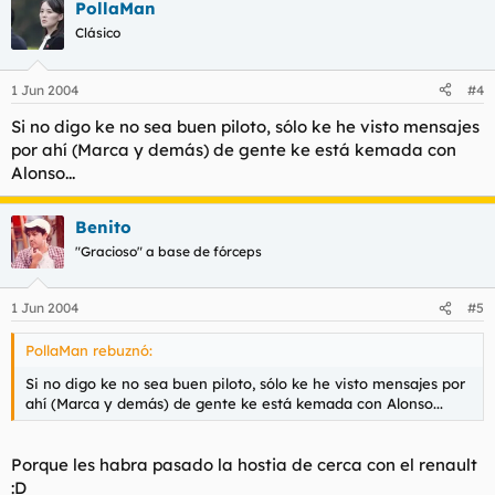
PollaMan
Clásico
1 Jun 2004
#4
Si no digo ke no sea buen piloto, sólo ke he visto mensajes
por ahí (Marca y demás) de gente ke está kemada con
Alonso...
Benito
"Gracioso" a base de fórceps
1 Jun 2004
#5
PollaMan rebuznó:
Si no digo ke no sea buen piloto, sólo ke he visto mensajes por
ahí (Marca y demás) de gente ke está kemada con Alonso...
Porque les habra pasado la hostia de cerca con el renault
:D