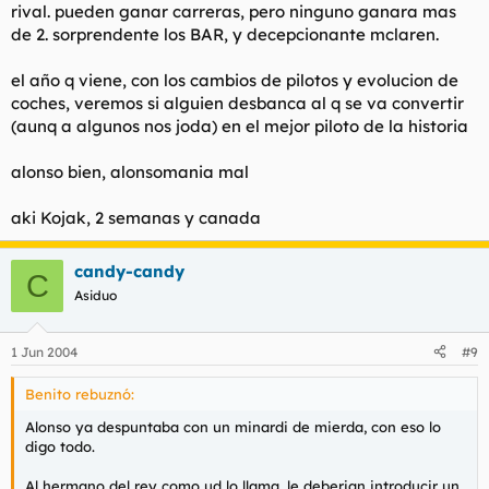
rival. pueden ganar carreras, pero ninguno ganara mas
de 2. sorprendente los BAR, y decepcionante mclaren.
el año q viene, con los cambios de pilotos y evolucion de
coches, veremos si alguien desbanca al q se va convertir
(aunq a algunos nos joda) en el mejor piloto de la historia
alonso bien, alonsomania mal
aki Kojak, 2 semanas y canada
candy-candy
C
Asiduo
1 Jun 2004
#9
Benito rebuznó:
Alonso ya despuntaba con un minardi de mierda, con eso lo
digo todo.
Al hermano del rey como ud lo llama, le deberian introducir un