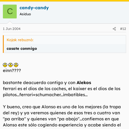
candy-candy
C
Asiduo
1 Jun 2004
#12
Kojak rebuznó:
casate conmigo
einn????
bastante deacuerdo contigo y con
Alekos
ferrari es el dios de los coches, el kaixer es el dios de los
pilotos...ferrari+schumacher...imbatibles...
Y bueno, creo que Alonso es uno de los mejores (la tropa
del rey) y ya veremos quienes de esos tres o cuatro van
"pa arriba" y quienes van "pa abajo"...confiemos en que
Alonso este sólo cogiendo experiencia y acabe siendo el