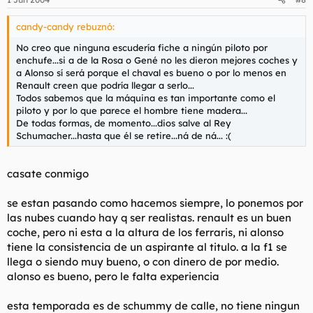
candy-candy rebuznó:
No creo que ninguna escudería fiche a ningún piloto por
enchufe...si a de la Rosa o Gené no les dieron mejores coches y
a Alonso sí será porque el chaval es bueno o por lo menos en
Renault creen que podría llegar a serlo...
Todos sabemos que la máquina es tan importante como el
piloto y por lo que parece el hombre tiene madera...
De todas formas, de momento...dios salve al Rey
Schumacher...hasta que él se retire...ná de ná... :(
casate conmigo
se estan pasando como hacemos siempre, lo ponemos por
las nubes cuando hay q ser realistas. renault es un buen
coche, pero ni esta a la altura de los ferraris, ni alonso
tiene la consistencia de un aspirante al titulo. a la f1 se
llega o siendo muy bueno, o con dinero de por medio.
alonso es bueno, pero le falta experiencia
esta temporada es de schummy de calle, no tiene ningun