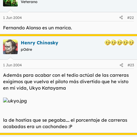
Veterano
1 Jun 2004
#22
Fernando Alonso es un marica.
Henry Chinasky
pOdre
1 Jun 2004
#23
Además para acabar con el tedio actúal de las carreras
exigimos que vuelva el piloto más divertido que he visto
en mí vida, Ukyo Katayama
la de hostias que se pegaba.... el porcentaje de carreras
acabadas era un cachondeo :P