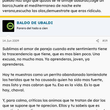
pueblo haz algo que quizas se te antoje absurdo,coge un
barco,huele el mediterrraneo de noche este
verano,escucha las olas,demuestrate que eras ridiculo.
BALDO DE UBALDI
Forero del todo a cien
14 Jun 2009
#19
Sublimas el amor de pareja cuando este sentimiento tiene
la trascendencia que tiene, que es mas bien poca. Una
excusa, no mucho mas. Ya aprenderas, joven, ya
aprenderas.
Hoy te muestras como un perrito abandonado lamiendote
las heridas que te ha causado quien ha sido mas fuerte,
mas listo y mas cabron que tu. Eso es la vida. Es lo que
hay, chaval.
Y, para colmo, criticas los animos que te tratan de dar los
que se supone que te aprecian. Ellos y tu sabeis que es