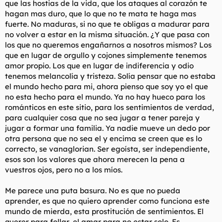
que las hostias de la vida, que los ataques al corazón te
hagan mas duro, que lo que no te mata te haga mas
fuerte. No maduras, si no que te obligas a madurar para
no volver a estar en la misma situación. ¿Y que pasa con
los que no queremos engañarnos a nosotros mismos? Los
que en lugar de orgullo y cojones simplemente tenemos
amor propio. Los que en lugar de indiferencia y odio
tenemos melancolía y tristeza. Solía pensar que no estaba
el mundo hecho para mi, ahora pienso que soy yo el que
no esta hecho para el mundo. Ya no hay hueco para los
románticos en este sitio, para los sentimientos de verdad,
para cualquier cosa que no sea jugar a tener pareja y
jugar a formar una familia. Ya nadie mueve un dedo por
otra persona que no sea el y encima se creen que es lo
correcto, se vanaglorian. Ser egoísta, ser independiente,
esos son los valores que ahora merecen la pena a
vuestros ojos, pero no a los míos.
Me parece una puta basura. No es que no pueda
aprender, es que no quiero aprender como funciona este
mundo de mierda, esta prostitución de sentimientos. El
querer para follar, el amar para no estar solo. Es