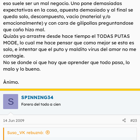
eso suele ser un mal negocio. Uno pone demasiadas
expectativas en la cosa, apuesta demasiado y al final se
queda solo, descompuesto, vacío (material y/o
emocionalmente) y con cara de gilipollas preguntandose
que coño hizo mal.
Quizás yo arrastre desde hace tiempo el TODAS PUTAS
MODE, lo cual me hace pensar que como mejor se esta es
solo, e intentar que el puto y maldito virus del amor no me
contagie.
No se donde oí que hay que aprender que todo pasa, lo
malo y lo bueno.
Ànimo.
SPINNING34
S
Forero del todo a cien
14 Jun 2009
#23
Suso_VK rebuznó: