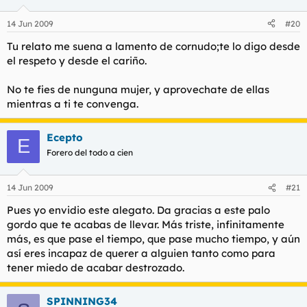
14 Jun 2009
#20
Tu relato me suena a lamento de cornudo;te lo digo desde
el respeto y desde el cariño.
No te fies de nunguna mujer, y aprovechate de ellas
mientras a ti te convenga.
Ecepto
E
Forero del todo a cien
14 Jun 2009
#21
Pues yo envidio este alegato. Da gracias a este palo
gordo que te acabas de llevar. Más triste, infinitamente
más, es que pase el tiempo, que pase mucho tiempo, y aún
así eres incapaz de querer a alguien tanto como para
tener miedo de acabar destrozado.
SPINNING34