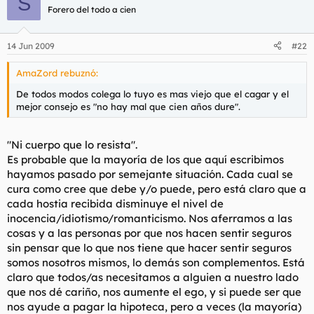
S
Forero del todo a cien
14 Jun 2009
#22
AmaZord rebuznó:
De todos modos colega lo tuyo es mas viejo que el cagar y el
mejor consejo es "no hay mal que cien años dure".
"Ni cuerpo que lo resista".
Es probable que la mayoría de los que aquí escribimos
hayamos pasado por semejante situación. Cada cual se
cura como cree que debe y/o puede, pero está claro que a
cada hostia recibida disminuye el nivel de
inocencia/idiotismo/romanticismo. Nos aferramos a las
cosas y a las personas por que nos hacen sentir seguros
sin pensar que lo que nos tiene que hacer sentir seguros
somos nosotros mismos, lo demás son complementos. Está
claro que todos/as necesitamos a alguien a nuestro lado
que nos dé cariño, nos aumente el ego, y si puede ser que
nos ayude a pagar la hipoteca, pero a veces (la mayoría)