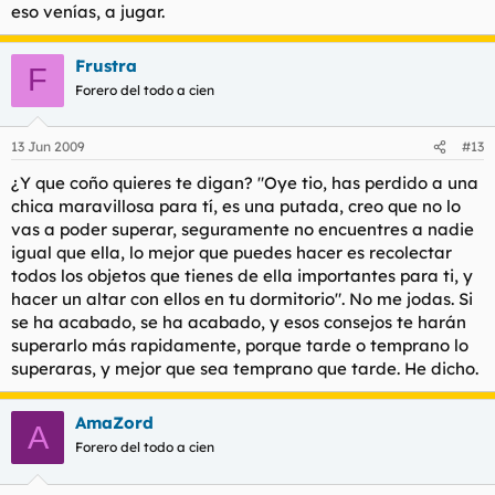
eso venías, a jugar.
Frustra
F
Forero del todo a cien
13 Jun 2009
#13
¿Y que coño quieres te digan? "Oye tio, has perdido a una
chica maravillosa para tí, es una putada, creo que no lo
vas a poder superar, seguramente no encuentres a nadie
igual que ella, lo mejor que puedes hacer es recolectar
todos los objetos que tienes de ella importantes para ti, y
hacer un altar con ellos en tu dormitorio". No me jodas. Si
se ha acabado, se ha acabado, y esos consejos te harán
superarlo más rapidamente, porque tarde o temprano lo
superaras, y mejor que sea temprano que tarde. He dicho.
AmaZord
A
Forero del todo a cien