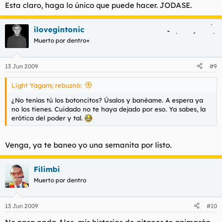
Esta claro, haga lo único que puede hacer. JODASE.
ilovegintonic
Muerto por dentro+
13 Jun 2009
#9
Light Yagam¡ rebuznó:
¿No tenías tú los botoncitos? Úsalos y banéame. A espera ya
no los tienes. Cuidado no te haya dejado por eso. Ya sabes, la
erótica del poder y tal.
Venga, ya te baneo yo una semanita por listo.
Filimbi
Muerto por dentro
13 Jun 2009
#10