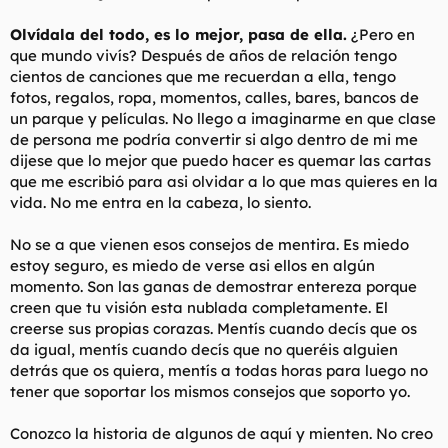
Olvídala del todo, es lo mejor, pasa de ella.
¿Pero en
que mundo vivís? Después de años de relación tengo
cientos de canciones que me recuerdan a ella, tengo
fotos, regalos, ropa, momentos, calles, bares, bancos de
un parque y películas. No llego a imaginarme en que clase
de persona me podría convertir si algo dentro de mi me
dijese que lo mejor que puedo hacer es quemar las cartas
que me escribió para asi olvidar a lo que mas quieres en la
vida. No me entra en la cabeza, lo siento.
No se a que vienen esos consejos de mentira. Es miedo
estoy seguro, es miedo de verse asi ellos en algún
momento. Son las ganas de demostrar entereza porque
creen que tu visión esta nublada completamente. El
creerse sus propias corazas. Mentís cuando decís que os
da igual, mentís cuando decís que no queréis alguien
detrás que os quiera, mentís a todas horas para luego no
tener que soportar los mismos consejos que soporto yo.
Conozco la historia de algunos de aquí y mienten. No creo