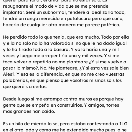
repugnante el modo de vida que se me pretende
implantar. Seré un subnormal, tenderé a idealizarlo todo,
tendré un rango merecido en putalocura pero que coño,
hacerlo de cualquier otra manera me parece patético.
He perdido todo lo que tenia, que era mucho. Todo por ella
y ella no solo no lo ha valorado si no que le ha dado igual
y lo ha tirado todo a la basura. Y yo lo haría una y mil
veces y luego me arrepentiría una y mil veces. Y si me
toca volver a repetirlo no me planteare ¿Y si me vuelve a
pasar lo mismo?. No. Me planteare, ¿Y si esta vez sale bien
Ales?. Y esa es la diferencia, en que no me creo vuestras
palabrerías, en que pienso que vosotros mismos sois los
que queréis creerlas.
Desde luego si me estampo contra muros es porque hay
gente que se empeña en construirlos. Y amigos, torres
mas grandes han caído.
Es un hilo de mierda lo se, pero estaba contestando a ILG
en el otro lado y como me he extendido mucho pues lo he