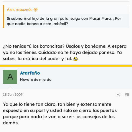
Ales rebuznó:
Sí subnormal hijo de la gran puta, salgo con Masai Mara. ¿Por
que nadie banea a este imbécil?
¿No tenías tú los botoncitos? Úsalos y banéame. A espera
ya no los tienes. Cuidado no te haya dejado por eso. Ya
sabes, la erótica del poder y tal.
Atarfeño
A
Novato de mierda
13 Jun 2009
#8
Ya que lo tiene tan claro, tan bien y extensamente
expuesto en su post y usted solo se cierra las puertas
porque para nada le van a servir los consejos de los
demás.