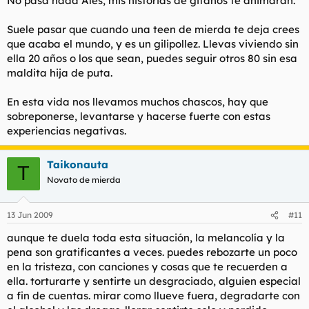
No pasa nada Ales, mis historias de gitanos te animarán.
Suele pasar que cuando una teen de mierda te deja crees
que acaba el mundo, y es un gilipollez. Llevas viviendo sin
ella 20 años o los que sean, puedes seguir otros 80 sin esa
maldita hija de puta.
En esta vida nos llevamos muchos chascos, hay que
sobreponerse, levantarse y hacerse fuerte con estas
experiencias negativas.
Taikonauta
T
Novato de mierda
13 Jun 2009
#11
aunque te duela toda esta situación, la melancolía y la
pena son gratificantes a veces. puedes rebozarte un poco
en la tristeza, con canciones y cosas que te recuerden a
ella. torturarte y sentirte un desgraciado, alguien especial
a fin de cuentas. mirar como llueve fuera, degradarte con