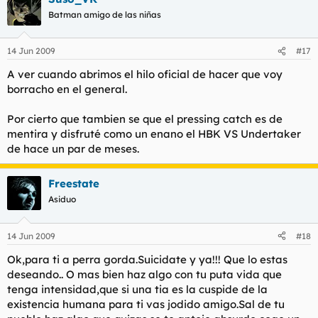
Batman amigo de las niñas
14 Jun 2009
#17
A ver cuando abrimos el
hilo oficial de hacer que voy
borracho
en el general.
Por cierto que tambien se que el pressing catch es de
mentira y disfruté como un enano el HBK VS Undertaker
de hace un par de meses.
Freestate
Asiduo
14 Jun 2009
#18
Ok,para ti a perra gorda.Suicidate y ya!!! Que lo estas
deseando.. O mas bien haz algo con tu puta vida que
tenga intensidad,que si una tia es la cuspide de la
existencia humana para ti vas jodido amigo.Sal de tu