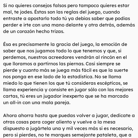
Si no quieres consejos falsos pero tampoco quieres estar
mal, te jodes. Éstas son las reglas del juego, cuando
entraste a apostarlo todo tú ya debías saber que podías
perder e irte con una mano delante y otra detrás, además
de un corazón hecho trizas.
Ésa es precisamente la gracia del juego, la emoción de
saber que nos jugamos todo lo que tenemos y que, si
perdemos, nuestros acreedores vendrán al rincón en el
que lloramos a partirnos las piernas. Casi siempre se
pierde y cuanto más se juega más fácil es que la suerte
nos ponga en ese lado de la estadística. No se llama
miedo lo que tienen los que tú consideras escépticos, se
llama experiencia y consiste en jugar sólo con las mejores
cartas, tú eres un jugador inexperto que se ha marcado
un all-in con una mala pareja.
Ahora ahorra hasta que puedas volver a jugar, dedícate a
otras cosas para coger aliento y vuelve a la mesa
dispuesto a jugártela una y mil veces más si es necesario,
pero si pierdes, no te marques semejante pataleta, que a