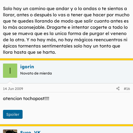
Solo hay un camino que andar y o lo andas o te sientas a
llorar, antes o después lo vas a tener que hacer por mucho
que te quedes llorando de modo que salir cuanto antes es
lo más aconsejable. Drogarte e intentar cogerte a todo lo
que se mueva que es la unica forma de purgar el veneno
de la otra. Y no hay más, no hay mágicos reencuentros ni
épicas tormentas sentimentales solo hay un tonto que
llora hasta que se harta.
igorin
I
Novato de mierda
14 Jun 2009
#16
atencion tochopost!!!!
Spoiler
Suso_VK