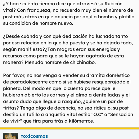
¿Y hace cuénto tiempo dice que atravesó su Rubicón
vital? Con franqueza, no recuerdo muy bien el número de
post más atrás en que anunció por aquí a bombo y platillo
su condición de hombre nuevo.
¿Desde cuándo y con qué dedicación ha luchado tanto
por esa relación en la que ha puesto y se ha dejado todo,
según manifiesta?¿Tan magras eran sus energías y
recursos como para que se le hayan agotado de esta
manera? Menudo hombre de chichinabo.
Por favor, no nos venga a vender su dramita doméstico
de postadolescente como si se hubiese resquebrajado el
planeta. Del modo en que lo cuenta parece que le
hubieran abierto las carnes y el alma a dentelladas y el
asunto dudo que llegue a rasguño, ¿quiere un par de
tiritas? Tenga algo de decencia, no sea ridículo; su post
destila un tufillo a angustia vital estilo "O.C" o "Sensación
de vivir" que tira para trás a kilómetros.
toxicosmos