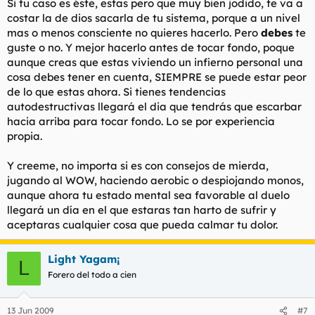
Si tu caso es éste, estas pero que muy bien jodido, te va a
costar la de dios sacarla de tu sistema, porque a un nivel
mas o menos consciente no quieres hacerlo. Pero
debes
te
guste o no. Y mejor hacerlo antes de tocar fondo, poque
aunque creas que estas viviendo un infierno personal una
cosa debes tener en cuenta, SIEMPRE se puede estar peor
de lo que estas ahora. Si tienes tendencias
autodestructivas llegará el dia que tendrás que escarbar
hacia arriba para tocar fondo. Lo se por experiencia
propia.
Y creeme, no importa si es con consejos de mierda,
jugando al WOW, haciendo aerobic o despiojando monos,
aunque ahora tu estado mental sea favorable al duelo
llegará un día en el que estaras tan harto de sufrir y
aceptaras cualquier cosa que pueda calmar tu dolor.
Light Yagam¡
L
Forero del todo a cien
13 Jun 2009
#7