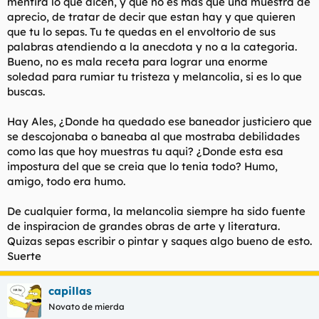
mentira lo que dicen, y que no es mas que una muestra de
aprecio, de tratar de decir que estan hay y que quieren
que tu lo sepas. Tu te quedas en el envoltorio de sus
palabras atendiendo a la anecdota y no a la categoria.
Bueno, no es mala receta para lograr una enorme
soledad para rumiar tu tristeza y melancolia, si es lo que
buscas.
Hay Ales, ¿Donde ha quedado ese baneador justiciero que
se descojonaba o baneaba al que mostraba debilidades
como las que hoy muestras tu aqui? ¿Donde esta esa
impostura del que se creia que lo tenia todo? Humo,
amigo, todo era humo.
De cualquier forma, la melancolia siempre ha sido fuente
de inspiracion de grandes obras de arte y literatura.
Quizas sepas escribir o pintar y saques algo bueno de esto.
Suerte
capillas
Novato de mierda