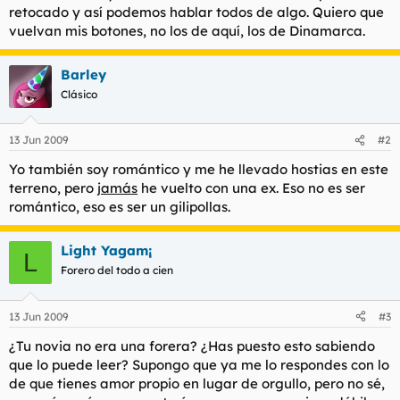
retocado y así podemos hablar todos de algo. Quiero que
vuelvan mis botones, no los de aquí, los de Dinamarca.
Barley
Clásico
13 Jun 2009
#2
Yo también soy romántico y me he llevado hostias en este
terreno, pero
jamás
he vuelto con una ex. Eso no es ser
romántico, eso es ser un gilipollas.
Light Yagam¡
L
Forero del todo a cien
13 Jun 2009
#3
¿Tu novia no era una forera? ¿Has puesto esto sabiendo
que lo puede leer? Supongo que ya me lo respondes con lo
de que tienes amor propio en lugar de orgullo, pero no sé,