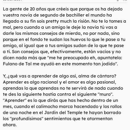
La gente de 20 años que créeis que porque os ha dejado
vuestra novia de segundo de bachiller el mundo ha
llegado a su fin sois
pretty much
la risión. No te lo tomes a
mal, pero cuando a un amigo le deje la novia tú vas a
darle los mismos consejos de mierda, no por nada, sino
porque en el fondo te sudan los huevos lo que le pase a tu
amigo, al igual que a tus amigos sudan de lo que te pase
a ti. Son consejos que, efectivamente, están vacíos y no
dicen nada más que "me he preocupado eh, apuntatelo:
Fulano de Tal me ayudó en este momento tan jodido".
Y, ¿qué vas a aprender de algo así, alma de cántaro?
Aprender es algo racional y el amor es algo pasional,
aprendas lo que aprendas no te servirá de nada cuando
te des la siguiente hostia contra el siguiente "muro".
"Aprender" es lo que dirás que has hecho dentro de un
mes, cuando el calimocho marca hacendado y los rollos
de una noche en el Jardín del Temple te hayan borrado
los "profundísimos" sentimientos que te atormentan
ahora.