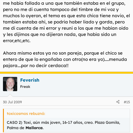
me habia follado a una que también estaba en el grupo,
pero no me di cuenta tampoco del timbre de mi voz y
muchos lo oyeron, el tema es que esta chica tiene novio, el
tambien estaba ahi, se podria haber liado y gorda, pero
me di cuenta de mi error y reuni a los que me habian oido
y les dijimos que no dijieran nada, que habia sido un
error,etc,etc.
Ahora mismo estos ya no son pareja, porque el chico se
entero de que lo engañaba con otro(no era yo).....menuda
pajara....por no decir cerdaca!!
Feverish
Freak
30 Jul 2009
#15
toxicosmos rebuznó:
CASO 2) Toxi, aún más joven, 16-17 años, creo. Plaza Gomila,
Palma de
Mallorca
.