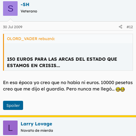
-SH
S
Veterano
30 Jul 2009
#12
OLORD_VADER rebuznó:
150 EUROS PARA LAS ARCAS DEL ESTADO QUE
ESTAMOS EN CRISIS...
En esa época yo creo que no había ni euros. 10000 pesetas
creo que me dijo el guardia. Pero nunca me llegó...
Spoiler
Larry Lovage
L
Novato de mierda