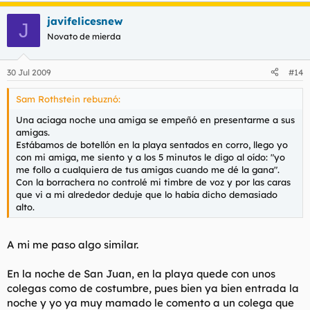
javifelicesnew
J
Novato de mierda
30 Jul 2009
#14
Sam Rothstein rebuznó:
Una aciaga noche una amiga se empeñó en presentarme a sus
amigas.
Estábamos de botellón en la playa sentados en corro, llego yo
con mi amiga, me siento y a los 5 minutos le digo al oído: "yo
me follo a cualquiera de tus amigas cuando me dé la gana".
Con la borrachera no controlé mi timbre de voz y por las caras
que vi a mi alrededor deduje que lo había dicho demasiado
alto.
A mi me paso algo similar.
En la noche de San Juan, en la playa quede con unos
colegas como de costumbre, pues bien ya bien entrada la
noche y yo ya muy mamado le comento a un colega que