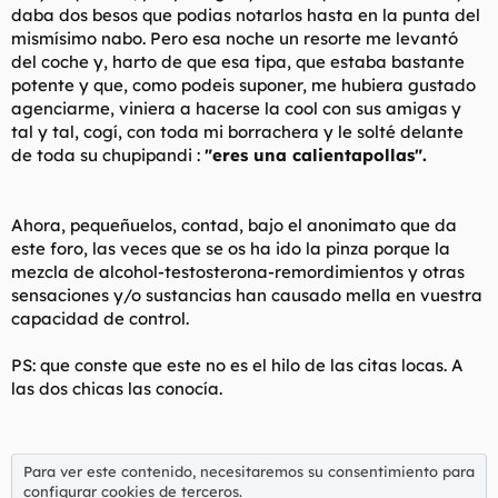
daba dos besos que podias notarlos hasta en la punta del
mismísimo nabo. Pero esa noche un resorte me levantó
del coche y, harto de que esa tipa, que estaba bastante
potente y que, como podeis suponer, me hubiera gustado
agenciarme, viniera a hacerse la cool con sus amigas y
tal y tal, cogí, con toda mi borrachera y le solté delante
de toda su chupipandi :
"eres una calientapollas".
Ahora, pequeñuelos, contad, bajo el anonimato que da
este foro, las veces que se os ha ido la pinza porque la
mezcla de alcohol-testosterona-remordimientos y otras
sensaciones y/o sustancias han causado mella en vuestra
capacidad de control.
PS: que conste que este no es el hilo de las citas locas. A
las dos chicas las conocía.
Para ver este contenido, necesitaremos su consentimiento para
configurar cookies de terceros.