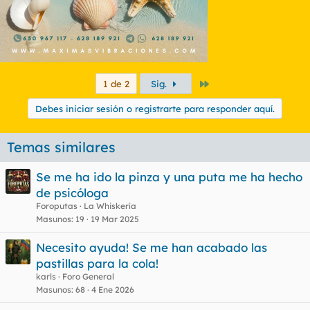
Último
1 de 2
Sig.
Debes iniciar sesión o registrarte para responder aquí.
Temas similares
Se me ha ido la pinza y una puta me ha hecho
de psicóloga
Foroputas
La Whiskería
Masunos
19
19 Mar 2025
Necesito ayuda! Se me han acabado las
pastillas para la cola!
karls
Foro General
Masunos
68
4 Ene 2026