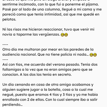
sentirme incómodo, con lo que fui a ponerme el pijama.
Pasé por al lado de una columna, llegué a mi cama y me
pareció como que tenía intimidad, así que me quedé en
pelotas.
Ni las risas me hicieron reaccionar, tuvo que venir mi
novia a taparme las vergüenzas.
----
Otro día me multaron por mear en las paredes de la
audiencia nacional. Que no tiene policía ni nada...
----
Así con tías, me acuerdo del verano pasado. Tenía dos
follamigas a la vez que no eran amigas pero que se
conocían. A las dos las tenía en secreto.
Un día cenando en casa de otra amiga acabamos y
alguien sugiere jugar a la botella, cosa a la cual me
negué, puesto que eramos 4 tíos y 3 tías y yo me había
enrollado con 2 de ellas. Con lo cual siempre iba a salir
perdiendo...