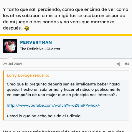
Y tanto que salí perdiendo, como que encima de ver como
los otros sobaban a mis amigüitas se acabaron pispando
de mi juego a dos bandas y no veas que marronazo
después...
PERVERTMAN
The Definitive LOLaster
29 Jul 2009
#4
Larry Lovage rebuznó:
Creo que la pregunta debería ser, es inteligente beber hasta
quedar hecho un subnormal y hacer el ridículo públicamente
en compañía de una mujer que en principio nos interesa? .
http://www.youtube.com/watch?v=oZ8mPPwhax4
Usted lo que ha echo ha sido el ridículo.