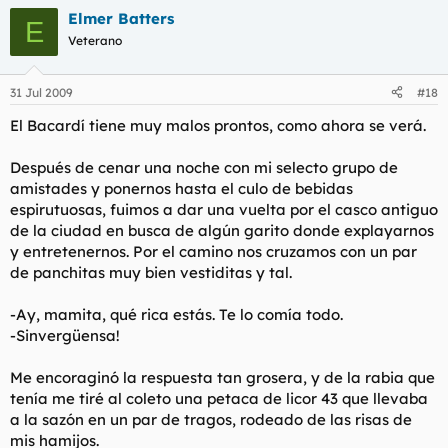
Elmer Batters
E
Veterano
31 Jul 2009
#18
El Bacardí tiene muy malos prontos, como ahora se verá.
Después de cenar una noche con mi selecto grupo de
amistades y ponernos hasta el culo de bebidas
espirutuosas, fuimos a dar una vuelta por el casco antiguo
de la ciudad en busca de algún garito donde explayarnos
y entretenernos. Por el camino nos cruzamos con un par
de panchitas muy bien vestiditas y tal.
-Ay, mamita, qué rica estás. Te lo comía todo.
-Sinvergüensa!
Me encoraginó la respuesta tan grosera, y de la rabia que
tenía me tiré al coleto una petaca de licor 43 que llevaba
a la sazón en un par de tragos, rodeado de las risas de
mis hamijos.