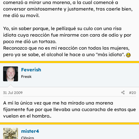
comenzó a mirar una morena, a la cual comencé a
conversar amistosamente y justamente, tras caerle bien,
me dió su movil.
Yo, sin saber porque, le pellizqué su culo con una risa
idiota cuya reacción fue mirarme con cara de odio y por
poco me dió un tortazo.
Reconozco que no es mi reacción con todas las mujeres,
pero ya se sabe, el alcohol le hace a uno "más idiota".
Feverish
Freak
31 Jul 2009
#20
A mí la única vez que me ha mirado una morena
fijamente fue por que llevaba una cucaracha de estas que
vuelan en el hombro..
mister4
Clásico