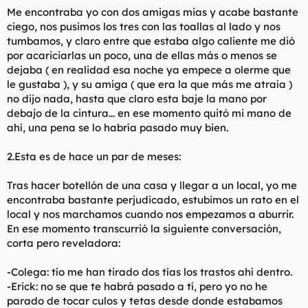
Me encontraba yo con dos amigas mias y acabe bastante
ciego, nos pusimos los tres con las toallas al lado y nos
tumbamos, y claro entre que estaba algo caliente me dió
por acariciarlas un poco, una de ellas más o menos se
dejaba ( en realidad esa noche ya empece a olerme que
le gustaba ), y su amiga ( que era la que más me atraía )
no dijo nada, hasta que claro esta baje la mano por
debajo de la cintura... en ese momento quitó mi mano de
ahí, una pena se lo habría pasado muy bien.
2.Esta es de hace un par de meses:
Tras hacer botellón de una casa y llegar a un local, yo me
encontraba bastante perjudicado, estubimos un rato en el
local y nos marchamos cuando nos empezamos a aburrir.
En ese momento transcurrió la siguiente conversación,
corta pero reveladora:
-Colega: tío me han tirado dos tías los trastos ahí dentro.
-Erick: no se que te habrá pasado a tí, pero yo no he
parado de tocar culos y tetas desde donde estabamos