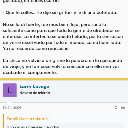
gustado), entonces ocurrió:
- Que te calles... -le dije sin gritar- y le di una bofetada.
No se la di fuerte, fue mas bien floja, pero sonó lo
suficiente como para que toda la gente de alrededor se
enterase. La interfecta se quedó helada, por la sensación
de verse observada por todo el mundo, como humillada.
Yo no recuerdo como reaccioné.
La chica no volvió a dirigirme la palabra en lo que quedó
de viaje, y yo tampoco volvi a coincidir con ella una vez
acabado el campamento.
Larry Lovage
L
Novato de mierda
30 Jul 2009
#6
FatalDeLoMio rebuznó:
Una de mis mejores cagadas: