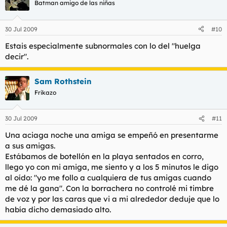
Batman amigo de las niñas
30 Jul 2009
#10
Estais especialmente subnormales con lo del "huelga
decir".
Sam Rothstein
Frikazo
30 Jul 2009
#11
Una aciaga noche una amiga se empeñó en presentarme
a sus amigas.
Estábamos de botellón en la playa sentados en corro,
llego yo con mi amiga, me siento y a los 5 minutos le digo
al oído: "yo me follo a cualquiera de tus amigas cuando
me dé la gana". Con la borrachera no controlé mi timbre
de voz y por las caras que vi a mi alrededor deduje que lo
había dicho demasiado alto.