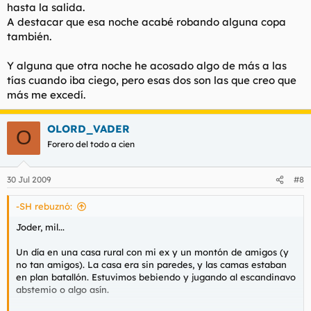
hasta la salida.
A destacar que esa noche acabé robando alguna copa
también.
Y alguna que otra noche he acosado algo de más a las
tías cuando iba ciego, pero esas dos son las que creo que
más me excedí.
OLORD_VADER
O
Forero del todo a cien
30 Jul 2009
#8
-SH rebuznó:
Joder, mil...
Un día en una casa rural con mi ex y un montón de amigos (y
no tan amigos). La casa era sin paredes, y las camas estaban
en plan batallón. Estuvimos bebiendo y jugando al escandinavo
abstemio o algo asín.