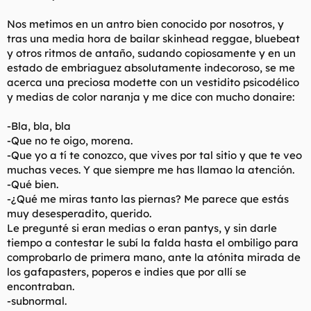
Nos metimos en un antro bien conocido por nosotros, y
tras una media hora de bailar skinhead reggae, bluebeat
y otros ritmos de antaño, sudando copiosamente y en un
estado de embriaguez absolutamente indecoroso, se me
acerca una preciosa modette con un vestidito psicodélico
y medias de color naranja y me dice con mucho donaire:
-Bla, bla, bla
-Que no te oigo, morena.
-Que yo a tí te conozco, que vives por tal sitio y que te veo
muchas veces. Y que siempre me has llamao la atención.
-Qué bien.
-¿Qué me miras tanto las piernas? Me parece que estás
muy desesperadito, querido.
Le pregunté si eran medias o eran pantys, y sin darle
tiempo a contestar le subí la falda hasta el ombiligo para
comprobarlo de primera mano, ante la atónita mirada de
los gafapasters, poperos e indies que por allí se
encontraban.
-subnormal.