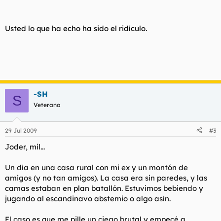
Usted lo que ha echo ha sido el ridículo.
-SH
S
Veterano
29 Jul 2009
#3
Joder, mil...
Un día en una casa rural con mi ex y un montón de
amigos (y no tan amigos). La casa era sin paredes, y las
camas estaban en plan batallón. Estuvimos bebiendo y
jugando al escandinavo abstemio o algo asín.
El caso es que me pille un ciego brutal y empecé a