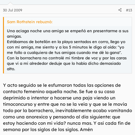
30 Jul 2009
#13
Sam Rothstein rebuznó:
Una aciaga noche una amiga se empeñó en presentarme a sus
amigas.
Estábamos de botellón en la playa sentados en corro, llego yo
con mi amiga, me siento y a los 5 minutos le digo al oído: "yo
me follo a cualquiera de tus amigas cuando me dé la gana".
Con la borrachera no controlé mi timbre de voz y por las caras
que vi a mi alrededor deduje que lo había dicho demasiado
alto.
Y acto seguido se le esfumaron todas las opciones de
contacto femenino aquella noche. Se fue a su casa
deprimido a intentar a hacerse una paja viendo un
timoconcurso y entre que no se la veía y que se le movía
todo por la borrachera, inevitablemente acabo vomitando
como una anorexica y pensando al dia siguiente: que
estoy haciendo con mi vida? nunca mas. Y así cada fin de
semana por los siglos de los siglos. Amén