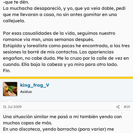
-que te dén.
La muchacha desapareció, y yo, que ya veía doble, pedí
que me llevaran a casa, no sin antes gomitar en una
callejuela.
Por esas casualidades de la vida, seguimos nuestro
romance vía msn, unas semanas después.
Estúpida y lorealista como pocas he encontrado, a las tres
sesiones la borré de mis contactos. Las apariencias
engañan, no cabe duda. Me la cruzo por la calle de vez en
cuando. Ella baja la cabeza y yo miro para otro lado.
Fín.
king_frog_V
Asiduo
31 Jul 2009
#19
Una situación similar me pasó a mi también yendo con
muchas copas de más.
En una discoteca, yendo borracho (para variar) me