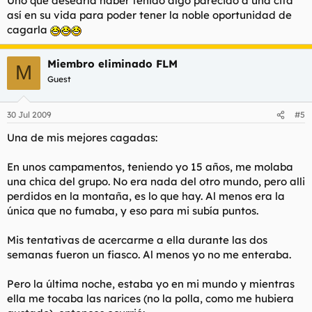
Uno que desearía haber tenido algo parecido a una cita
así en su vida para poder tener la noble oportunidad de
cagarla
Miembro eliminado FLM
M
Guest
30 Jul 2009
#5
Una de mis mejores cagadas:
En unos campamentos, teniendo yo 15 años, me molaba
una chica del grupo. No era nada del otro mundo, pero alli
perdidos en la montaña, es lo que hay. Al menos era la
única que no fumaba, y eso para mi subía puntos.
Mis tentativas de acercarme a ella durante las dos
semanas fueron un fiasco. Al menos yo no me enteraba.
Pero la última noche, estaba yo en mi mundo y mientras
ella me tocaba las narices (no la polla, como me hubiera