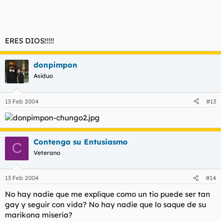
ERES DIOS!!!!!
donpimpon
Asiduo
13 Feb 2004
#13
Contenga su Entusiasmo
C
Veterano
13 Feb 2004
#14
No hay nadie que me explique como un tio puede ser tan
gay y seguir con vida? No hay nadie que lo saque de su
marikona miseria?