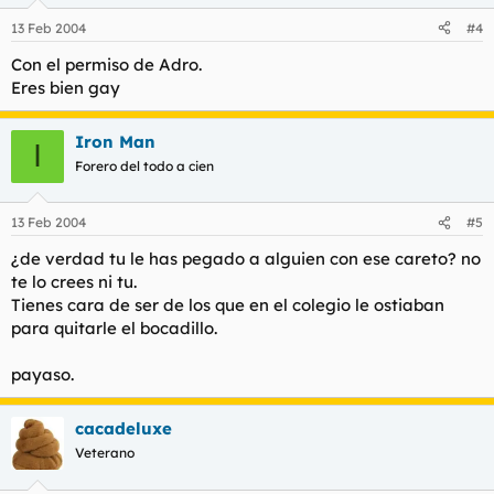
13 Feb 2004
#4
Con el permiso de Adro.
Eres bien gay
Iron Man
I
Forero del todo a cien
13 Feb 2004
#5
¿de verdad tu le has pegado a alguien con ese careto? no
te lo crees ni tu.
Tienes cara de ser de los que en el colegio le ostiaban
para quitarle el bocadillo.
payaso.
cacadeluxe
Veterano