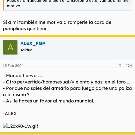
Pues esta francamente bien el Cristosomo este, vamos a mi me
motiva
Si a mi también me motiva a romperle la cara de
pamplinas que tiene.
ALEX_PQP
A
Asiduo
13 Feb 2004
#24
- Manda huevos ...
- Otro pervertido/homosexual/vielonto y nazi en el foro ...
- Por que no sales del armario para luego darte una paliza
a ti mismo ?
- Asi le haces un favor al mundo mundial.
-ALEX