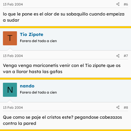
13 Feb 2004
#6
lo que le pone es el olor de su sobaquillo cuando empeiza
a sudar
Tio Zipote
T
Forero del todo a cien
13 Feb 2004
#7
Venga venga mariconetis venir con el Tio zipote que os
van a llorar hasta las gafas
nando
N
Forero del todo a cien
13 Feb 2004
#8
Que como se paje el cristos este? pegandose cabezazos
contra la pared