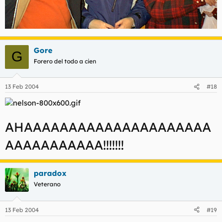
Gore
G
Forero del todo a cien
13 Feb 2004
#18
AHAAAAAAAAAAAAAAAAAAAAA
AAAAAAAAAAA!!!!!!!
paradox
Veterano
13 Feb 2004
#19