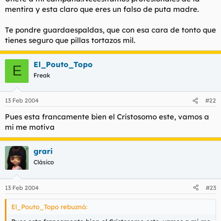
mentira y esta claro que eres un falso de puta madre.
Te pondre guardaespaldas, que con esa cara de tonto que
tienes seguro que pillas tortazos mil.
El_Pouto_Topo
E
Freak
13 Feb 2004
#22
Pues esta francamente bien el Cristosomo este, vamos a
mi me motiva
grari
Clásico
13 Feb 2004
#23
El_Pouto_Topo rebuznó: