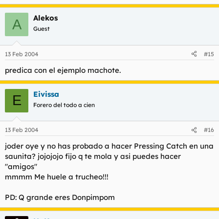
Alekos
A
Guest
13 Feb 2004
#15
predica con el ejemplo machote.
Eivissa
E
Forero del todo a cien
13 Feb 2004
#16
joder oye y no has probado a hacer Pressing Catch en una
saunita? jojojojo fijo q te mola y asi puedes hacer
"amigos"
mmmm Me huele a trucheo!!!
PD: Q grande eres Donpimpom