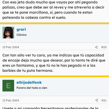
Con esa jeta dudo mucho que vayas por ahi pegando
palizas, creo que debe ser al reves y me atreverìa a decir
que se te pone morcillona, si, pero cuando te estan
pateando la cabeza contra el suelo.
grari
Clásico
13 Feb 2004
#20
Con tan sólo ver tu cara, ya me indicas que tú capacidad
de encaje deja mucho que desear, por lo tanto te diré que
eres un fantasma, y que tú no le has pegado ni a las
barbies de tu puta hermana.
elhijodelfonk
E
Forero del todo a cien
13 Feb 2004
#21
Unete a mi campaña.Necesitamos profesionales de la