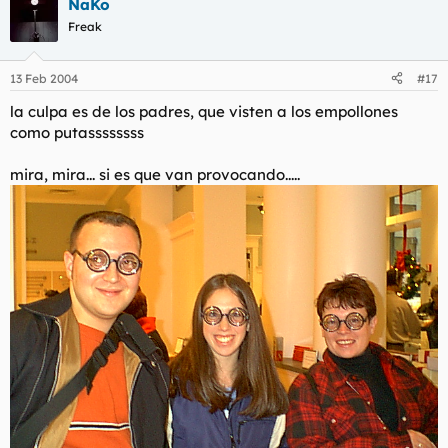
NaKo
Freak
13 Feb 2004
#17
la culpa es de los padres, que visten a los empollones
como putassssssss
mira, mira... si es que van provocando.....