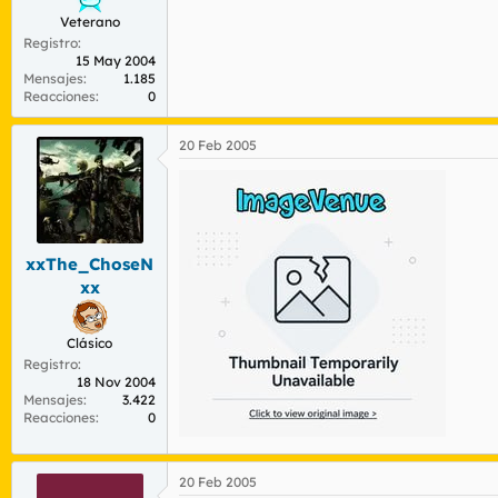
Veterano
Registro
15 May 2004
Mensajes
1.185
Reacciones
0
20 Feb 2005
xxThe_ChoseN
xx
Clásico
Registro
18 Nov 2004
Mensajes
3.422
Reacciones
0
20 Feb 2005