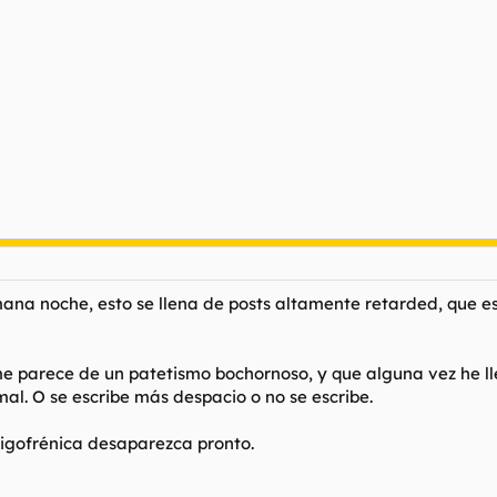
ana noche, esto se llena de posts altamente retarded, que e
me parece de un patetismo bochornoso, y que alguna vez he l
al. O se escribe más despacio o no se escribe.
igofrénica desaparezca pronto.