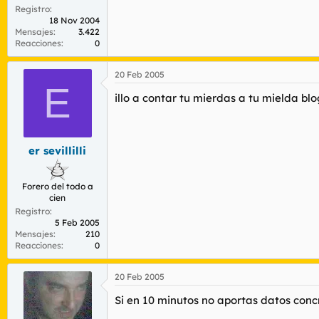
Registro
18 Nov 2004
Mensajes
3.422
Reacciones
0
20 Feb 2005
E
illo a contar tu mierdas a tu mielda bl
er sevillilli
Forero del todo a
cien
Registro
5 Feb 2005
Mensajes
210
Reacciones
0
20 Feb 2005
Si en 10 minutos no aportas datos con