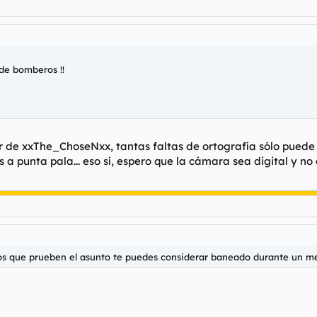
 de bomberos !!
r de xxThe_ChoseNxx, tantas faltas de ortografía sólo puede 
os a punta pala... eso sí, espero que la cámara sea digital y
os que prueben el asunto te puedes considerar baneado durante un me