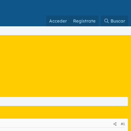
Acceder
Regístrate
Buscar
#1