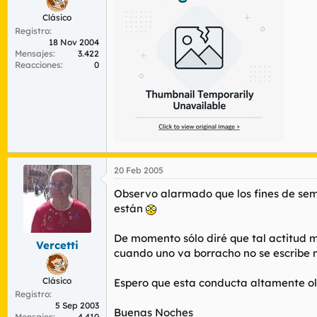
Clásico
Registro
18 Nov 2004
Mensajes
3.422
Reacciones
0
20 Feb 2005
Observo alarmado que los fines de sem
están
De momento sólo diré que tal actitud 
Vercetti
cuando uno va borracho no se escribe m
Clásico
Espero que esta conducta altamente ol
Registro
5 Sep 2003
Buenas Noches
Mensajes
4.410