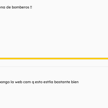
lena de bomberos !!
 pongo la web cam q esto estña bastante bien