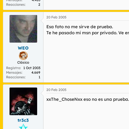
Reacciones
2
20 Feb 2005
Esa foto no me sirve de prueba.
Te he pasado mi msn por privado. Ve e
WEO
Clásico
Registro
1 Oct 2003
Mensajes
4.669
Reacciones
1
20 Feb 2005
xxThe_ChoseNxx eso no es una prueba...
tr3c3