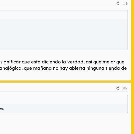
#6
significar que está diciendo la verdad, así que mejor que
 no analógica, que mañana no hay abierta ninguna tienda de
#7
s.