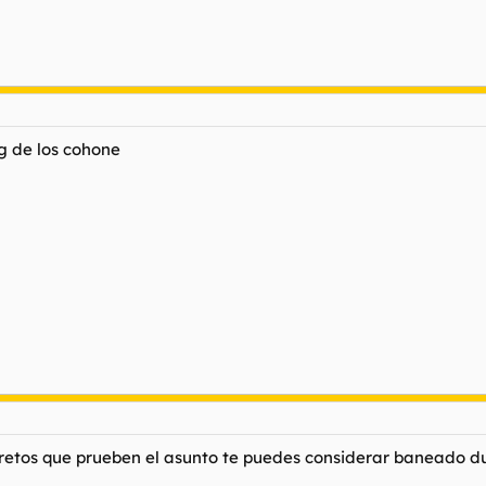
og de los cohone
cretos que prueben el asunto te puedes considerar baneado d