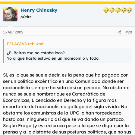
Henry Chinasky
pOdre
13 Abr 2005
#20
PELAGIVS rebuznó:
¿El Beiras ese no estaba loco?
Yo oí que hasta estuvo en un manicomio y todo.
Sí, es lo que se suele decir, es la pena que ha pagado por
ser un político excéntrico en una Comunidad donde ser
nacionalista siempre ha sido casi un pecado. No obstante
nunca se suele nombrar que es Catedrático de
Económicas, Licenciado en Derecho y la figura más
importante del nacionalismo gallego del siglo vivido. No
obstante los comunistas de la UPG lo han torpedeado
hasta casi ningunearlo así que se va dando un portazo.
Según Fraga (y es recíproco pese a lo que se digan por la
prensa y a lo distante de sus posturas políticas, que no sus