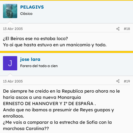
PELAGIVS
Clásico
13 Abr 2005
#18
¿El Beiras ese no estaba loco?
Yo oí que hasta estuvo en un manicomio y todo.
jose lara
J
Forero del todo a cien
13 Abr 2005
#19
De siempre he creido en la Republica pero ahora no le
haria ascos a una nueva Monarquia
ERNESTO DE HANNOVER Y Iº DE ESPAÑA .
Anda que no ibamos a presumir de Reyes guapos y
enrollaos.
¿Me vais a comparar a la estrecha de Sofia con la
marchosa Carolina??