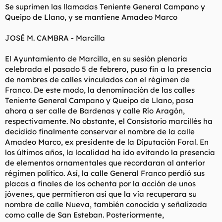
Se suprimen las llamadas Teniente General Campano y
l
i
Queipo de Llano, y se mantiene Amadeo Marco
t
o
e
m
JOSÉ M. CAMBRA - Marcilla
a
El Ayuntamiento de Marcilla, en su sesión plenaria
celebrada el pasado 5 de febrero, puso fin a la presencia
de nombres de calles vinculados con el régimen de
Franco. De este modo, la denominación de las calles
Teniente General Campano y Queipo de Llano, pasa
ahora a ser calle de Bardenas y calle Río Aragón,
respectivamente. No obstante, el Consistorio marcillés ha
decidido finalmente conservar el nombre de la calle
Amadeo Marco, ex presidente de la Diputación Foral. En
los últimos años, la localidad ha ido evitando la presencia
de elementos ornamentales que recordaran al anterior
régimen político. Así, la calle General Franco perdió sus
placas a finales de los ochenta por la acción de unos
jóvenes, que permitieron así que la vía recuperara su
nombre de calle Nueva, también conocida y señalizada
como calle de San Esteban. Posteriormente,