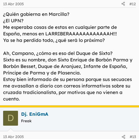
13 Abr 2005
#12
¿Quién gobierna en Marcilla?
¿El UPN?
Me esperaba cosas de estas en cualquier parte de
España, menos en LARRIBERAAAAAAAAAAAAH!!!
Ya se ha perdido todo, ¿qué será lo próximo?
Ah, Campano, ¿cómo es eso del Duque de Sixto?
Sixto es su nombre, don Sixto Enrique de Borbón Parma y
Borbón Besset, Duque de Aranjuez, Infante de España,
Príncipe de Parma y de Plasencia.
Estoy bien informado de su persona porque sus secuaces
me avasallan a diario con correos informativos sobre su
cruzada tradicionalista, por motivos que no vienen a
cuento.
Dj. EniGmA
D
Freak
13 Abr 2005
#13