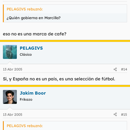
PELAGIVS rebuznó:
¿Quién gobierna en Marcilla?
eso no es una marca de cafe?
PELAGIVS
Clásico
13 Abr 2005
#14
Sí, y España no es un país, es una selección de fútbol.
Jakim Boor
Frikazo
13 Abr 2005
#15
PELAGIVS rebuznó: