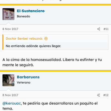
El Sustanciero
Baneado
8 Nov 2017
#11
Doctor Senbei rebuznó:
No entiendo adónde quieres llegar.
A la cima de la homosexualidad. Libera tu esfínter y tu
mente le seguirá.
Barbaruens
Veterano
8 Nov 2017
#12
@kerouac
, te pediría que desarrollaras un poquito el
tema.