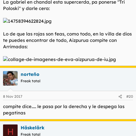
La gabriel en chandal esta supercerda, pa ponerse "Tri
Poloski" y darle cera:
Lo de que las rojas son feas, como todo, en la villa de dios
te puedes encontrar de todo, Aizpurua compite con
Arrimadas:
norteño
Freak total
8 Nov 2017
#20
compite dice..... le pasa por la derecha y le despega las
pegatinas
Häskelärk
H
Freak total