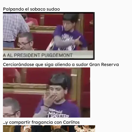
Palpando el sobaco sudao
Cerciorándose que siga oliendo a sudor Gran Reserva
...y compartir fragancia con Carlitos