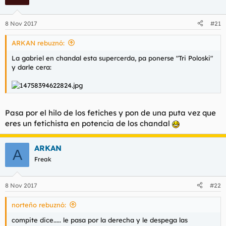
8 Nov 2017
#21
ARKAN rebuznó:
La gabriel en chandal esta supercerda, pa ponerse "Tri Poloski"
y darle cera:
Pasa por el hilo de los fetiches y pon de una puta vez que
eres un fetichista en potencia de los chandal
ARKAN
A
Freak
8 Nov 2017
#22
norteño rebuznó:
compite dice..... le pasa por la derecha y le despega las