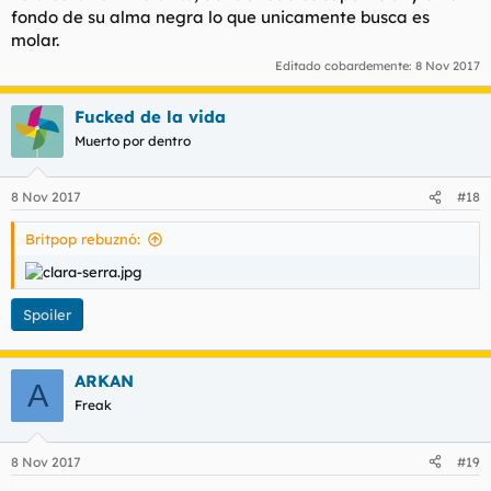
fondo de su alma negra lo que unicamente busca es
molar.
Editado cobardemente:
8 Nov 2017
Fucked de la vida
Muerto por dentro
8 Nov 2017
#18
Britpop rebuznó:
Spoiler
ARKAN
A
Freak
8 Nov 2017
#19