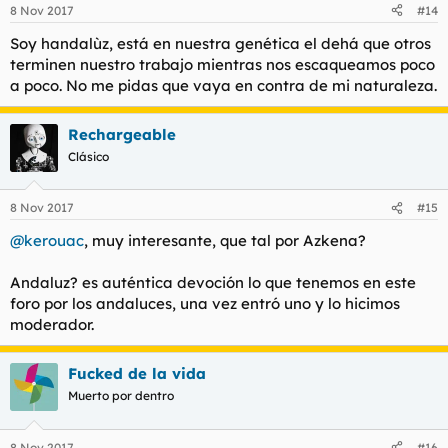
8 Nov 2017
#14
Soy handalùz, está en nuestra genética el dehá que otros
terminen nuestro trabajo mientras nos escaqueamos poco
a poco. No me pidas que vaya en contra de mi naturaleza.
Rechargeable
Clásico
8 Nov 2017
#15
@kerouac
, muy interesante, que tal por Azkena?
Andaluz? es auténtica devoción lo que tenemos en este
foro por los andaluces, una vez entró uno y lo hicimos
moderador.
Fucked de la vida
Muerto por dentro
8 Nov 2017
#16