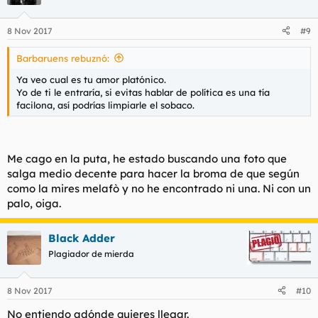
8 Nov 2017
#9
Barbaruens rebuznó:
Ya veo cual es tu amor platónico.
Yo de ti le entraría, si evitas hablar de política es una tía
facilona, así podrías limpiarle el sobaco.
Me cago en la puta, he estado buscando una foto que
salga medio decente para hacer la broma de que según
como la mires melafò y no he encontrado ni una. Ni con un
palo, oiga.
Black Adder
Plagiador de mierda
8 Nov 2017
#10
No entiendo adónde quieres llegar.