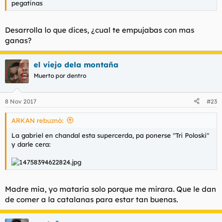
pegatinas
Desarrolla lo que dices, ¿cual te empujabas con mas
ganas?
el viejo dela montaña
Muerto por dentro
8 Nov 2017
#23
ARKAN rebuznó:
La gabriel en chandal esta supercerda, pa ponerse "Tri Poloski"
y darle cera:
Madre mía, yo mataría solo porque me mirara. Que le dan
de comer a la catalanas para estar tan buenas.