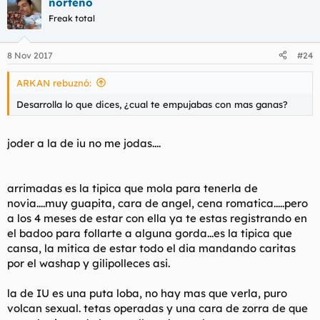
norteño
Freak total
8 Nov 2017
#24
ARKAN rebuznó:
Desarrolla lo que dices, ¿cual te empujabas con mas ganas?
joder a la de iu no me jodas....
arrimadas es la tipica que mola para tenerla de
novia....muy guapita, cara de angel, cena romatica.....pero
a los 4 meses de estar con ella ya te estas registrando en
el badoo para follarte a alguna gorda...es la tipica que
cansa, la mitica de estar todo el dia mandando caritas
por el washap y gilipolleces asi.
la de IU es una puta loba, no hay mas que verla, puro
volcan sexual. tetas operadas y una cara de zorra de que