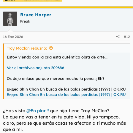
Bruce Harper
Freak
16 Ene 2026
#12
Troy McClon rebuznó:
Estoy viendo con la cría esta auténtica obra de arte...
Ver el archivos adjunto 209686
Os dejo enlace porque merece mucho la pena. ¿Eh?
Видео Shin Chan En busca de las bolas perdidas (1997) | OK.RU
Видео Shin Chan En busca de las bolas perdidas (1997) | OK.RU
¿Has visto
@En plan!!
que hija tiene Troy McClon?
La que no vas a tener en tu puta vida. Ni yo tampoco,
claro, pero se que estás cosas te afectan a ti mucho más
que a mi.