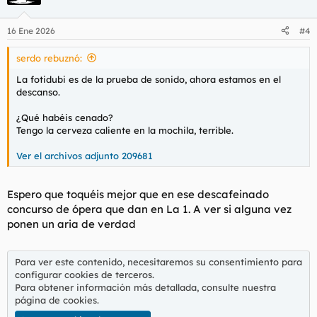
i
o
n
16 Ene 2026
#4
e
s
serdo rebuznó:
:
La fotidubi es de la prueba de sonido, ahora estamos en el
descanso.
¿Qué habéis cenado?
Tengo la cerveza caliente en la mochila, terrible.
Ver el archivos adjunto 209681
Espero que toquéis mejor que en ese descafeinado
concurso de ópera que dan en La 1. A ver si alguna vez
ponen un aria de verdad
Para ver este contenido, necesitaremos su consentimiento para
configurar cookies de terceros.
Para obtener información más detallada, consulte nuestra
página de cookies
.