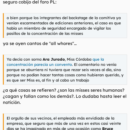
seguro cobijo del foro PL:
o bien porque los integrantes del
backstage
de la comitiva ya
venían escarmentados de ediciones anteriores, el caso es que
había un miembro de seguridad encargado de vigilar los
pasillos de la concentración de las misses
ya se oyen cantos de "all whores"...
Ya decía con sorna
Ara Jurado
, Miss Córdoba
que la
concentración parecía un convento
. El comentario no venía
porque se aburriera ni tuviera que rezar seis veces al día, sino
porque no podían hacer tantas cosas como hubieran querido, y
es que ser Miss es, al fin y al cabo un trabajo
¿a qué cosas se refieren? ¿son las misses seres humanos?
¿cagan y follan como los demás?. Lo dudaba hasta leer el
notición.
El orgullo de sus vecinos, el empleado más envidiado de la
empresa, que seguro que más de una vez en estos casi veinte
días se ha imaginado en más de una ocasión como
Bruce