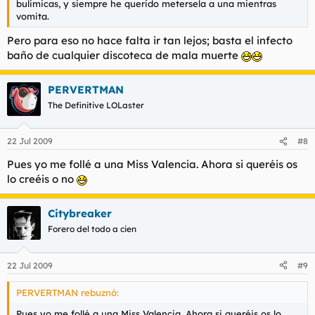
bulimicas, y siempre he querido metersela a una mientras
vomita.
Pero para eso no hace falta ir tan lejos; basta el infecto
baño de cualquier discoteca de mala muerte
PERVERTMAN
The Definitive LOLaster
22 Jul 2009
#8
Pues yo me follé a una Miss Valencia. Ahora si queréis os
lo creéis o no
Citybreaker
Forero del todo a cien
22 Jul 2009
#9
PERVERTMAN rebuznó:
Pues yo me follé a una Miss Valencia. Ahora si queréis os lo