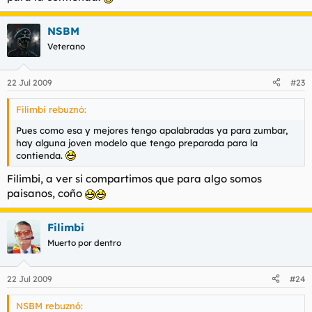
NSBM
Veterano
22 Jul 2009
#23
Filimbi rebuznó:
Pues como esa y mejores tengo apalabradas ya para zumbar,
hay alguna joven modelo que tengo preparada para la
contienda.
Filimbi, a ver si compartimos que para algo somos
paisanos, coño
Filimbi
Muerto por dentro
22 Jul 2009
#24
NSBM rebuznó: