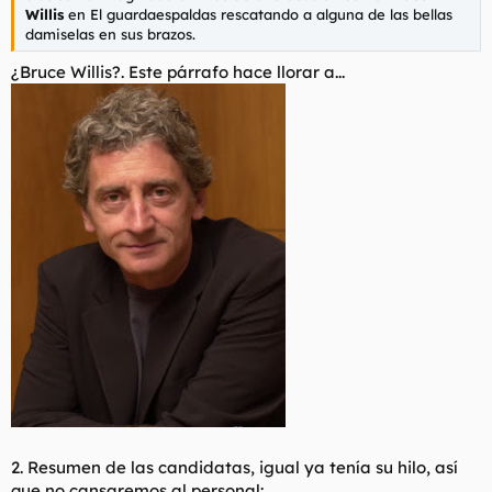
Willis
en
El guardaespaldas
rescatando a alguna de las bellas
damiselas en sus brazos.
¿Bruce Willis?. Este párrafo hace llorar a...
2. Resumen de las candidatas, igual ya tenía su hilo, así
que no cansaremos al personal: