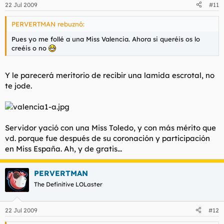
22 Jul 2009
#11
PERVERTMAN rebuznó:
Pues yo me follé a una Miss Valencia. Ahora si queréis os lo
creéis o no
Y le parecerá meritorio de recibir una lamida escrotal, no
te jode.
Servidor yació con una Miss Toledo, y con más mérito que
vd. porque fue después de su coronación y participación
en Miss España. Ah, y de gratis...
PERVERTMAN
The Definitive LOLaster
22 Jul 2009
#12