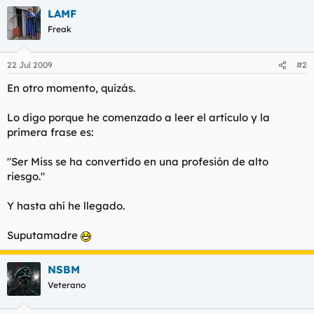
LAMF
Freak
22 Jul 2009
#2
En otro momento, quizás.
Lo digo porque he comenzado a leer el artículo y la
primera frase es:
"Ser Miss se ha convertido en una profesión de alto
riesgo."
Y hasta ahí he llegado.
Suputamadre
NSBM
Veterano