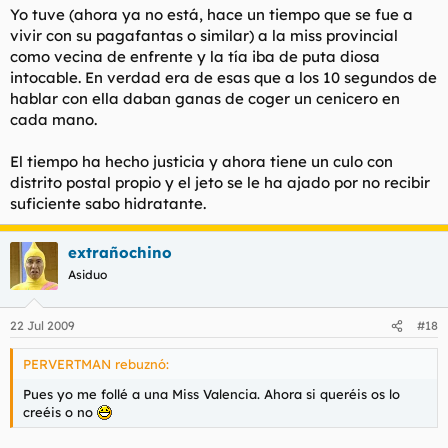
Yo tuve (ahora ya no está, hace un tiempo que se fue a
vivir con su pagafantas o similar) a la miss provincial
como vecina de enfrente y la tía iba de puta diosa
intocable. En verdad era de esas que a los 10 segundos de
hablar con ella daban ganas de coger un cenicero en
cada mano.
El tiempo ha hecho justicia y ahora tiene un culo con
distrito postal propio y el jeto se le ha ajado por no recibir
suficiente sabo hidratante.
extrañochino
Asiduo
22 Jul 2009
#18
PERVERTMAN rebuznó:
Pues yo me follé a una Miss Valencia. Ahora si queréis os lo
creéis o no