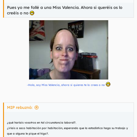
Pues yo me follé a una Miss Valencia. Ahora si queréis os lo
creéis o no
-Hola, soy Miss Valencia, ahora si quieres te lo crees o no
MIP rebuznó:
¿qué haríais vosotros en tal circunstancia laboral?.
¿iríais a saco habitación por habitación, esperando que la estadística haga su trabajo y
que a alguna le pique el higo?.