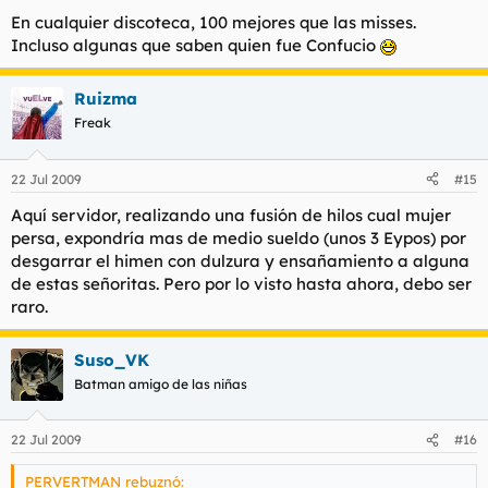
En cualquier discoteca, 100 mejores que las misses.
Incluso algunas que saben quien fue Confucio
Ruizma
Freak
22 Jul 2009
#15
Aquí servidor, realizando una fusión de hilos cual mujer
persa, expondría mas de medio sueldo (unos 3 Eypos) por
desgarrar el himen con dulzura y ensañamiento a alguna
de estas señoritas. Pero por lo visto hasta ahora, debo ser
raro.
Suso_VK
Batman amigo de las niñas
22 Jul 2009
#16
PERVERTMAN rebuznó: