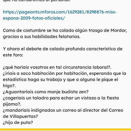
https://pageants.mforos.com/1629281/8298876-miss-
espana-2009-fotos-oficiales/
Como de costumbre se ha colado algún trasgo de Mordor,
gracias a sus habilidades felatorias.
Y ahora el debate de calado profundo característico de
este foro:
¿qué haríais vosotros en tal circunstancia laboral?.
¿iríais a saco habitación por habitación, esperando que la
estadística haga su trabajo y que a alguna le pique el
higo?.
¿Aguantaríais como monje budista zen?
¿cogeríais un taladro para echar un vistazo a la fiesta
pijama?.
¿mandaríais indignados un correo al director del Correo
de Villapuertas?
¿hijo de puta?