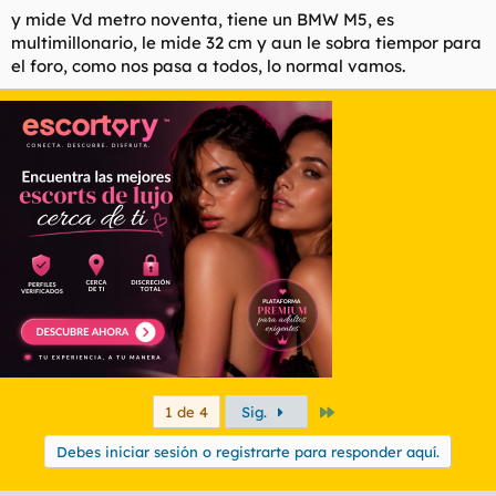
y mide Vd metro noventa, tiene un BMW M5, es
multimillonario, le mide 32 cm y aun le sobra tiempor para
el foro, como nos pasa a todos, lo normal vamos.
Último
1 de 4
Sig.
Debes iniciar sesión o registrarte para responder aquí.