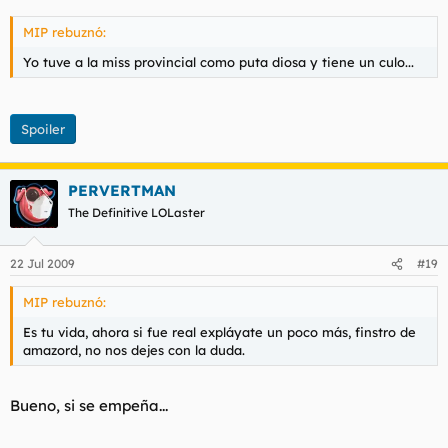
MIP rebuznó:
Yo tuve a la miss provincial como puta diosa y tiene un culo...
Spoiler
PERVERTMAN
The Definitive LOLaster
22 Jul 2009
#19
MIP rebuznó:
Es tu vida, ahora si fue real expláyate un poco más, finstro de
amazord, no nos dejes con la duda.
Bueno, si se empeña...