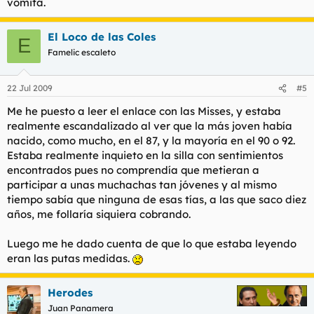
vomita.
El Loco de las Coles
E
Famelic escaleto
22 Jul 2009
#5
Me he puesto a leer el enlace con las Misses, y estaba
realmente escandalizado al ver que la más joven había
nacido, como mucho, en el 87, y la mayoría en el 90 o 92.
Estaba realmente inquieto en la silla con sentimientos
encontrados pues no comprendía que metieran a
participar a unas muchachas tan jóvenes y al mismo
tiempo sabía que ninguna de esas tías, a las que saco diez
años, me follaría siquiera cobrando.
Luego me he dado cuenta de que lo que estaba leyendo
eran las putas medidas.
Herodes
Juan Panamera