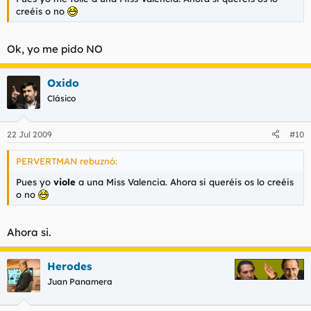
creéis o no
Ok, yo me pido NO
Oxido
Clásico
22 Jul 2009
#10
PERVERTMAN rebuznó:
Pues yo
viole
a una Miss Valencia. Ahora si queréis os lo creéis
o no
Ahora si.
Herodes
Juan Panamera