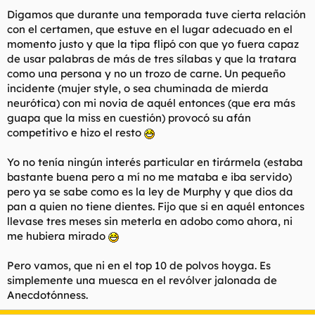
Digamos que durante una temporada tuve cierta relación
con el certamen, que estuve en el lugar adecuado en el
momento justo y que la tipa flipó con que yo fuera capaz
de usar palabras de más de tres sílabas y que la tratara
como una persona y no un trozo de carne. Un pequeño
incidente (mujer style, o sea chuminada de mierda
neurótica) con mi novia de aquél entonces (que era más
guapa que la miss en cuestión) provocó su afán
competitivo e hizo el resto
Yo no tenía ningún interés particular en tirármela (estaba
bastante buena pero a mí no me mataba e iba servido)
pero ya se sabe como es la ley de Murphy y que dios da
pan a quien no tiene dientes. Fijo que si en aquél entonces
llevase tres meses sin meterla en adobo como ahora, ni
me hubiera mirado
Pero vamos, que ni en el top 10 de polvos hoyga. Es
simplemente una muesca en el revólver jalonada de
Anecdotónness.