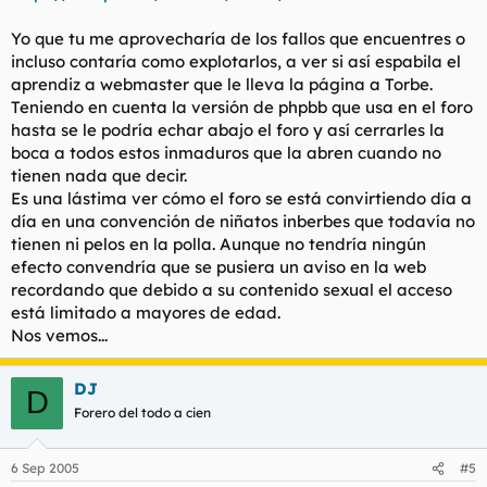
Yo que tu me aprovecharía de los fallos que encuentres o
incluso contaría como explotarlos, a ver si así espabila el
aprendiz a webmaster que le lleva la página a Torbe.
Teniendo en cuenta la versión de phpbb que usa en el foro
hasta se le podría echar abajo el foro y así cerrarles la
boca a todos estos inmaduros que la abren cuando no
tienen nada que decir.
Es una lástima ver cómo el foro se está convirtiendo día a
día en una convención de niñatos inberbes que todavía no
tienen ni pelos en la polla. Aunque no tendría ningún
efecto convendría que se pusiera un aviso en la web
recordando que debido a su contenido sexual el acceso
está limitado a mayores de edad.
Nos vemos...
DJ
D
Forero del todo a cien
6 Sep 2005
#5