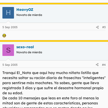
HeavyOZ
H
Novato de mierda
5 Sep 2005
#3
sexo-real
S
Novato de mierda
5 Sep 2005
#4
Tranqui El_Nota que aquí hay mucho niñato listillo que
necesita soltar su ración diaria de frasecitas "inteligentes"
para sentirse más machotes. Ya sabes, gente que lleva
registrada 3 días y que sufre el desastre hormonal propio
de su edad.
De cada 10 mensajes que leas en este foro al menos la
mitad son de gente de estas características, personas