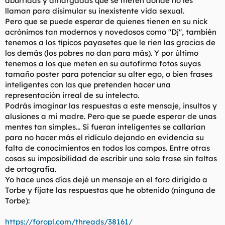
aburridas y amargadas que se meten donde no les
llaman para disimular su inexistente vida sexual.
Pero que se puede esperar de quienes tienen en su nick
acrónimos tan modernos y novedosos como "Dj", también
tenemos a los típicos payasetes que le rien las gracias de
los demás (los pobres no dan para más). Y por último
tenemos a los que meten en su autofirma fotos suyas
tamaño poster para potenciar su alter ego, o bien frases
inteligentes con las que pretenden hacer una
representación irreal de su intelecto.
Podrás imaginar las respuestas a este mensaje, insultos y
alusiones a mi madre. Pero que se puede esperar de unas
mentes tan simples... Si fueran inteligentes se callarían
para no hacer más el ridículo dejando en evidencia su
falta de conocimientos en todos los campos. Entre otras
cosas su imposibilidad de escribir una sola frase sin faltas
de ortografía.
Yo hace unos días dejé un mensaje en el foro dirigido a
Torbe y fíjate las respuestas que he obtenido (ninguna de
Torbe):
https://foropl.com/threads/38161/