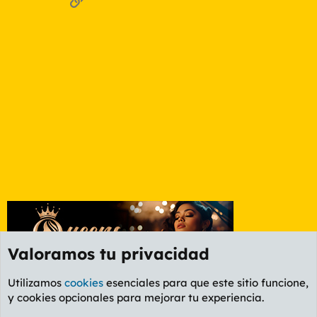
Valoramos tu privacidad
Utilizamos
cookies
esenciales para que este sitio funcione,
y cookies opcionales para mejorar tu experiencia.
Foro General