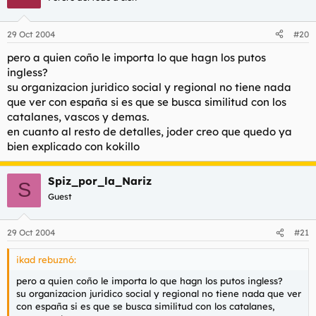
29 Oct 2004
#20
pero a quien coño le importa lo que hagn los putos
ingless?
su organizacion juridico social y regional no tiene nada
que ver con españa si es que se busca similitud con los
catalanes, vascos y demas.
en cuanto al resto de detalles, joder creo que quedo ya
bien explicado con kokillo
Spiz_por_la_Nariz
S
Guest
29 Oct 2004
#21
ikad rebuznó:
pero a quien coño le importa lo que hagn los putos ingless?
su organizacion juridico social y regional no tiene nada que ver
con españa si es que se busca similitud con los catalanes,