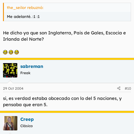
the_seilor rebuznó:
Me adelanté. :1 :1
He dicho ya que son Inglaterra, Pais de Gales, Escocia e
Irlanda del Norte?
sabreman
Freak
29 Oct 2004
#10
si, es verdad estaba obcecado con lo del 5 naciones, y
pensaba que eran 5.
Creep
Clásico