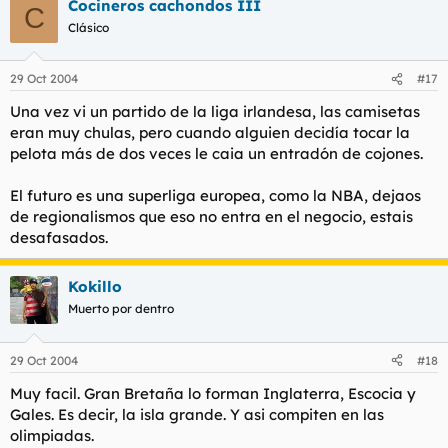
Cocineros cachondos III
C
Clásico
29 Oct 2004
#17
Una vez vi un partido de la liga irlandesa, las camisetas
eran muy chulas, pero cuando alguien decidía tocar la
pelota más de dos veces le caia un entradón de cojones.
El futuro es una superliga europea, como la NBA, dejaos
de regionalismos que eso no entra en el negocio, estais
desafasados.
Kokillo
Muerto por dentro
29 Oct 2004
#18
Muy facil. Gran Bretaña lo forman Inglaterra, Escocia y
Gales. Es decir, la isla grande. Y asi compiten en las
olimpiadas.