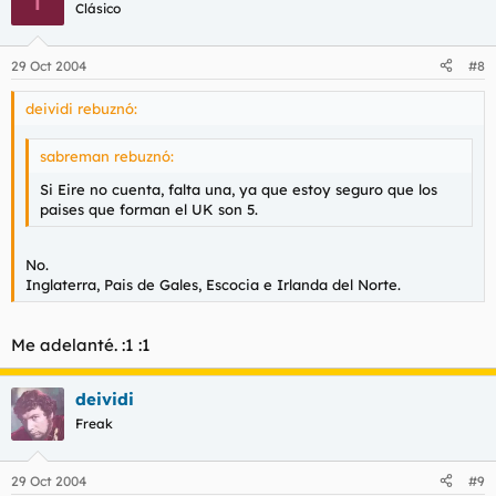
Clásico
29 Oct 2004
#8
deividi rebuznó:
sabreman rebuznó:
Si Eire no cuenta, falta una, ya que estoy seguro que los
paises que forman el UK son 5.
No.
Inglaterra, Pais de Gales, Escocia e Irlanda del Norte.
Me adelanté. :1 :1
deividi
Freak
29 Oct 2004
#9