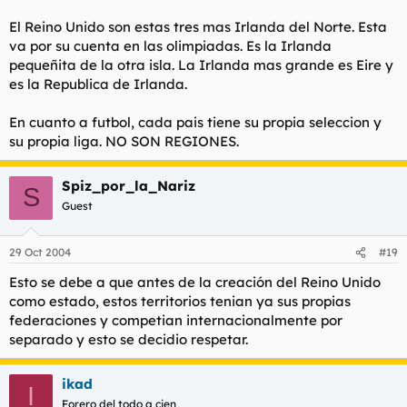
El Reino Unido son estas tres mas Irlanda del Norte. Esta
va por su cuenta en las olimpiadas. Es la Irlanda
pequeñita de la otra isla. La Irlanda mas grande es Eire y
es la Republica de Irlanda.
En cuanto a futbol, cada pais tiene su propia seleccion y
su propia liga. NO SON REGIONES.
Spiz_por_la_Nariz
S
Guest
29 Oct 2004
#19
Esto se debe a que antes de la creación del Reino Unido
como estado, estos territorios tenian ya sus propias
federaciones y competian internacionalmente por
separado y esto se decidio respetar.
ikad
I
Forero del todo a cien