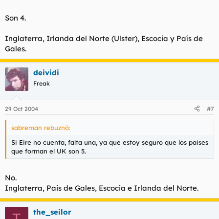
Son 4.
Inglaterra, Irlanda del Norte (Ulster), Escocia y País de
Gales.
deividi
Freak
29 Oct 2004
#7
sabreman rebuznó:
Si Eire no cuenta, falta una, ya que estoy seguro que los paises
que forman el UK son 5.
No.
Inglaterra, Pais de Gales, Escocia e Irlanda del Norte.
the_seilor
T