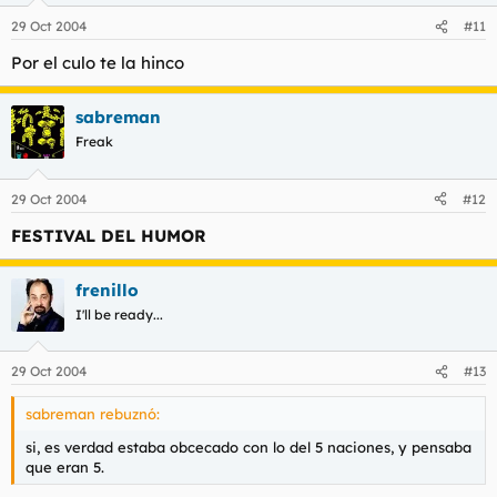
29 Oct 2004
#11
Por el culo te la hinco
sabreman
Freak
29 Oct 2004
#12
FESTIVAL DEL HUMOR
frenillo
I'll be ready...
29 Oct 2004
#13
sabreman rebuznó:
si, es verdad estaba obcecado con lo del 5 naciones, y pensaba
que eran 5.