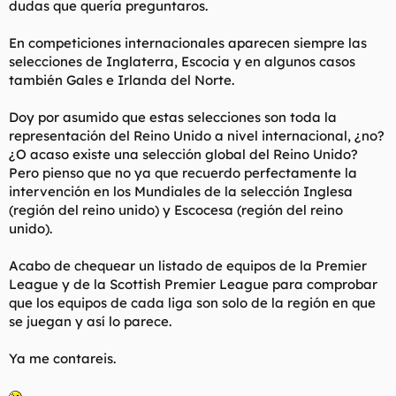
dudas que quería preguntaros.
t
o
e
m
En competiciones internacionales aparecen siempre las
a
selecciones de Inglaterra, Escocia y en algunos casos
también Gales e Irlanda del Norte.
Doy por asumido que estas selecciones son toda la
representación del Reino Unido a nivel internacional, ¿no?
¿O acaso existe una selección global del Reino Unido?
Pero pienso que no ya que recuerdo perfectamente la
intervención en los Mundiales de la selección Inglesa
(región del reino unido) y Escocesa (región del reino
unido).
Acabo de chequear un listado de equipos de la Premier
League y de la Scottish Premier League para comprobar
que los equipos de cada liga son solo de la región en que
se juegan y así lo parece.
Ya me contareis.