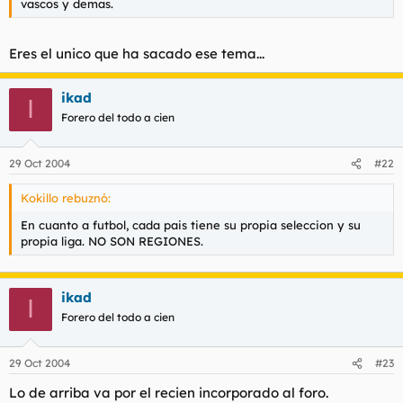
vascos y demas.
Eres el unico que ha sacado ese tema...
ikad
I
Forero del todo a cien
29 Oct 2004
#22
Kokillo rebuznó:
En cuanto a futbol, cada pais tiene su propia seleccion y su
propia liga. NO SON REGIONES.
ikad
I
Forero del todo a cien
29 Oct 2004
#23
Lo de arriba va por el recien incorporado al foro.