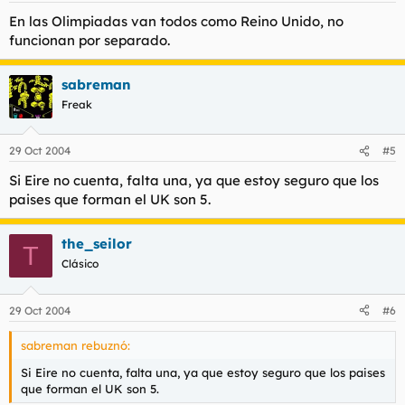
En las Olimpiadas van todos como Reino Unido, no
funcionan por separado.
sabreman
Freak
29 Oct 2004
#5
Si Eire no cuenta, falta una, ya que estoy seguro que los
paises que forman el UK son 5.
the_seilor
T
Clásico
29 Oct 2004
#6
sabreman rebuznó:
Si Eire no cuenta, falta una, ya que estoy seguro que los paises
que forman el UK son 5.