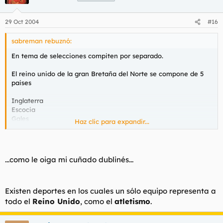
29 Oct 2004
#16
sabreman rebuznó:
En tema de selecciones compiten por separado.
El reino unido de la gran Bretaña del Norte se compone de 5
paises
Inglaterra
Escocia
Gales
Haz clic para expandir...
Eire
Ulster
...como le oiga mi cuñado dublinés...
Existen deportes en los cuales un sólo equipo representa a
todo el
Reino Unido
, como el
atletismo
.