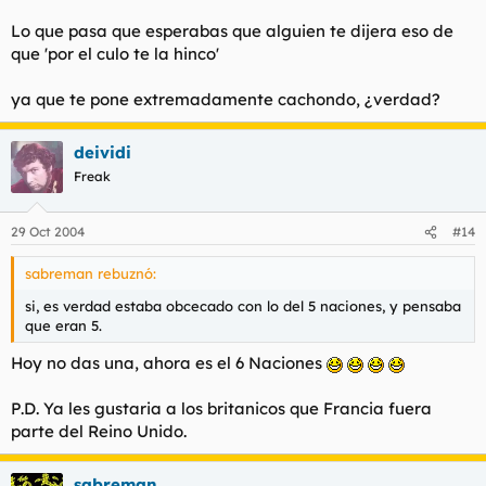
Lo que pasa que esperabas que alguien te dijera eso de
que 'por el culo te la hinco'
ya que te pone extremadamente cachondo, ¿verdad?
deividi
Freak
29 Oct 2004
#14
sabreman rebuznó:
si, es verdad estaba obcecado con lo del 5 naciones, y pensaba
que eran 5.
Hoy no das una, ahora es el 6 Naciones
P.D. Ya les gustaria a los britanicos que Francia fuera
parte del Reino Unido.
sabreman