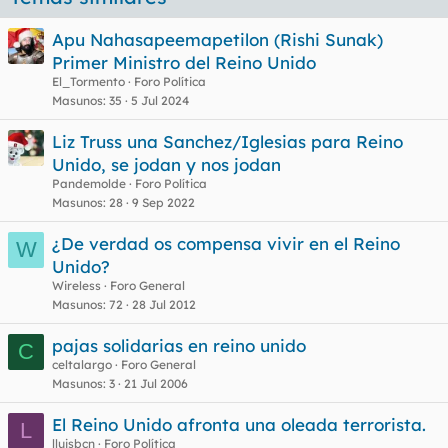
Apu Nahasapeemapetilon (Rishi Sunak)
Primer Ministro del Reino Unido
El_Tormento
Foro Política
Masunos
35
5 Jul 2024
Liz Truss una Sanchez/Iglesias para Reino
Unido, se jodan y nos jodan
Pandemolde
Foro Política
Masunos
28
9 Sep 2022
¿De verdad os compensa vivir en el Reino
W
Unido?
Wireless
Foro General
Masunos
72
28 Jul 2012
pajas solidarias en reino unido
C
celtalargo
Foro General
Masunos
3
21 Jul 2006
El Reino Unido afronta una oleada terrorista.
L
lluisbcn
Foro Política