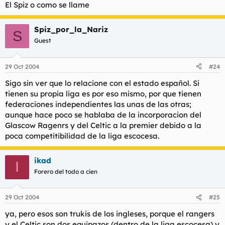
El Spiz o como se llame
Spiz_por_la_Nariz
S
Guest
29 Oct 2004
#24
Sigo sin ver que lo relacione con el estado español. Si
tienen su propia liga es por eso mismo, por que tienen
federaciones independientes las unas de las otras;
aunque hace poco se hablaba de la incorporacion del
Glascow Ragenrs y del Celtic a la premier debido a la
poca competitibilidad de la liga escocesa.
ikad
I
Forero del todo a cien
29 Oct 2004
#25
ya, pero esos son trukis de los ingleses, porque el rangers
y el Celtic son dos equipazos (dentro de la liga escocesa) y