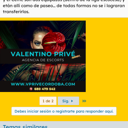
etán alli como de paseo... de todas formas no se i lograran
transferirlos.
Último
1 de 2
Sig.
Debes iniciar sesión o registrarte para responder aquí.
Temas similares