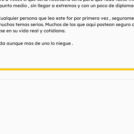
un punto medio , sin llegar a extremos y con un poco de diplom
 Cualquier persona que lea este for por primera vez , segura
uchos temas serios. Muchos de los que aqui postean seguro q
e en su vida real y cotidiana.
da aunque mas de uno lo niegue .