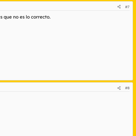
#7
 que no es lo correcto.
#8