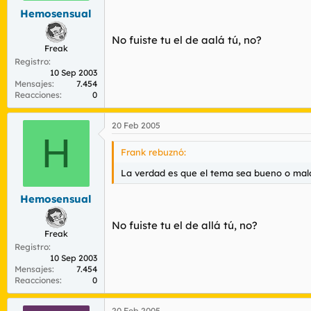
Hemosensual
No fuiste tu el de aalá tú, no?
Freak
Registro
10 Sep 2003
Mensajes
7.454
Reacciones
0
20 Feb 2005
H
Frank rebuznó:
La verdad es que el tema sea bueno o malo
Hemosensual
No fuiste tu el de allá tú, no?
Freak
Registro
10 Sep 2003
Mensajes
7.454
Reacciones
0
20 Feb 2005