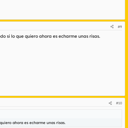
#9
o si lo que quiero ahora es echarme unas risas.
#10
quiero ahora es echarme unas risas.