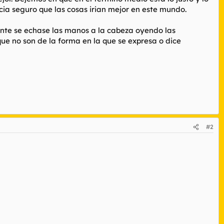
acia seguro que las cosas irian mejor en este mundo.
mente se echase las manos a la cabeza oyendo las
ue no son de la forma en la que se expresa o dice
#2