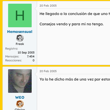
20 Feb 2005
H
He llegado a la conclusión de que uno 
Consejos vendo y para mi no tengo.
Hemosensual
Freak
Registro
10 Sep 2003
Mensajes
7.454
Reacciones
0
20 Feb 2005
Yo lo he dicho más de una vez por estos
WEO
Clásico