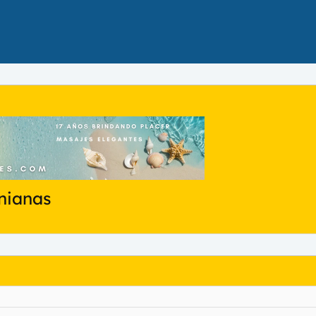
nianas