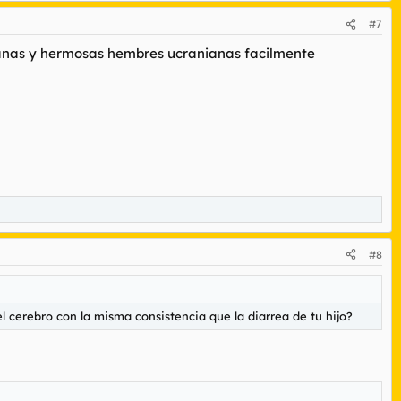
#7
anas y hermosas hembres ucranianas facilmente
#8
 cerebro con la misma consistencia que la diarrea de tu hijo?