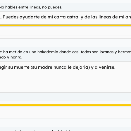
No hables entre líneas, no puedes.
.. Puedes ayudarte de mi carta astral y de las líneas de mi an
e ha metido en una hakademia donde casi todas son lozanas y hermosas
edo y honra.
ngir su muerte (su madre nunca le dejaría) y a venirse.