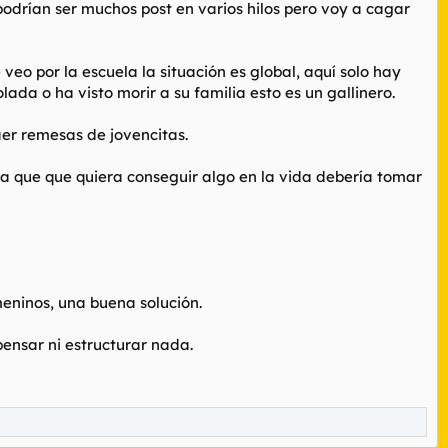
podrían ser muchos post en varios hilos pero voy a cagar
 veo por la escuela la situación es global, aquí solo hay
lada o ha visto morir a su familia esto es un gallinero.
aer remesas de jovencitas.
a que que quiera conseguir algo en la vida debería tomar
ninos, una buena solución.
pensar ni estructurar nada.