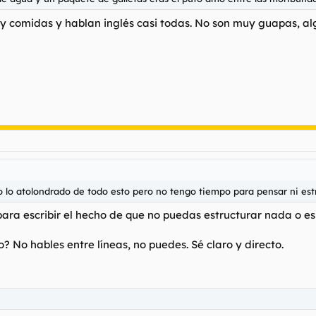
s y comidas y hablan inglés casi todas. No son muy guapas, a
to lo atolondrado de todo esto pero no tengo tiempo para pensar ni est
ra escribir el hecho de que no puedas estructurar nada o es 
o? No hables entre líneas, no puedes. Sé claro y directo.