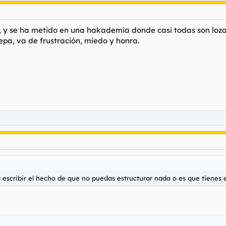
 y se ha metido en una hakademia donde casi todas son loz
 sepa, va de frustración, miedo y honra.
scribir el hecho de que no puedas estructurar nada o es que tienes el