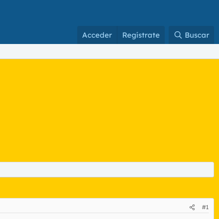
Acceder
Regístrate
Buscar
#1