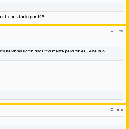
o, tienes todo por MP.
#9
 hembres ucranianas facilmente percutibles... este hilo,
#10