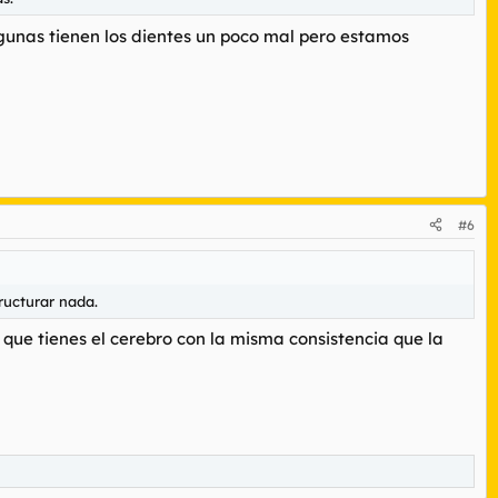
lgunas tienen los dientes un poco mal pero estamos
#6
ructurar nada.
que tienes el cerebro con la misma consistencia que la