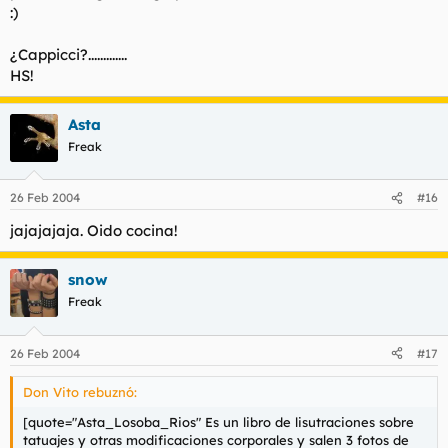
:)
¿Cappicci?.............
HS!
Asta
Freak
26 Feb 2004
#16
jajajajaja. Oido cocina!
snow
Freak
26 Feb 2004
#17
Don Vito rebuznó:
[quote="Asta_Losoba_Rios" Es un libro de lisutraciones sobre
tatuajes y otras modificaciones corporales y salen 3 fotos de