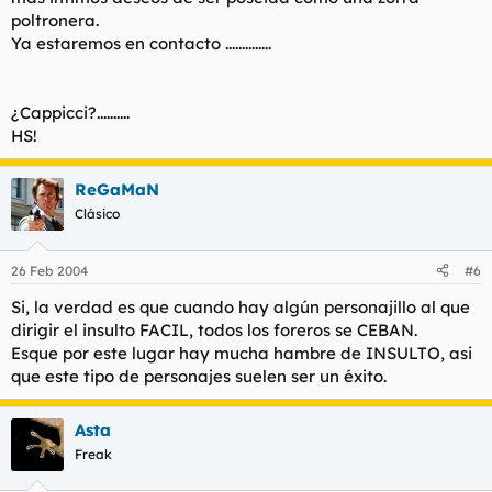
poltronera.
Ya estaremos en contacto ..............
¿Cappicci?..........
HS!
ReGaMaN
Clásico
26 Feb 2004
#6
Si, la verdad es que cuando hay algún personajillo al que
dirigir el insulto FACIL, todos los foreros se CEBAN.
Esque por este lugar hay mucha hambre de INSULTO, asi
que este tipo de personajes suelen ser un éxito.
Asta
Freak