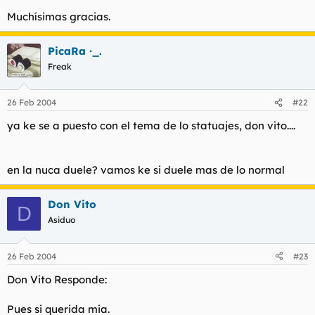
Muchísimas gracias.
PicaRa ·_.
Freak
26 Feb 2004
#22
ya ke se a puesto con el tema de lo statuajes, don vito....
en la nuca duele? vamos ke si duele mas de lo normal
Don Vito
D
Asiduo
26 Feb 2004
#23
Don Vito Responde:
Pues si querida mia.