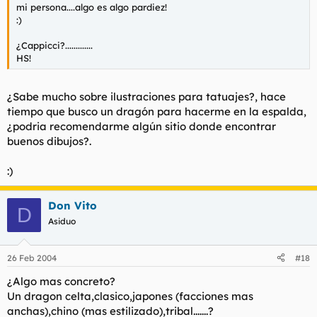
mi persona....algo es algo pardiez!
:)
¿Cappicci?.............
HS!
¿Sabe mucho sobre ilustraciones para tatuajes?, hace
tiempo que busco un dragón para hacerme en la espalda,
¿podria recomendarme algún sitio donde encontrar
buenos dibujos?.
:)
Don Vito
D
Asiduo
26 Feb 2004
#18
¿Algo mas concreto?
Un dragon celta,clasico,japones (facciones mas
anchas),chino (mas estilizado),tribal.......?