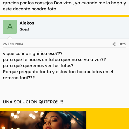
gracias por los consejos Don vito , ya cuando me lo haga y
este decente pondre foto
Alekos
A
Guest
26 Feb 2004
#25
y que coñño significa eso???
para que te haces un tatoo quer no se va a ver??
para qué queremos ver tus fotos?
Porque pregunto tanto y estoy tan tocapelotas en el
retorno foril???
UNA SOLUCION QUIERO!!!!!!