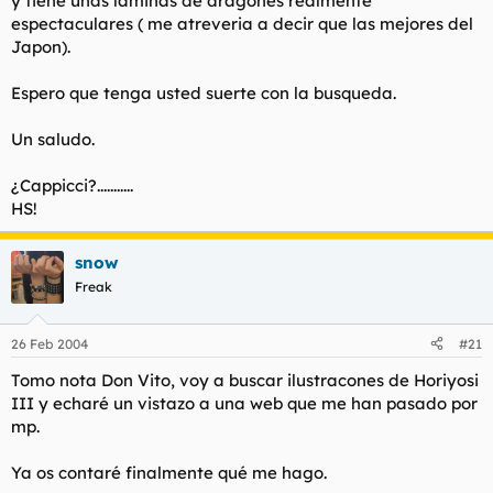
y tiene unas laminas de dragones realmente
espectaculares ( me atreveria a decir que las mejores del
Japon).
Espero que tenga usted suerte con la busqueda.
Un saludo.
¿Cappicci?...........
HS!
snow
Freak
26 Feb 2004
#21
Tomo nota Don Vito, voy a buscar ilustracones de Horiyosi
III y echaré un vistazo a una web que me han pasado por
mp.
Ya os contaré finalmente qué me hago.