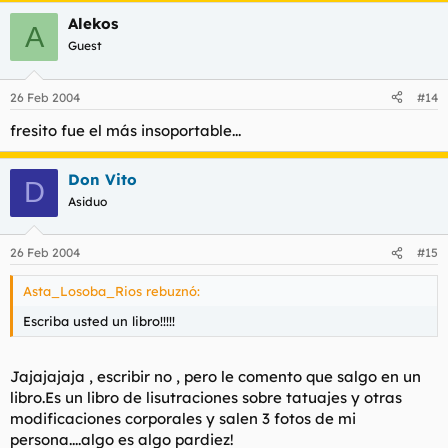
Alekos
A
Guest
26 Feb 2004
#14
fresito fue el más insoportable...
Don Vito
D
Asiduo
26 Feb 2004
#15
Asta_Losoba_Rios rebuznó:
Escriba usted un libro!!!!!
Jajajajaja , escribir no , pero le comento que salgo en un
libro.Es un libro de lisutraciones sobre tatuajes y otras
modificaciones corporales y salen 3 fotos de mi
persona....algo es algo pardiez!