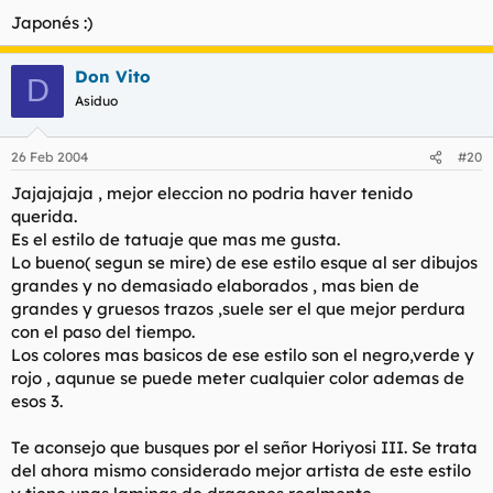
Japonés :)
Don Vito
D
Asiduo
26 Feb 2004
#20
Jajajajaja , mejor eleccion no podria haver tenido
querida.
Es el estilo de tatuaje que mas me gusta.
Lo bueno( segun se mire) de ese estilo esque al ser dibujos
grandes y no demasiado elaborados , mas bien de
grandes y gruesos trazos ,suele ser el que mejor perdura
con el paso del tiempo.
Los colores mas basicos de ese estilo son el negro,verde y
rojo , aqunue se puede meter cualquier color ademas de
esos 3.
Te aconsejo que busques por el señor Horiyosi III. Se trata
del ahora mismo considerado mejor artista de este estilo