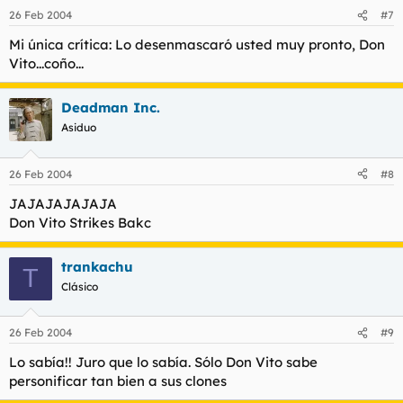
26 Feb 2004
#7
Mi única crítica: Lo desenmascaró usted muy pronto, Don
Vito...coño...
Deadman Inc.
Asiduo
26 Feb 2004
#8
JAJAJAJAJAJA
Don Vito Strikes Bakc
trankachu
T
Clásico
26 Feb 2004
#9
Lo sabía!! Juro que lo sabía. Sólo Don Vito sabe
personificar tan bien a sus clones