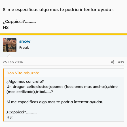
Si me especificas algo mas te podria intentar ayudar.
¿Cappicci?.............
HS!
snow
Freak
26 Feb 2004
#19
Don Vito rebuznó:
¿Algo mas concreto?
Un dragon celta,clasico,japones (facciones mas anchas),chino
(mas estilizado),tribal.......?
Si me especificas algo mas te podria intentar ayudar.
¿Cappicci?.............
HS!