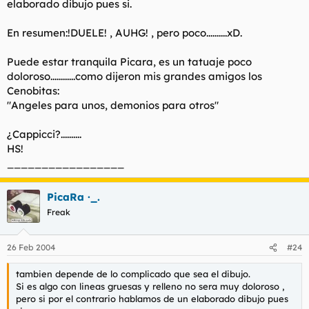
elaborado dibujo pues si.
En resumen:!DUELE! , AUHG! , pero poco..........xD.
Puede estar tranquila Picara, es un tatuaje poco
doloroso............como dijeron mis grandes amigos los
Cenobitas:
"Angeles para unos, demonios para otros"
¿Cappicci?..........
HS!
_________________
PicaRa ·_.
Freak
26 Feb 2004
#24
tambien depende de lo complicado que sea el dibujo.
Si es algo con lineas gruesas y relleno no sera muy doloroso ,
pero si por el contrario hablamos de un elaborado dibujo pues