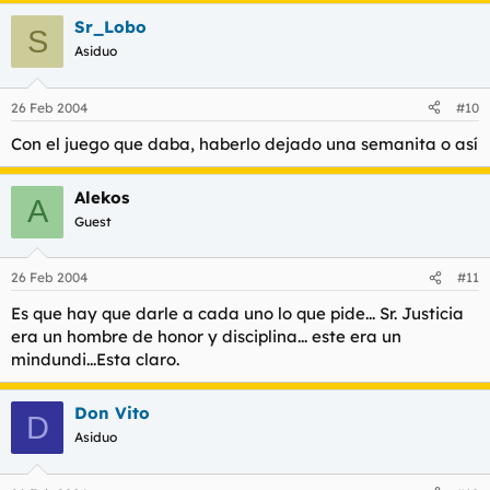
Sr_Lobo
S
Asiduo
26 Feb 2004
#10
Con el juego que daba, haberlo dejado una semanita o así
Alekos
A
Guest
26 Feb 2004
#11
Es que hay que darle a cada uno lo que pide... Sr. Justicia
era un hombre de honor y disciplina... este era un
mindundi...Esta claro.
Don Vito
D
Asiduo