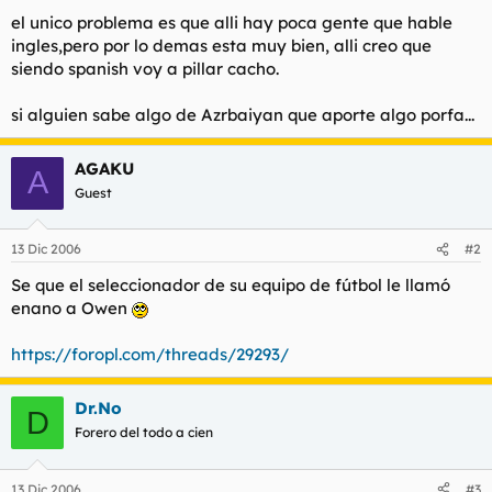
el unico problema es que alli hay poca gente que hable
ingles,pero por lo demas esta muy bien, alli creo que
siendo spanish voy a pillar cacho.
si alguien sabe algo de Azrbaiyan que aporte algo porfa...
AGAKU
A
Guest
13 Dic 2006
#2
Se que el seleccionador de su equipo de fútbol le llamó
enano a Owen
https://foropl.com/threads/29293/
Dr.No
D
Forero del todo a cien
13 Dic 2006
#3