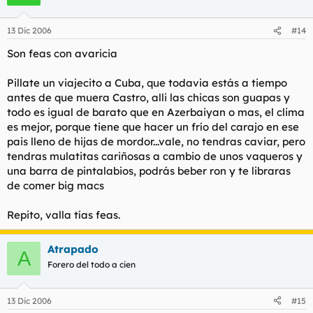
13 Dic 2006
#14
Son feas con avaricia
Pillate un viajecito a Cuba, que todavia estás a tiempo
antes de que muera Castro, alli las chicas son guapas y
todo es igual de barato que en Azerbaiyan o mas, el clima
es mejor, porque tiene que hacer un frío del carajo en ese
pais lleno de hijas de mordor...vale, no tendras caviar, pero
tendras mulatitas cariñosas a cambio de unos vaqueros y
una barra de pintalabios, podrás beber ron y te libraras
de comer big macs
Repito, valla tías feas.
Atrapado
A
Forero del todo a cien
13 Dic 2006
#15