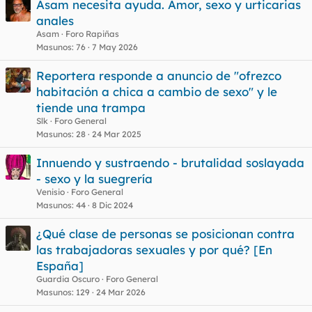
Asam necesita ayuda. Amor, sexo y urticarias
anales
Asam
Foro Rapiñas
Masunos
76
7 May 2026
Reportera responde a anuncio de "ofrezco
habitación a chica a cambio de sexo" y le
tiende una trampa
Slk
Foro General
Masunos
28
24 Mar 2025
Innuendo y sustraendo - brutalidad soslayada
- sexo y la suegrería
Venisio
Foro General
Masunos
44
8 Dic 2024
¿Qué clase de personas se posicionan contra
las trabajadoras sexuales y por qué? [En
España]
Guardia Oscuro
Foro General
Masunos
129
24 Mar 2026