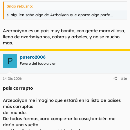
Snap rebuznó:
si alguien sabe algo de Azrbaiyan que aporte algo porfa...
Azerbaiyan es un pais muy bonito, con gente maravillosa,
lleno de azerbaiyanos, cabras y arboles, y no se mucho
mas.
putero2006
P
Forero del todo a cien
14 Dic 2006
#16
país corrupto
Arzebaiyan me imagino que estará en la lista de países
más corruptos
del mundo.
De todas formas,para completar la cosa,también me
daría una vuelta