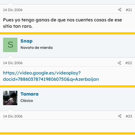
14 Dic 2006
#21
Pues yo tengo ganas de que nos cuentes cosas de ese
sitio tan raro.
Snap
S
Novato de mierda
14 Dic 2006
#22
https://video.google.es/videoplay?
docid=7886037874198060750&q=Azerbaijan
Tamara
Clásico
14 Dic 2006
#23