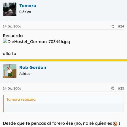
Tamara
Clásico
14 Dic 2006
#24
Recuerda
alla tu
Rob Gordon
Asiduo
14 Dic 2006
#25
Tamara rebuznó:
Desde que te pencas al forero ése (no, no sé quien es
)