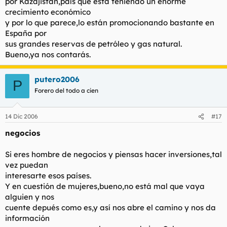
por Kazajistán,país que está teniendo un enorme
crecimiento económico
y por lo que parece,lo están promocionando bastante en
España por
sus grandes reservas de petróleo y gas natural.
Bueno,ya nos contarás.
putero2006
P
Forero del todo a cien
14 Dic 2006
#17
negocios
Si eres hombre de negocios y piensas hacer inversiones,tal
vez puedan
interesarte esos países.
Y en cuestión de mujeres,bueno,no está mal que vaya
alguien y nos
cuente depués como es,y así nos abre el camino y nos da
información