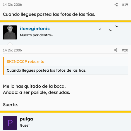
14 Dic 2006
#19
Cuando llegues postea las fotos de las tias.
ilovegintonic
Muerto por dentro+
14 Dic 2006
#20
SKINCCCP rebuznó:
Cuando llegues postea las fotos de las tias.
Me lo has quitado de la boca.
Añado: a ser posible, desnudas.
Suerte.
pulga
P
Guest