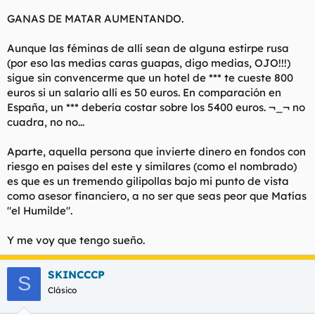
GANAS DE MATAR AUMENTANDO.
Aunque las féminas de allí sean de alguna estirpe rusa
(por eso las medias caras guapas, digo medias, OJO!!!)
sigue sin convencerme que un hotel de *** te cueste 800
euros si un salario allí es 50 euros. En comparación en
España, un *** debería costar sobre los 5400 euros. ¬_¬ no
cuadra, no no...
Aparte, aquella persona que invierte dinero en fondos con
riesgo en paises del este y similares (como el nombrado)
es que es un tremendo gilipollas bajo mi punto de vista
como asesor financiero, a no ser que seas peor que Matías
"el Humilde".
Y me voy que tengo sueño.
SKINCCCP
S
Clásico