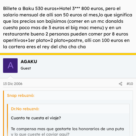
Billete a Baku 530 euros+Hotel 3*** 800 euros, pero el
salario mensual de alli son 50 euros al mes,lo que significa
que los precios son bajisimos (comer en un mc donalds
cuesta poco mas de 3 euros el big mac menu) y en un
restaurante bueno 2 personas pueden comer por 8 euros
aperitivos+1er plato+2 plato+postre, alli con 100 euros en
la cartera eres el rey del cha cha cha
AGAKU
A
Guest
13 Dic 2006
#10
Snap rebuznó:
Dr.No rebuznó:
Cuanto te cuesta el viaje?
Te compensa mas que gastarte los honorarios de una puta
y lo que cueste el caviar aquí?