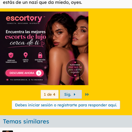
estás de un nazi que da miedo, oyes.
Último
1 de 4
Sig.
Debes iniciar sesión o registrarte para responder aquí.
Temas similares