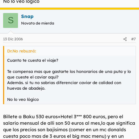
No lo veo lógico
Snap
S
Novato de mierda
13 Dic 2006
#7
Dr.No rebuznó:
Cuanto te cuesta el viaje?
Te compensa mas que gastarte los honorarios de una puta y lo
que cueste el caviar aquí?
Además. si tu no sabrias diferenciar caviar de calidad con
huevas de abadejo.
No lo veo lógico
Billete a Baku 530 euros+Hotel 3*** 800 euros, pero el
salario mensual de alli son 50 euros al mes,lo que significa
que los precios son bajisimos (comer en un mc donalds
cuesta poco mas de 3 euros el big mac menu) y en un