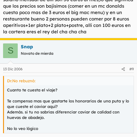
que los precios son bajisimos (comer en un mc donalds
cuesta poco mas de 3 euros el big mac menu) y en un
restaurante bueno 2 personas pueden comer por 8 euros
aperitivos+1er plato+2 plato+postre, alli con 100 euros en
la cartera eres el rey del cha cha cha
Snap
S
Novato de mierda
13 Dic 2006
#9
Dr.No rebuznó:
Cuanto te cuesta el viaje?
Te compensa mas que gastarte los honorarios de una puta y lo
que cueste el caviar aquí?
Además. si tu no sabrias diferenciar caviar de calidad con
huevas de abadejo.
No lo veo lógico