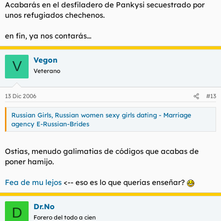
Acabarás en el desfiladero de Pankysi secuestrado por
unos refugiados chechenos.
en fin, ya nos contarás...
Vegon
V
Veterano
13 Dic 2006
#13
Russian Girls, Russian women sexy girls dating - Marriage
agency E-Russian-Brides
Ostias, menudo galimatias de códigos que acabas de
poner
hamijo
.
Fea de
mu
lejos
<-- eso es lo que querías enseñar?
Dr.No
D
Forero del todo a cien