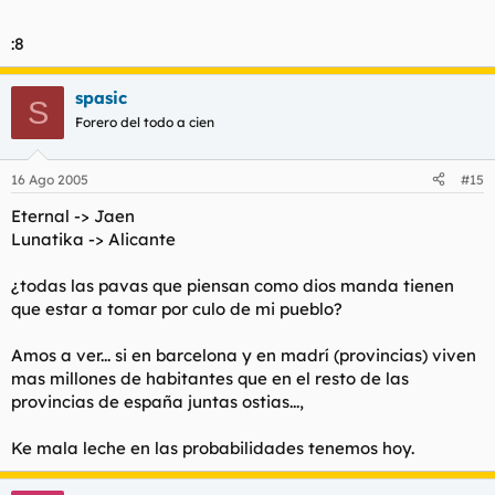
:8
spasic
S
Forero del todo a cien
16 Ago 2005
#15
Eternal -> Jaen
Lunatika -> Alicante
¿todas las pavas que piensan como dios manda tienen
que estar a tomar por culo de mi pueblo?
Amos a ver... si en barcelona y en madrí (provincias) viven
mas millones de habitantes que en el resto de las
provincias de españa juntas ostias...,
Ke mala leche en las probabilidades tenemos hoy.