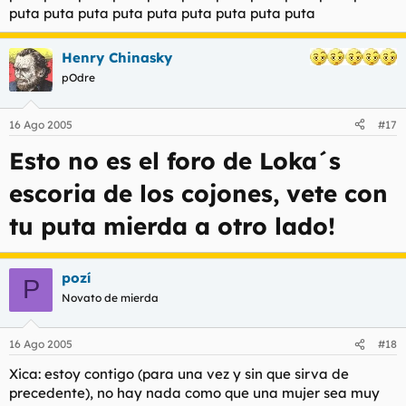
puta puta puta puta puta puta puta puta puta
Henry Chinasky
pOdre
16 Ago 2005
#17
Esto no es el foro de Loka´s
escoria de los cojones, vete con
tu puta mierda a otro lado!
pozí
P
Novato de mierda
16 Ago 2005
#18
Xica: estoy contigo (para una vez y sin que sirva de
precedente), no hay nada como que una mujer sea muy