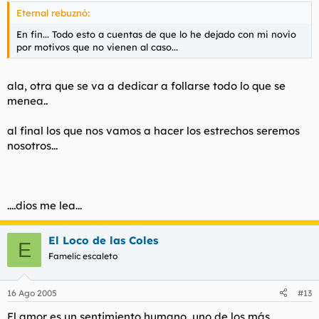
Eternal rebuznó:
En fin... Todo esto a cuentas de que lo he dejado con mi novio
por motivos que no vienen al caso...
ala, otra que se va a dedicar a follarse todo lo que se
menea..
al final los que nos vamos a hacer los estrechos seremos
nosotros...
....dios me lea...
El Loco de las Coles
E
Famelic escaleto
16 Ago 2005
#13
El amor es un sentimiento humano, uno de los más