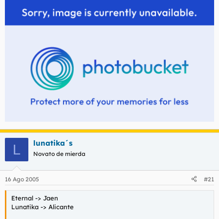
lunatika´s
L
Novato de mierda
16 Ago 2005
#21
Eternal -> Jaen
Lunatika -> Alicante