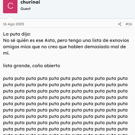
churinai
C
Guest
16 Ago 2005
#16
La puta dijo:
No sé quién es ese Asta, pero tengo una lista de exnovios
amigos míos que no creo que hablen demasiado mal de
mí.
lista grande, coño abierto
puta puta puta puta puta puta puta puta puta puta puta
puta puta puta puta puta puta puta puta puta puta puta
puta puta puta puta puta puta puta puta puta puta puta
puta puta puta puta puta puta puta puta puta puta puta
puta puta puta puta puta puta puta puta puta puta puta
puta puta puta puta puta puta puta puta puta puta puta
puta puta puta puta puta puta puta puta puta puta puta
puta puta puta puta puta puta puta puta puta puta puta
puta puta puta puta puta puta puta puta puta puta puta