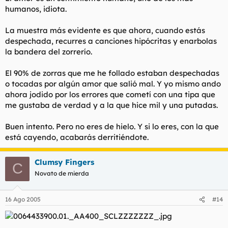
humanos, idiota.
La muestra más evidente es que ahora, cuando estás
despechada, recurres a canciones hipócritas y enarbolas
la bandera del zorrerío.
El 90% de zorras que me he follado estaban despechadas
o tocadas por algún amor que salió mal. Y yo mismo ando
ahora jodido por los errores que cometí con una tipa que
me gustaba de verdad y a la que hice mil y una putadas.
Buen intento. Pero no eres de hielo. Y si lo eres, con la que
está cayendo, acabarás derritiéndote.
Clumsy Fingers
C
Novato de mierda
16 Ago 2005
#14