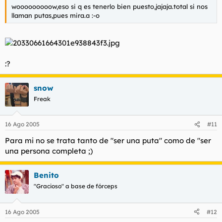
wooooooooow,eso si q es tenerlo bien puesto,jajaja.total si nos
llaman putas,pues mira.a :-o
:?
snow
Freak
16 Ago 2005
#11
Para mi no se trata tanto de "ser una puta" como de "ser
una persona completa ;)
Benito
"Gracioso" a base de fórceps
16 Ago 2005
#12