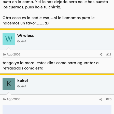
puta en la cama. Y si lo has dejado pero no le has puesto
los cuernos, pues hole tu chirri!!.
Otra cosa es la sadie esa,.....si le llamamos puta le
hacemos un favor........... :D
Wireless
W
Guest
16 Ago 2005
#19
tengo yo la moral estos dias como para aguantar a
retrasadas como esta
kakel
K
Guest
16 Ago 2005
#20