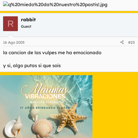
rabbit
R
Guest
16 Ago 2005
#25
la cancion de las vulpes me ha emocionado
y si, algo putas si que sois