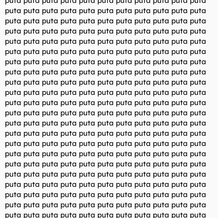
puta puta puta puta puta puta puta puta puta puta puta
puta puta puta puta puta puta puta puta puta puta puta
puta puta puta puta puta puta puta puta puta puta puta
puta puta puta puta puta puta puta puta puta puta puta
puta puta puta puta puta puta puta puta puta puta puta
puta puta puta puta puta puta puta puta puta puta puta
puta puta puta puta puta puta puta puta puta puta puta
puta puta puta puta puta puta puta puta puta puta puta
puta puta puta puta puta puta puta puta puta puta puta
puta puta puta puta puta puta puta puta puta puta puta
puta puta puta puta puta puta puta puta puta puta puta
puta puta puta puta puta puta puta puta puta puta puta
puta puta puta puta puta puta puta puta puta puta puta
puta puta puta puta puta puta puta puta puta puta puta
puta puta puta puta puta puta puta puta puta puta puta
puta puta puta puta puta puta puta puta puta puta puta
puta puta puta puta puta puta puta puta puta puta puta
puta puta puta puta puta puta puta puta puta puta puta
puta puta puta puta puta puta puta puta puta puta puta
puta puta puta puta puta puta puta puta puta puta puta
puta puta puta puta puta puta puta puta puta puta puta
puta puta puta puta puta puta puta puta puta puta puta