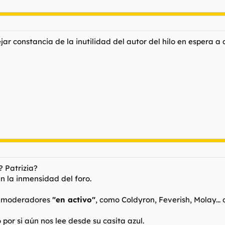
jar constancia de la inutilidad del autor del hilo en espera 
? Patrizia?
n la inmensidad del foro.
ta moderadores
"en activo"
, como Coldyron, Feverish, Molay..
or si aún nos lee desde su casita azul.