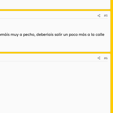
#5
omáis muy a pecho, deberíais salir un poco más a la calle
#6