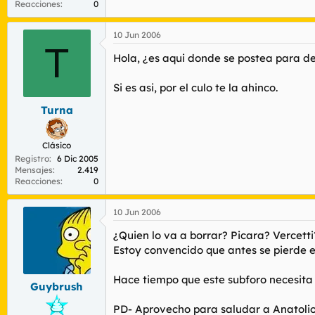
Reacciones
0
10 Jun 2006
T
Hola, ¿es aqui donde se postea para de
Si es asi, por el culo te la ahinco.
Turna
Clásico
Registro
6 Dic 2005
Mensajes
2.419
Reacciones
0
10 Jun 2006
¿Quien lo va a borrar? Picara? Vercetti
Estoy convencido que antes se pierde e
Hace tiempo que este subforo necesi
Guybrush
PD- Aprovecho para saludar a Anatolio p