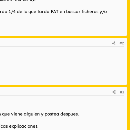
arda 1/4 de lo que tarda FAT en buscar ficheros y/o
#2
#3
n que viene alguien y postea despues.
ticas explicaciones.