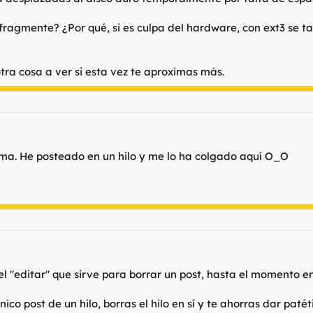
fragmente? ¿Por qué, si es culpa del hardware, con ext3 se t
otra cosa a ver si esta vez te aproximas más.
ema. He posteado en un hilo y me lo ha colgado aquí O_O
el "editar" que sirve para borrar un post, hasta el momento e
nico post de un hilo, borras el hilo en sí y te ahorras dar paté