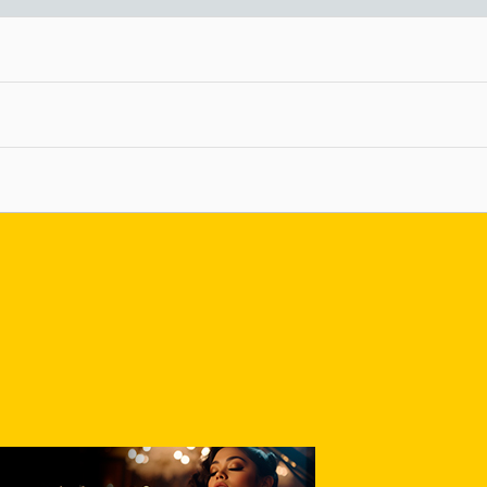
nlace