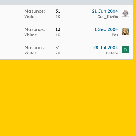
Masunos
31
21 Jun 2004
Visitas
2K
Doc_Triviño
Masunos
13
1 Sep 2004
Visitas
1K
Bes
Masunos
51
28 Jul 2004
D
Visitas
2K
Defero