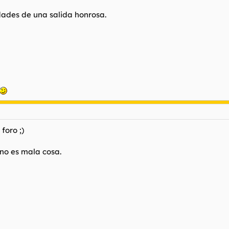
idades de una salida honrosa.
foro ;)
 no es mala cosa.