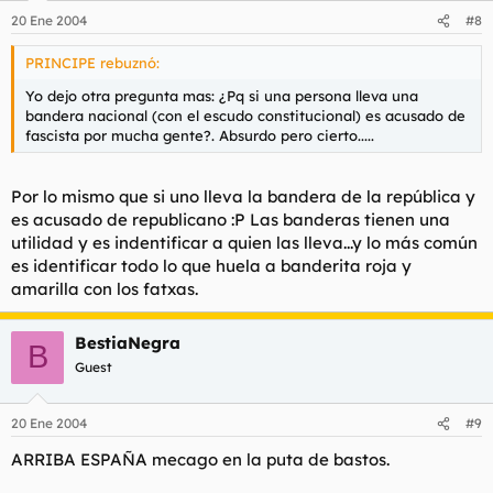
20 Ene 2004
#8
PRINCIPE rebuznó:
Yo dejo otra pregunta mas: ¿Pq si una persona lleva una
bandera nacional (con el escudo constitucional) es acusado de
fascista por mucha gente?. Absurdo pero cierto.....
Por lo mismo que si uno lleva la bandera de la república y
es acusado de republicano :P Las banderas tienen una
utilidad y es indentificar a quien las lleva...y lo más común
es identificar todo lo que huela a banderita roja y
amarilla con los fatxas.
BestiaNegra
B
Guest
20 Ene 2004
#9
ARRIBA ESPAÑA mecago en la puta de bastos.