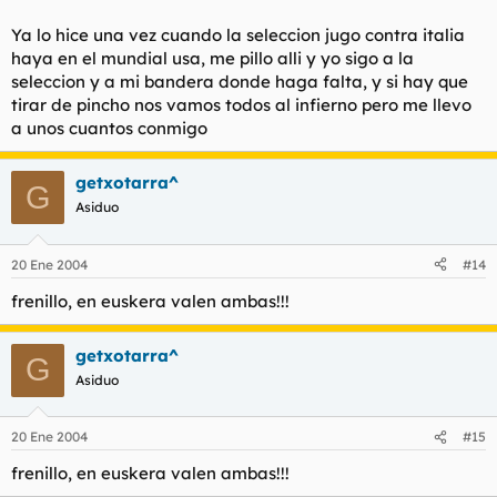
Ya lo hice una vez cuando la seleccion jugo contra italia
haya en el mundial usa, me pillo alli y yo sigo a la
seleccion y a mi bandera donde haga falta, y si hay que
tirar de pincho nos vamos todos al infierno pero me llevo
a unos cuantos conmigo
getxotarra^
G
Asiduo
20 Ene 2004
#14
frenillo, en euskera valen ambas!!!
getxotarra^
G
Asiduo
20 Ene 2004
#15
frenillo, en euskera valen ambas!!!