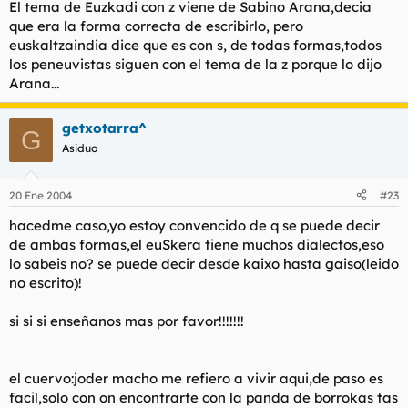
El tema de Euzkadi con z viene de Sabino Arana,decia
que era la forma correcta de escribirlo, pero
euskaltzaindia dice que es con s, de todas formas,todos
los peneuvistas siguen con el tema de la z porque lo dijo
Arana...
getxotarra^
G
Asiduo
20 Ene 2004
#23
hacedme caso,yo estoy convencido de q se puede decir
de ambas formas,el euSkera tiene muchos dialectos,eso
lo sabeis no? se puede decir desde kaixo hasta gaiso(leido
no escrito)!
si si si enseñanos mas por favor!!!!!!!
el cuervo:joder macho me refiero a vivir aqui,de paso es
facil,solo con on encontrarte con la panda de borrokas tas