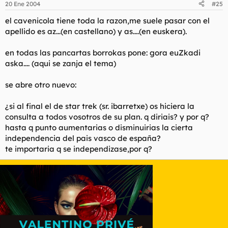
20 Ene 2004
#25
el cavenicola tiene toda la razon,me suele pasar con el
apellido es az...(en castellano) y as....(en euskera).
en todas las pancartas borrokas pone: gora euZkadi
aska.... (aqui se zanja el tema)
se abre otro nuevo:
¿si al final el de star trek (sr. ibarretxe) os hiciera la
consulta a todos vosotros de su plan. q diriais? y por q?
hasta q punto aumentarias o disminuirias la cierta
independencia del pais vasco de españa?
te importaria q se independizase,por q?