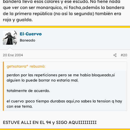
bandera lleva esos colores y ese escudo. No tiene nada
que ver con ser monarquico, ni facha,además la bandera
de la primera república (no así la segunda) también era
roja y gualda.
El Cuervo
Baneado
20 Ene 2004
#20
getxotarra^ rebuznó:
perdon por las repeticiones pero se me habia bloqueado,si
alguien lo puede borrar no estaria mal.
totalmente de acuerdo.
el cuervo :poco tiempo durabas aqui,no sabes la tension q hay
con ese tema.
ESTUVE ALLI EN EL 94 y SIGO AQUIIIIIIIII