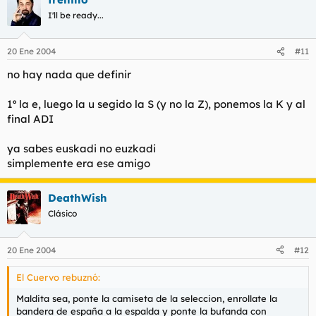
I'll be ready...
20 Ene 2004
#11
no hay nada que definir
1º la e, luego la u segido la S (y no la Z), ponemos la K y al
final ADI
ya sabes euskadi no euzkadi
simplemente era ese amigo
DeathWish
Clásico
20 Ene 2004
#12
El Cuervo rebuznó:
Maldita sea, ponte la camiseta de la seleccion, enrollate la
bandera de españa a la espalda y ponte la bufanda con