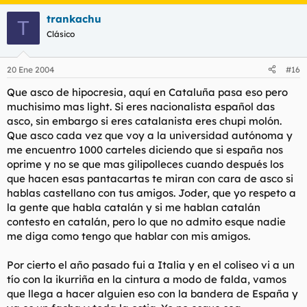
trankachu
T
Clásico
20 Ene 2004
#16
Que asco de hipocresia, aquí en Cataluña pasa eso pero
muchisimo mas light. Si eres nacionalista español das
asco, sin embargo si eres catalanista eres chupi molón.
Que asco cada vez que voy a la universidad autónoma y
me encuentro 1000 carteles diciendo que si españa nos
oprime y no se que mas gilipolleces cuando después los
que hacen esas pantacartas te miran con cara de asco si
hablas castellano con tus amigos. Joder, que yo respeto a
la gente que habla catalán y si me hablan catalán
contesto en catalán, pero lo que no admito esque nadie
me diga como tengo que hablar con mis amigos.
Por cierto el año pasado fui a Italia y en el coliseo vi a un
tío con la ikurriña en la cintura a modo de falda, vamos
que llega a hacer alguien eso con la bandera de España y