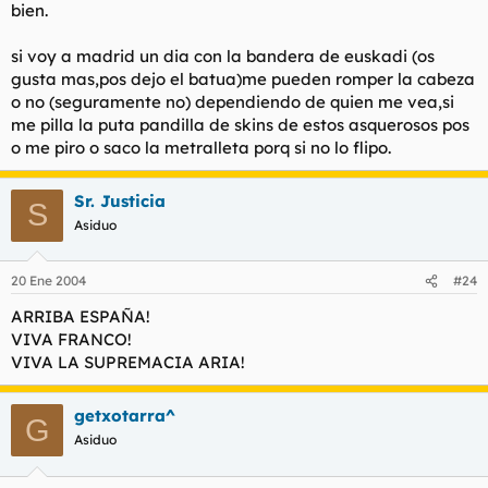
bien.
si voy a madrid un dia con la bandera de euskadi (os
gusta mas,pos dejo el batua)me pueden romper la cabeza
o no (seguramente no) dependiendo de quien me vea,si
me pilla la puta pandilla de skins de estos asquerosos pos
o me piro o saco la metralleta porq si no lo flipo.
Sr. Justicia
S
Asiduo
20 Ene 2004
#24
ARRIBA ESPAÑA!
VIVA FRANCO!
VIVA LA SUPREMACIA ARIA!
getxotarra^
G
Asiduo