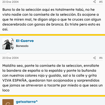
20 Ene 2004
#5
Buno lo de la selección aqui es totalmente tabú, no he
visto nadie con la camiseta de la selección. Es acojone a
que te miren mal, te digan algo o que te cruces con algun
descerebrado con ganas de bronca. Es triste pero esto es
asi.
El Cuervo
Baneado
20 Ene 2004
#6
Maldita sea, ponte la camiseta de la seleccion, enrollate
la bandera de españa a la espalda y ponte la bufanda
con nuestros colores rojo y gualda, sal a la calle y grita
VIVA ESPAÑA, quedaran tan acojonados y sorprendidos
que jamas se atreveran a tocarte por miedo a que seas un
loco
getxotarra^
G