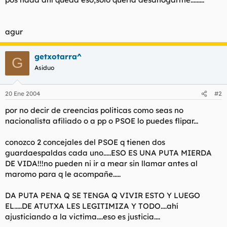
agur
getxotarra^
G
Asiduo
20 Ene 2004
#2
por no decir de creencias politicas como seas no
nacionalista afiliado o a pp o PSOE lo puedes flipar...
conozco 2 concejales del PSOE q tienen dos
guardaespaldas cada uno.....ESO ES UNA PUTA MIERDA
DE VIDA!!!no pueden ni ir a mear sin llamar antes al
maromo para q le acompañe.....
DA PUTA PENA Q SE TENGA Q VIVIR ESTO Y LUEGO
EL.....DE ATUTXA LES LEGITIMIZA Y TODO....ahí
ajusticiando a la victima....eso es justicia....