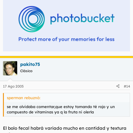
pakito75
Clásico
17 Ago 2005
#14
sperman rebuznó:
se me olvidaba comentar,que estoy tomando té rojo y un
compuesto de vitaminas ya q la fruta ni olerla
El bolo fecal habrá variado mucho en cantidad y textura