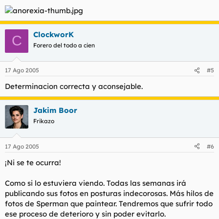
ClockworK
C
Forero del todo a cien
17 Ago 2005
#5
Determinacion correcta y aconsejable.
Jakim Boor
Frikazo
17 Ago 2005
#6
¡Ni se te ocurra!
Como si lo estuviera viendo. Todas las semanas irá
publicando sus fotos en posturas indecorosas. Más hilos de
fotos de Sperman que paintear. Tendremos que sufrir todo
ese proceso de deterioro y sin poder evitarlo.