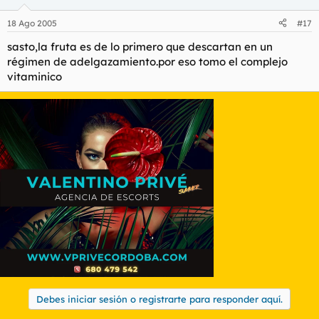
18 Ago 2005
#17
sasto,la fruta es de lo primero que descartan en un
régimen de adelgazamiento.por eso tomo el complejo
vitaminico
Debes iniciar sesión o registrarte para responder aquí.