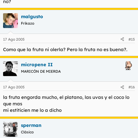
no?
malgusto
Frikazo
17 Ago 2005
#15
Como que la fruta ni olerla? Pero la fruta no es buena?.
micropene II
MARICÓN DE MIERDA
17 Ago 2005
#16
la fruta engorda mucho, el platano, las uvas y el coco lo
que mas
mi estiticien me lo a dicho
sperman
Clásico