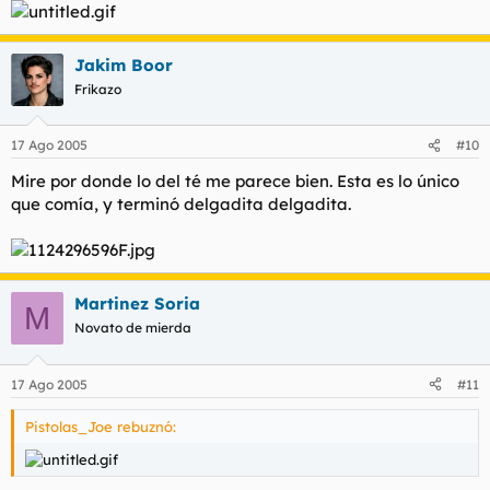
Jakim Boor
Frikazo
17 Ago 2005
#10
Mire por donde lo del té me parece bien. Esta es lo único
que comía, y terminó delgadita delgadita.
Martinez Soria
M
Novato de mierda
17 Ago 2005
#11
Pistolas_Joe rebuznó: