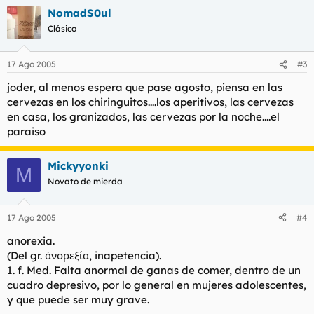
NomadS0ul
Clásico
17 Ago 2005
#3
joder, al menos espera que pase agosto, piensa en las
cervezas en los chiringuitos....los aperitivos, las cervezas
en casa, los granizados, las cervezas por la noche....el
paraiso
Mickyyonki
M
Novato de mierda
17 Ago 2005
#4
anorexia.
(Del gr. ἀνορεξία, inapetencia).
1. f. Med. Falta anormal de ganas de comer, dentro de un
cuadro depresivo, por lo general en mujeres adolescentes,
y que puede ser muy grave.