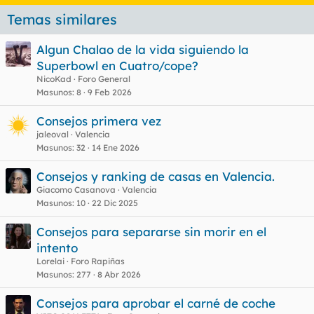
Temas similares
Algun Chalao de la vida siguiendo la
Superbowl en Cuatro/cope?
NicoKad
Foro General
Masunos
8
9 Feb 2026
Consejos primera vez
jaleoval
Valencia
Masunos
32
14 Ene 2026
Consejos y ranking de casas en Valencia.
Giacomo Casanova
Valencia
Masunos
10
22 Dic 2025
Consejos para separarse sin morir en el
intento
Lorelai
Foro Rapiñas
Masunos
277
8 Abr 2026
Consejos para aprobar el carné de coche