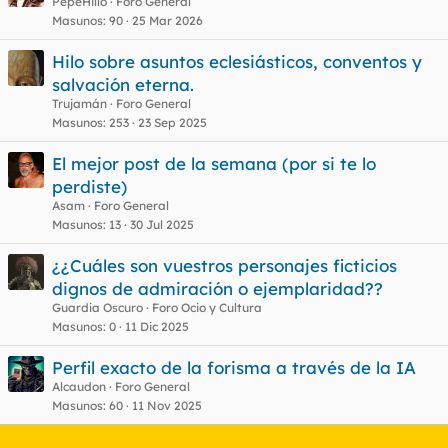
PepeHillo
Foro General
Masunos
90
25 Mar 2026
Hilo sobre asuntos eclesiásticos, conventos y
salvación eterna.
Trujamán
Foro General
Masunos
253
23 Sep 2025
El mejor post de la semana (por si te lo
perdiste)
Asam
Foro General
Masunos
13
30 Jul 2025
¿¿Cuáles son vuestros personajes ficticios
dignos de admiración o ejemplaridad??
Guardia Oscuro
Foro Ocio y Cultura
Masunos
0
11 Dic 2025
Perfil exacto de la forisma a través de la IA
Alcaudon
Foro General
Masunos
60
11 Nov 2025