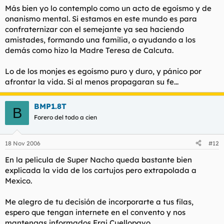
Más bien yo lo contemplo como un acto de egoísmo y de
onanismo mental. Si estamos en este mundo es para
confraternizar con el semejante ya sea haciendo
amistades, formando una familia, o ayudando a los
demás como hizo la Madre Teresa de Calcuta.
Lo de los monjes es egoísmo puro y duro, y pánico por
afrontar la vida. Si al menos propagaran su fe...
BMP1.8T
B
Forero del todo a cien
18 Nov 2006
#12
En la pelicula de Super Nacho queda bastante bien
explicada la vida de los cartujos pero extrapolada a
Mexico.
Me alegro de tu decisión de incorporarte a tus filas,
espero que tengan internete en el convento y nos
mantengas informados Frai Cuellopavo