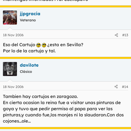
jjpgracia
Veterano
18 Nov 2006
#13
Eso del Cartujo
¿esta en Sevilla?
Por lo de la cartuja y tal.
davilote
Clásico
18 Nov 2006
#14
Tambien hay cartujos en zaragoza.
En cierta ocasion la reina fue a visitar unas pinturas de
goya y tuvo que pedir permiso al papa para ver las
pinturas,y cuando fue,los monjes ni la slaudaron.Con dos
cojones...ole...