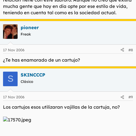
mucha gente que hoy en día opte por ese estilo de vida,
teniendo en cuenta tal como es la sociedad actual.
pioneer
Freak
17 Nov 2006
#8
¿Te has enamorado de un cartujo?
SKINCCCP
S
Clásico
17 Nov 2006
#9
Los cartujos esos utilizaran vajillas de la cartuja, no?