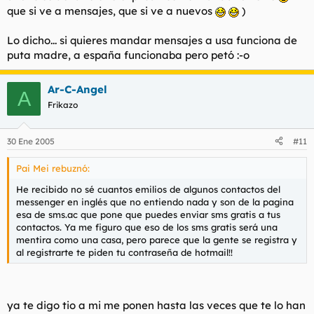
que si ve a mensajes, que si ve a nuevos
)
Lo dicho... si quieres mandar mensajes a usa funciona de
puta madre, a españa funcionaba pero petó :-o
Ar-C-Angel
A
Frikazo
30 Ene 2005
#11
Pai Mei rebuznó:
He recibido no sé cuantos emilios de algunos contactos del
messenger en inglés que no entiendo nada y son de la pagina
esa de sms.ac que pone que puedes enviar sms gratis a tus
contactos. Ya me figuro que eso de los sms gratis será una
mentira como una casa, pero parece que la gente se registra y
al registrarte te piden tu contraseña de hotmail!!
ya te digo tio a mi me ponen hasta las veces que te lo han