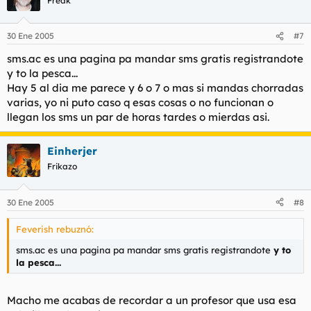
Freak
30 Ene 2005
#7
sms.ac es una pagina pa mandar sms gratis registrandote
y to la pesca...
Hay 5 al dia me parece y 6 o 7 o mas si mandas chorradas
varias, yo ni puto caso q esas cosas o no funcionan o
llegan los sms un par de horas tardes o mierdas asi.
Einherjer
Frikazo
30 Ene 2005
#8
Feverish rebuznó:
sms.ac es una pagina pa mandar sms gratis registrandote
y to
la pesca...
Macho me acabas de recordar a un profesor que usa esa