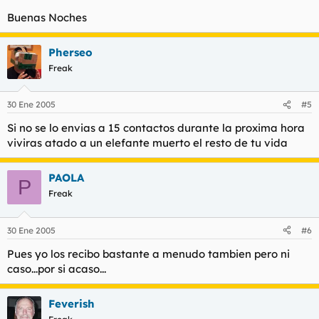
Buenas Noches
Pherseo
Freak
30 Ene 2005
#5
Si no se lo envias a 15 contactos durante la proxima hora
viviras atado a un elefante muerto el resto de tu vida
PAOLA
P
Freak
30 Ene 2005
#6
Pues yo los recibo bastante a menudo tambien pero ni
caso...por si acaso...
Feverish