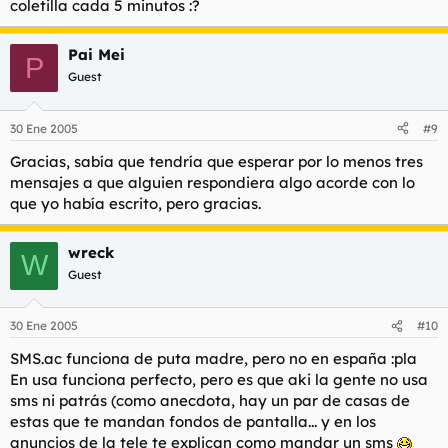
coletilla cada 5 minutos :?
Pai Mei
P
Guest
30 Ene 2005
#9
Gracias, sabía que tendría que esperar por lo menos tres
mensajes a que alguien respondiera algo acorde con lo
que yo había escrito, pero gracias.
wreck
W
Guest
30 Ene 2005
#10
SMS.ac funciona de puta madre, pero no en españa :pla
En usa funciona perfecto, pero es que aki la gente no usa
sms ni patrás (como anecdota, hay un par de casas de
estas que te mandan fondos de pantalla... y en los
anuncios de la tele te explican como mandar un sms