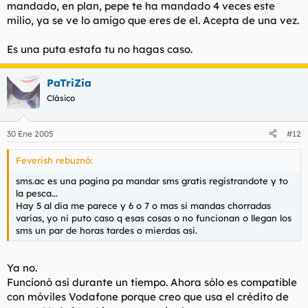
mandado, en plan, pepe te ha mandado 4 veces este
milio, ya se ve lo amigo que eres de el. Acepta de una vez.
Es una puta estafa tu no hagas caso.
PaTriZia
Clásico
30 Ene 2005
#12
Feverish rebuznó:
sms.ac es una pagina pa mandar sms gratis registrandote y to
la pesca...
Hay 5 al dia me parece y 6 o 7 o mas si mandas chorradas
varias, yo ni puto caso q esas cosas o no funcionan o llegan los
sms un par de horas tardes o mierdas asi.
Ya no.
Funcionó así durante un tiempo. Ahora sólo es compatible
con móviles Vodafone porque creo que usa el crédito de