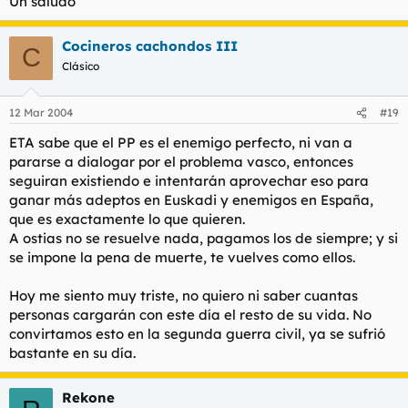
Un saludo
Cocineros cachondos III
C
Clásico
12 Mar 2004
#19
ETA sabe que el PP es el enemigo perfecto, ni van a
pararse a dialogar por el problema vasco, entonces
seguiran existiendo e intentarán aprovechar eso para
ganar más adeptos en Euskadi y enemigos en España,
que es exactamente lo que quieren.
A ostias no se resuelve nada, pagamos los de siempre; y si
se impone la pena de muerte, te vuelves como ellos.
Hoy me siento muy triste, no quiero ni saber cuantas
personas cargarán con este día el resto de su vida. No
convirtamos esto en la segunda guerra civil, ya se sufrió
bastante en su día.
Rekone