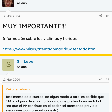
Asiduo
12 Mar 2004
#6
MUY IMPORTANTE!!!
Información sobre las víctimas y heridos:
https://www.mir.es/atentadomadrid/atentado.htm
Sr_Lobo
S
Asiduo
12 Mar 2004
#7
Rekone rebuznó:
Totalmente de a cuerdo, de algun modo u otro, es posible que
ETA, o alguno de sus vinculados lo que pretenda en realidad
sea que el PP continue en el poder (el atentando previo a
elecciones podria significar esto).