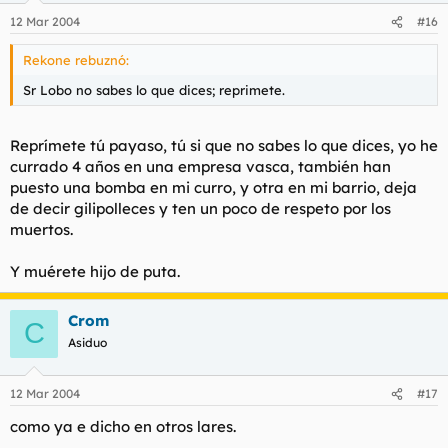
12 Mar 2004
#16
Rekone rebuznó:
Sr Lobo no sabes lo que dices; reprimete.
Reprímete tú payaso, tú si que no sabes lo que dices, yo he
currado 4 años en una empresa vasca, también han
puesto una bomba en mi curro, y otra en mi barrio, deja
de decir gilipolleces y ten un poco de respeto por los
muertos.
Y muérete hijo de puta.
Crom
C
Asiduo
12 Mar 2004
#17
como ya e dicho en otros lares.