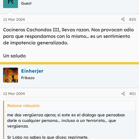
R
Guest
12 Mar 2004
#20
Cocineros Cachondos III, llevas razon. Nos provocan odio
para que respondamos con lo mismo... es un sentimiento
de impotencia generalizado.
Un saludo
Einherjer
Frikazo
12 Mar 2004
#21
Rekone rebuznó:
me das vergüenza ajena; si este es el dialogo que pensabas
darle a cualquier persona... incluso a un terrorista... que
vergüenza.
Sr Lobo no sabes lo que dices; reprimete.