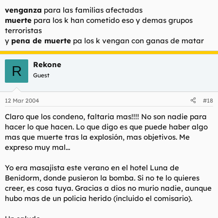
venganza
para las familias afectadas
muerte
para los k han cometido eso y demas grupos
terroristas
y
pena de muerte
pa los k vengan con ganas de matar
Rekone
R
Guest
12 Mar 2004
#18
Claro que los condeno, faltaria mas!!!! No son nadie para
hacer lo que hacen. Lo que digo es que puede haber algo
mas que muerte tras la explosión, mas objetivos. Me
expreso muy mal...
Yo era masajista este verano en el hotel Luna de
Benidorm, donde pusieron la bomba. Si no te lo quieres
creer, es cosa tuya. Gracias a dios no murio nadie, aunque
hubo mas de un policia herido (incluido el comisario).