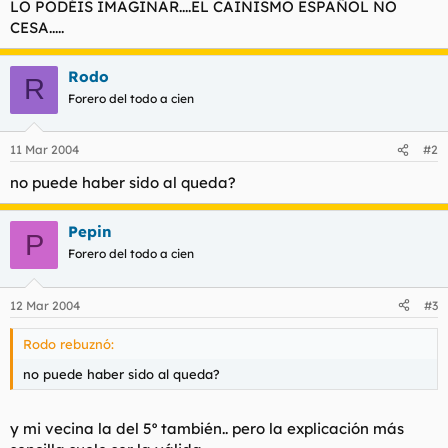
LO PODÉIS IMAGINAR....EL CAINISMO ESPAÑOL NO
CESA.....
Rodo
R
Forero del todo a cien
11 Mar 2004
#2
no puede haber sido al queda?
Pepin
P
Forero del todo a cien
12 Mar 2004
#3
Rodo rebuznó:
no puede haber sido al queda?
y mi vecina la del 5º también.. pero la explicación más