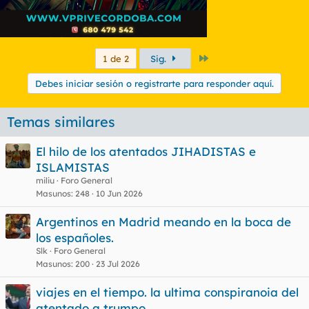
Último
1 de 2
Sig.
Debes iniciar sesión o registrarte para responder aquí.
Temas similares
El hilo de los atentados JIHADISTAS e
ISLAMISTAS
miliu
Foro General
Masunos
248
10 Jun 2026
Argentinos en Madrid meando en la boca de
los españoles.
Slk
Foro General
Masunos
200
23 Jul 2026
viajes en el tiempo. la ultima conspiranoia del
atentado a trumpo