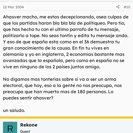
12 Mar 2004
#10
Ahasver macho, me estas decepcionando, osea culpas de
que los partidos haran bla bla bla de politiqueo. Pero tio,
que has hecho tu con el ultimo parrafo de tu mensaje,
politizarlo a tope. No seas tontin y edita tu mensaje anda.
Y eso de que españa esta como en el 36 demuestra tu
gran conocimiento de la causa. En fin tu vives en
alemania y yo en inglaterra, 2 economias bastante mas
avanzadas que la española, pero como en españa no se
vive en ninguno de los 2 paises juntos amigo.
No digamos mas tonterias sobre si va a ser un arma
electoral, que hoy, eso a la gente no nos preocupa, nos
preocupa que han muerto mas de 180 personas. Lo
puedes sentir ahasver?
un saludo.
Rekone
R
Guest