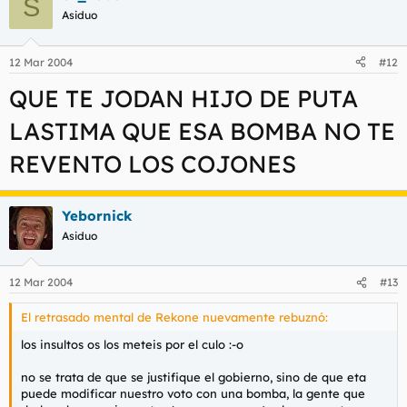
S
Asiduo
12 Mar 2004
#12
QUE TE JODAN HIJO DE PUTA
LASTIMA QUE ESA BOMBA NO TE
REVENTO LOS COJONES
Yebornick
Asiduo
12 Mar 2004
#13
El retrasado mental de Rekone nuevamente rebuznó:
los insultos os los meteis por el culo :-o
no se trata de que se justifique el gobierno, sino de que eta
puede modificar nuestro voto con una bomba, la gente que