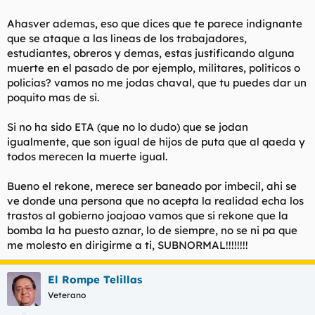
Ahasver ademas, eso que dices que te parece indignante
que se ataque a las lineas de los trabajadores,
estudiantes, obreros y demas, estas justificando alguna
muerte en el pasado de por ejemplo, militares, politicos o
policias? vamos no me jodas chaval, que tu puedes dar un
poquito mas de si.
Si no ha sido ETA (que no lo dudo) que se jodan
igualmente, que son igual de hijos de puta que al qaeda y
todos merecen la muerte igual.
Bueno el rekone, merece ser baneado por imbecil, ahi se
ve donde una persona que no acepta la realidad echa los
trastos al gobierno joajoao vamos que si rekone que la
bomba la ha puesto aznar, lo de siempre, no se ni pa que
me molesto en dirigirme a ti, SUBNORMAL!!!!!!!!
El Rompe Telillas
Veterano