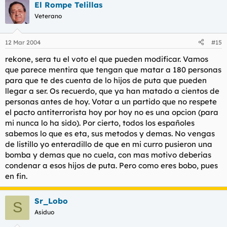
El Rompe Telillas
Veterano
12 Mar 2004
#15
rekone, sera tu el voto el que pueden modificar. Vamos
que parece mentira que tengan que matar a 180 personas
para que te des cuenta de lo hijos de puta que pueden
llegar a ser. Os recuerdo, que ya han matado a cientos de
personas antes de hoy. Votar a un partido que no respete
el pacto antiterrorista hoy por hoy no es una opcion (para
mi nunca lo ha sido). Por cierto, todos los españoles
sabemos lo que es eta, sus metodos y demas. No vengas
de listillo yo enteradillo de que en mi curro pusieron una
bomba y demas que no cuela, con mas motivo deberias
condenar a esos hijos de puta. Pero como eres bobo, pues
en fin.
Sr_Lobo
S
Asiduo