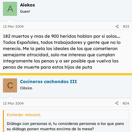
Alekos
A
Guest
12 Mar 2004
#23
182 muertos y mas de 900 heridos hablan por si solos....
Todos Españoles, todos trabajadores y gente que no lo
merecia. Me la pela los ideales de los que cometieron
semejante atrocidad, solo me interesa que cumplan
integramente las penas y a ser posible que vuelva las
penas de muerte para estos hijos de puta
Cocineros cachondos III
C
Clásico
12 Mar 2004
#24
Einherjer rebuznó:
Diálogo con personas sí, tu consideras personas a los que para
su diálogo ponen muertos encima de la mesa?