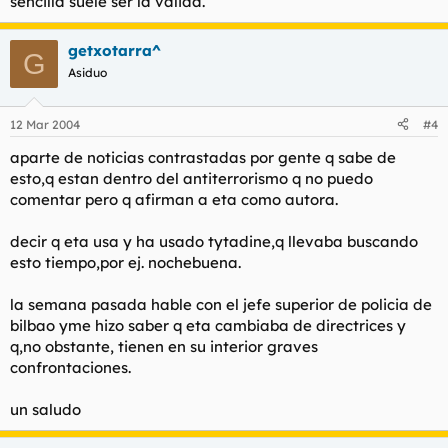
sencilla suele ser la válida.
getxotarra^
G
Asiduo
12 Mar 2004
#4
aparte de noticias contrastadas por gente q sabe de
esto,q estan dentro del antiterrorismo q no puedo
comentar pero q afirman a eta como autora.
decir q eta usa y ha usado tytadine,q llevaba buscando
esto tiempo,por ej. nochebuena.
la semana pasada hable con el jefe superior de policia de
bilbao yme hizo saber q eta cambiaba de directrices y
q,no obstante, tienen en su interior graves
confrontaciones.
un saludo