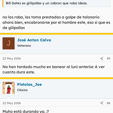
Bill Gates es giilipollas y un cabron que roba ideas.
no las roba, las toma prestadas a golpe de talonario
ahora bien, encabronarse por el hombre este, eso si que es
de gilipollas
José Anton Calvo
J
Veterano
22 May 2006
#5
No han tardado mucho en banear al luni anterior. A ver
cuanto dura este.
Pistolas_Joe
Clásico
22 May 2006
#6
Muho está durando ya. :?