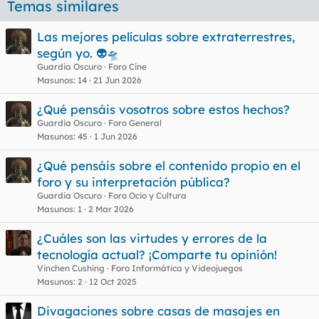
Temas similares
Las mejores películas sobre extraterrestres,
según yo. 👽🛸
Guardia Oscuro
Foro Cine
Masunos
14
21 Jun 2026
¿Qué pensáis vosotros sobre estos hechos?
Guardia Oscuro
Foro General
Masunos
45
1 Jun 2026
¿Qué pensáis sobre el contenido propio en el
foro y su interpretación pública?
Guardia Oscuro
Foro Ocio y Cultura
Masunos
1
2 Mar 2026
¿Cuáles son las virtudes y errores de la
tecnología actual? ¡Comparte tu opinión!
Vinchen Cushing
Foro Informática y Videojuegos
Masunos
2
12 Oct 2025
Divagaciones sobre casas de masajes en