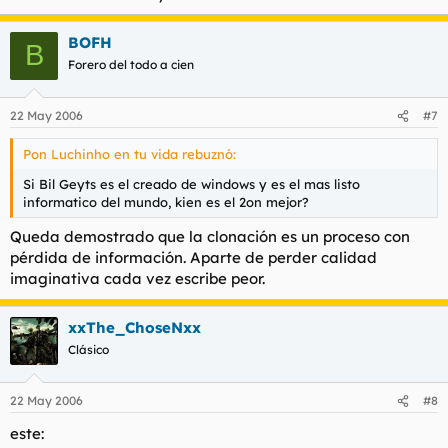
BOFH
B
Forero del todo a cien
22 May 2006
#7
Pon Luchinho en tu vida rebuznó:
Si Bil Geyts es el creado de windows y es el mas listo
informatico del mundo, kien es el 2on mejor?
Queda demostrado que la clonación es un proceso con
pérdida de información. Aparte de perder calidad
imaginativa cada vez escribe peor.
xxThe_ChoseNxx
Clásico
22 May 2006
#8
este: