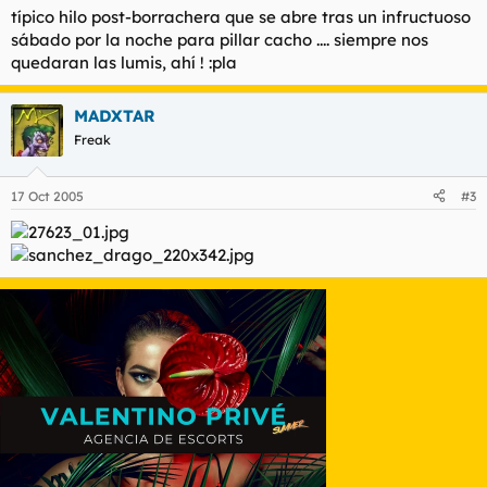
típico hilo post-borrachera que se abre tras un infructuoso
sábado por la noche para pillar cacho .... siempre nos
quedaran las lumis, ahí ! :pla
MADXTAR
Freak
17 Oct 2005
#3