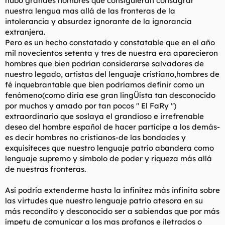
hubo grandes hombres que consiguieran consagrar
nuestra lengua mas allá de las fronteras de la
intolerancia y absurdez ignorante de la ignorancia
extranjera.
Pero es un hecho constatado y constatable que en el año
mil novecientos setenta y tres de nuestra era aparecieron
hombres que bien podrían considerarse salvadores de
nuestro legado, artistas del lenguaje cristiano,hombres de
fé inquebrantable que bien podríamos definir como un
fenómeno(como diría ese gran lingÜísta tan desconocido
por muchos y amado por tan pocos " El FaRy ")
extraordinario que soslaya el grandioso e irrefrenable
deseo del hombre español de hacer partícipe a los demás-
es decir hombres no cristianos-de las bondades y
exquisiteces que nuestro lenguaje patrio abandera como
lenguaje supremo y símbolo de poder y riqueza más allá
de nuestras fronteras.
Así podría extenderme hasta la infinitez más infinita sobre
las virtudes que nuestro lenguaje patrio atesora en su
más recondito y desconocido ser a sabiendas que por más
ímpetu de comunicar a los mas profanos e iletrados o