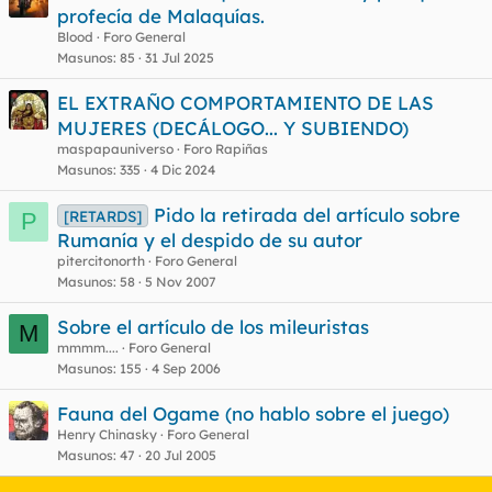
profecía de Malaquías.
Blood
Foro General
Masunos
85
31 Jul 2025
EL EXTRAÑO COMPORTAMIENTO DE LAS
MUJERES (DECÁLOGO... Y SUBIENDO)
maspapauniverso
Foro Rapiñas
Masunos
335
4 Dic 2024
Pido la retirada del artículo sobre
[RETARDS]
P
Rumanía y el despido de su autor
pitercitonorth
Foro General
Masunos
58
5 Nov 2007
Sobre el artículo de los mileuristas
M
mmmm....
Foro General
Masunos
155
4 Sep 2006
Fauna del Ogame (no hablo sobre el juego)
Henry Chinasky
Foro General
Masunos
47
20 Jul 2005