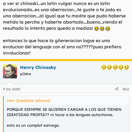
a ver sr chinaski...un latin vulgar nunca es un latin
evolucionado...es una aberracion....te guste o te joda es
una aberracion....al igual que tu madre que pudo haberse
metido la percha y haberte abortado....bueno...viendo el
resultado lo intento pero quedo a medias!
entonces lo que hace la gñeneracion logse es una
evolucion del lenguaje con el sms no?????pues prefiero
involucionar!
Henry Chinasky
pOdre
9 Dic 2005
#22
Herr Goebbels rebuznó:
PORQUE SIEMPRE SE QUIEREN CARGAR A LOS QUE TIENEN
IDENTIDAD PROPIA?? ni tocar a las lenguas autoctonas.
esto es un complot xarnego.