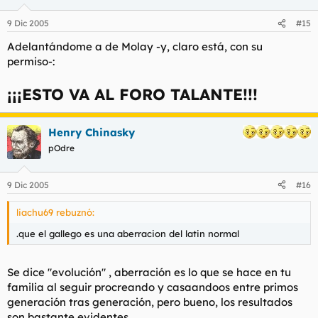
9 Dic 2005
#15
Adelantándome a de Molay -y, claro está, con su
permiso-:
¡¡¡ESTO VA AL FORO TALANTE!!!
Henry Chinasky
pOdre
9 Dic 2005
#16
liachu69 rebuznó:
.que el gallego es una aberracion del latin normal
Se dice "evolución" , aberración es lo que se hace en tu
familia al seguir procreando y casaandoos entre primos
generación tras generación, pero bueno, los resultados
son bastante evidentes.