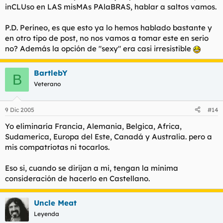
inCLUso en LAS misMAs PAlaBRAS, hablar a saltos vamos.
3- hable
Haz clic para expandir...
P.D. Perineo, es que esto ya lo hemos hablado bastante y
en otro tipo de post, no nos vamos a tomar este en serio
no? Además la opción de "sexy" era casi irresistible
BartlebY
B
Veterano
9 Dic 2005
#14
Yo eliminaría Francia, Alemania, Belgica, Africa,
Sudamerica, Europa del Este, Canadá y Australia. pero a
mis compatriotas ni tocarlos.
Eso si, cuando se dirijan a mi, tengan la minima
consideración de hacerlo en Castellano.
Uncle Meat
Leyenda