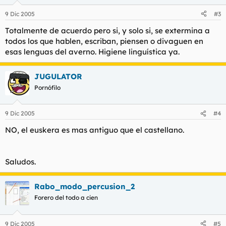
9 Dic 2005
#3
Totalmente de acuerdo pero si, y solo si, se extermina a
todos los que hablen, escriban, piensen o divaguen en
esas lenguas del averno. Higiene linguística ya.
JUGULATOR
Pornófilo
9 Dic 2005
#4
NO, el euskera es mas antiguo que el castellano.
Saludos.
Rabo_modo_percusion_2
Forero del todo a cien
9 Dic 2005
#5