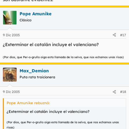
Pope Amunike
Clásico
9 Dic 2005
#17
¿Exterminar el catalán incluye el valenciano?
(Por dios, que Per-o-grullo oiga esta llamada de la selva, que nos echamos unas risas)
Max_Demian
Puta rata traicionera
9 Dic 2005
#18
Pope Amunike rebuznó:
¿Exterminar el catalán incluye el valenciano?
(Por dios, que Per-o-grullo oiga esta llamada de la selva, que nos echamos unas
risas)