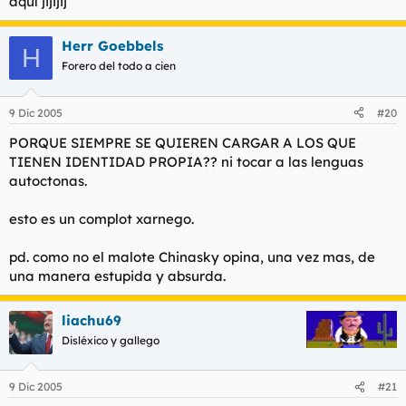
aquí jijijij
Herr Goebbels
H
Forero del todo a cien
9 Dic 2005
#20
PORQUE SIEMPRE SE QUIEREN CARGAR A LOS QUE
TIENEN IDENTIDAD PROPIA?? ni tocar a las lenguas
autoctonas.
esto es un complot xarnego.
pd. como no el malote Chinasky opina, una vez mas, de
una manera estupida y absurda.
liachu69
Disléxico y gallego
9 Dic 2005
#21