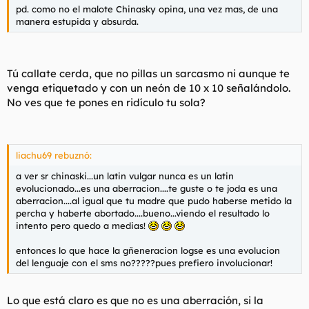
pd. como no el malote Chinasky opina, una vez mas, de una
manera estupida y absurda.
Tú callate cerda, que no pillas un sarcasmo ni aunque te
venga etiquetado y con un neón de 10 x 10 señalándolo.
No ves que te pones en ridículo tu sola?
liachu69 rebuznó:
a ver sr chinaski...un latin vulgar nunca es un latin
evolucionado...es una aberracion....te guste o te joda es una
aberracion....al igual que tu madre que pudo haberse metido la
percha y haberte abortado....bueno...viendo el resultado lo
intento pero quedo a medias!
entonces lo que hace la gñeneracion logse es una evolucion
del lenguaje con el sms no?????pues prefiero involucionar!
Lo que está claro es que no es una aberración, si la