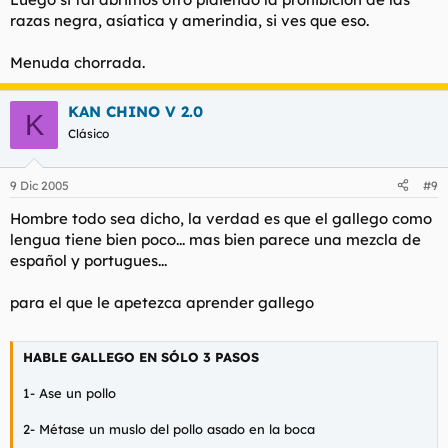
razas negra, asíatica y amerindia, si ves que eso.
Menuda chorrada.
KAN CHINO V 2.0
K
Clásico
9 Dic 2005
#9
Hombre todo sea dicho, la verdad es que el gallego como
lengua tiene bien poco... mas bien parece una mezcla de
español y portugues...
para el que le apetezca aprender gallego
HABLE GALLEGO EN SÓLO 3 PASOS
1- Ase un pollo
2- Métase un muslo del pollo asado en la boca