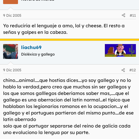
9 Dic 2005
#11
Yo reduciria el lenguaje a amo, lol y cheese. El resto a
señas y golpes en la cabeza.
liachu69
Disléxico y gallego
9 Dic 2005
#12
chino....animal.....que hostias dices....yo soy gallego y no lo
hablo la verdad,pero creo que muchos sin ser gallegos y
los que somos galllegos deberiamos saber mas,.....que el
gallego es una aberracion del latin normal...el tipico que
hablaban los legionarios romanos en la ocupacion....y el
gallego y el portugues partieron del mismo punto....de ese
latin aberrado
solo que al portugar separarse del reino de galicia cada
uno evoluciono la lengua por su parte.