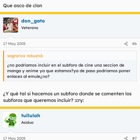
Que asco de clon
don_gato
Veterano
17 May 2005
#6
sagrarios rebuznó:
¿no podriamos incluir en el subforo de cine una seccion de
manga y anime ya que estamos?ya de paso podriamos poner
enlaces al emule¿no?
¿Y qué tal si hacemos un subforo donde se comenten los
subforos que queremos incluir? :cry:
tullulah
Asiduo
17 May 2005
#7