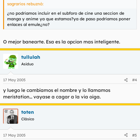
sagrarios rebuznó:
¿no podriamos incluir en el subforo de cine una seccion de
manga y anime ya que estamos?ya de paso podriamos poner
enlaces al emule¿no?
O mejor banearte. Esa es la opcion mas inteligente.
tullulah
Asiduo
17 May 2005
#4
y luego le cambiamos el nombre y lo llamamos
meristation... vayase a cagar a la via oiga.
toten
Clásico
17 May 2005
#5