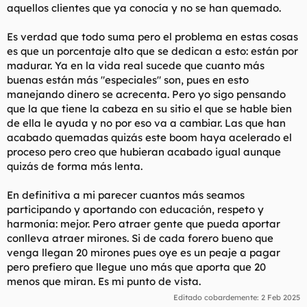
aquellos clientes que ya conocía y no se han quemado.
Es verdad que todo suma pero el problema en estas cosas
es que un porcentaje alto que se dedican a esto: están por
madurar. Ya en la vida real sucede que cuanto más
buenas están más "especiales" son, pues en esto
manejando dinero se acrecenta. Pero yo sigo pensando
que la que tiene la cabeza en su sitio el que se hable bien
de ella le ayuda y no por eso va a cambiar. Las que han
acabado quemadas quizás este boom haya acelerado el
proceso pero creo que hubieran acabado igual aunque
quizás de forma más lenta.
En definitiva a mi parecer cuantos más seamos
participando y aportando con educación, respeto y
harmonía: mejor. Pero atraer gente que pueda aportar
conlleva atraer mirones. Si de cada forero bueno que
venga llegan 20 mirones pues oye es un peaje a pagar
pero prefiero que llegue uno más que aporta que 20
menos que miran. Es mi punto de vista.
Editado cobardemente:
2 Feb 2025