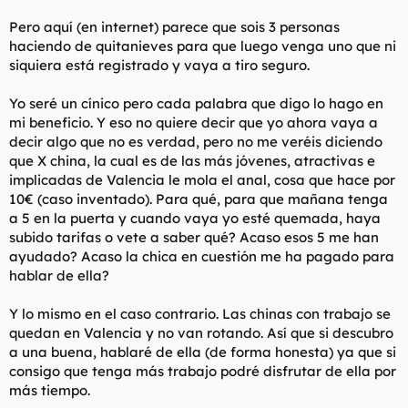
Pero aquí (en internet) parece que sois 3 personas
haciendo de quitanieves para que luego venga uno que ni
siquiera está registrado y vaya a tiro seguro.
Yo seré un cínico pero cada palabra que digo lo hago en
mi beneficio. Y eso no quiere decir que yo ahora vaya a
decir algo que no es verdad, pero no me veréis diciendo
que X china, la cual es de las más jóvenes, atractivas e
implicadas de Valencia le mola el anal, cosa que hace por
10€ (caso inventado). Para qué, para que mañana tenga
a 5 en la puerta y cuando vaya yo esté quemada, haya
subido tarifas o vete a saber qué? Acaso esos 5 me han
ayudado? Acaso la chica en cuestión me ha pagado para
hablar de ella?
Y lo mismo en el caso contrario. Las chinas con trabajo se
quedan en Valencia y no van rotando. Así que si descubro
a una buena, hablaré de ella (de forma honesta) ya que si
consigo que tenga más trabajo podré disfrutar de ella por
más tiempo.