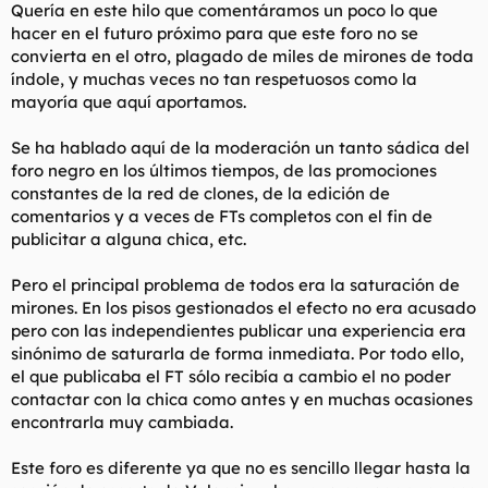
Quería en este hilo que comentáramos un poco lo que
l
i
hacer en el futuro próximo para que este foro no se
t
o
convierta en el otro, plagado de miles de mirones de toda
e
m
índole, y muchas veces no tan respetuosos como la
a
mayoría que aquí aportamos.
Se ha hablado aquí de la moderación un tanto sádica del
foro negro en los últimos tiempos, de las promociones
constantes de la red de clones, de la edición de
comentarios y a veces de FTs completos con el fin de
publicitar a alguna chica, etc.
Pero el principal problema de todos era la saturación de
mirones. En los pisos gestionados el efecto no era acusado
pero con las independientes publicar una experiencia era
sinónimo de saturarla de forma inmediata. Por todo ello,
el que publicaba el FT sólo recibía a cambio el no poder
contactar con la chica como antes y en muchas ocasiones
encontrarla muy cambiada.
Este foro es diferente ya que no es sencillo llegar hasta la