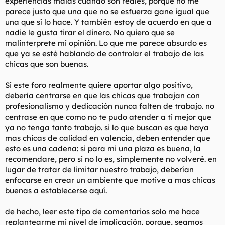
experiencias malas cuando son reales, porque no me
parece justo que una que no se esfuerza gane igual que
una que sí lo hace. Y también estoy de acuerdo en que a
nadie le gusta tirar el dinero. No quiero que se
malinterprete mi opinión. Lo que me parece absurdo es
que ya se esté hablando de controlar el trabajo de las
chicas que son buenas.
Si este foro realmente quiere aportar algo positivo,
debería centrarse en que las chicas que trabajan con
profesionalismo y dedicación nunca falten de trabajo. no
centrase en que como no te pudo atender a ti mejor que
ya no tenga tanto trabajo. si lo que buscan es que haya
mas chicas de calidad en valencia, deben entender que
esto es una cadena: si para mi una plaza es buena, la
recomendare, pero si no lo es, simplemente no volveré. en
lugar de tratar de limitar nuestro trabajo, deberían
enfocarse en crear un ambiente que motive a mas chicas
buenas a establecerse aquí.
de hecho, leer este tipo de comentarios solo me hace
replantearme mi nivel de implicación. porque, seamos