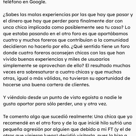
teléfono en Google.
¿Sabes las malas experiencias por las que hay que pasar y
el dinero que hay que perder para finalmente dar con
unca chica implicada como posiblemente sea tu caso? Lo
que estaba pasando en el otro foro es que aportábamos
cuatro y muchos foreros que contribuían a la comunidad
decidieron no hacerlo por ello. ¿Qué sentido tiene un foro
donde cuatro foreros aconsejen chicas con las que han
vivido buenas experiencias y miles de usuaarios
simplemente se aprovechan de ello? El resultado muchas
veces era sobresaturar a cuatro chicas y que muchas
otras, igual o más válidas, no tuvieran su oportunidad de
hacerse una buena cartera de clientes.
Y viéndolo desde un punto de visto egoísta a nadie le
gusta aportar para sólo perder, una y otra vez.
Te comento algo que sucedió realmente: Una chica que yo
recomendé en el otro foro y de la que inicié hilo sufrió una
pequeña agresión por alguien que debido a mi FT (y el de
otros que vinieron luego) decidió visitarla, pues lo hizo a