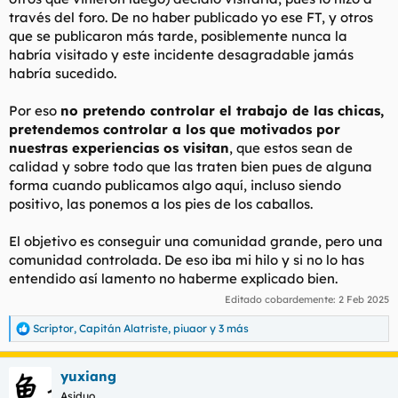
través del foro. De no haber publicado yo ese FT, y otros
que se publicaron más tarde, posiblemente nunca la
habría visitado y este incidente desagradable jamás
habría sucedido.
Por eso
no pretendo controlar el trabajo de las chicas,
pretendemos controlar a los que motivados por
nuestras experiencias os visitan
, que estos sean de
calidad y sobre todo que las traten bien pues de alguna
forma cuando publicamos algo aquí, incluso siendo
positivo, las ponemos a los pies de los caballos.
El objetivo es conseguir una comunidad grande, pero una
comunidad controlada. De eso iba mi hilo y si no lo has
entendido así lamento no haberme explicado bien.
Editado cobardemente:
2 Feb 2025
Scriptor
,
Capitán Alatriste
,
piuaor
y 3 más
R
e
a
yuxiang
c
c
Asiduo