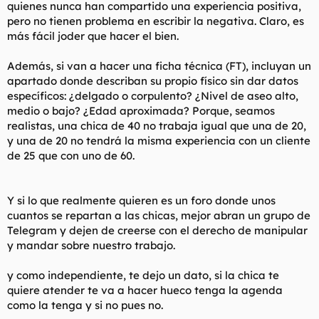
quienes nunca han compartido una experiencia positiva,
pero no tienen problema en escribir la negativa. Claro, es
más fácil joder que hacer el bien.
Además, si van a hacer una ficha técnica (FT), incluyan un
apartado donde describan su propio físico sin dar datos
específicos: ¿delgado o corpulento? ¿Nivel de aseo alto,
medio o bajo? ¿Edad aproximada? Porque, seamos
realistas, una chica de 40 no trabaja igual que una de 20,
y una de 20 no tendrá la misma experiencia con un cliente
de 25 que con uno de 60.
Y si lo que realmente quieren es un foro donde unos
cuantos se repartan a las chicas, mejor abran un grupo de
Telegram y dejen de creerse con el derecho de manipular
y mandar sobre nuestro trabajo.
y como independiente, te dejo un dato, si la chica te
quiere atender te va a hacer hueco tenga la agenda
como la tenga y si no pues no.