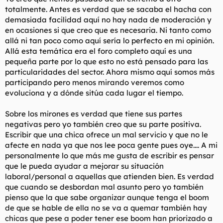
totalmente. Antes es verdad que se sacaba el hacha con
demasiada facilidad aquí no hay nada de moderación y
en ocasiones si que creo que es necesaria. Ni tanto como
allá ni tan poco como aquí sería lo perfecto en mi opinión.
Allá esta temática era el foro completo aquí es una
pequeña parte por lo que esto no está pensado para las
particularidades del sector. Ahora mismo aquí somos más
participando pero menos mirando veremos como
evoluciona y a dónde sitúa cada lugar el tiempo.
Sobre los mirones es verdad que tiene sus partes
negativas pero yo también creo que su parte positiva.
Escribir que una chica ofrece un mal servicio y que no le
afecte en nada ya que nos lee poca gente pues oye.... A mi
personalmente lo que más me gusta de escribir es pensar
que le pueda ayudar a mejorar su situación
laboral/personal a aquellas que atienden bien. Es verdad
que cuando se desbordan mal asunto pero yo también
pienso que la que sabe organizar aunque tenga el boom
de que se hable de ella no se va a quemar también hay
chicas que pese a poder tener ese boom han priorizado a