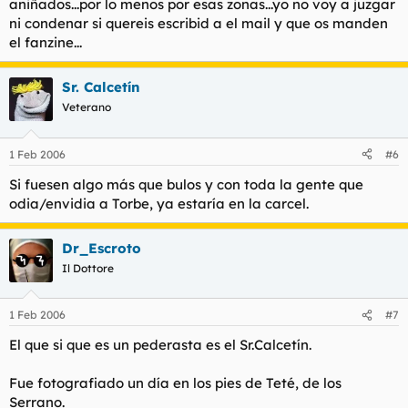
aniñados...por lo menos por esas zonas...yo no voy a juzgar
ni condenar si quereis escribid a el mail y que os manden
el fanzine...
Sr. Calcetín
Veterano
1 Feb 2006
#6
Si fuesen algo más que bulos y con toda la gente que
odia/envidia a Torbe, ya estaría en la carcel.
Dr_Escroto
Il Dottore
1 Feb 2006
#7
El que si que es un pederasta es el Sr.Calcetín.
Fue fotografiado un día en los pies de Teté, de los
Serrano.