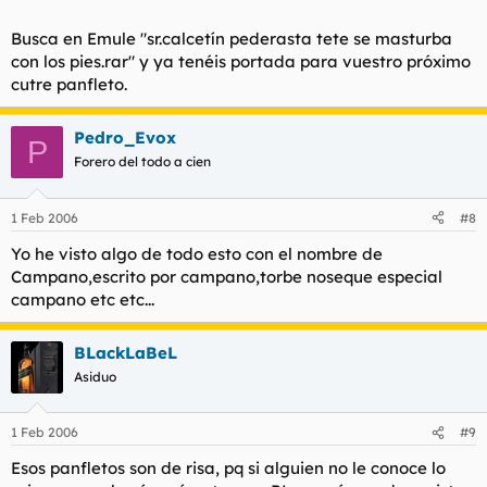
Busca en Emule "sr.calcetín pederasta tete se masturba
con los pies.rar" y ya tenéis portada para vuestro próximo
cutre panfleto.
Pedro_Evox
P
Forero del todo a cien
1 Feb 2006
#8
Yo he visto algo de todo esto con el nombre de
Campano,escrito por campano,torbe noseque especial
campano etc etc...
BLackLaBeL
Asiduo
1 Feb 2006
#9
Esos panfletos son de risa, pq si alguien no le conoce lo