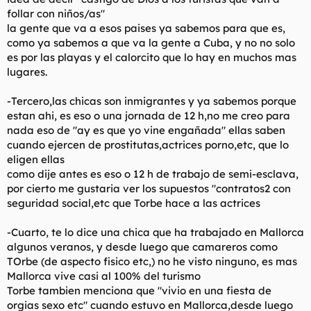
follar con niños/as"
la gente que va a esos paises ya sabemos para que es,
como ya sabemos a que va la gente a Cuba, y no no solo
es por las playas y el calorcito que lo hay en muchos mas
lugares.
-Tercero,las chicas son inmigrantes y ya sabemos porque
estan ahi, es eso o una jornada de 12 h,no me creo para
nada eso de "ay es que yo vine engañada" ellas saben
cuando ejercen de prostitutas,actrices porno,etc, que lo
eligen ellas
como dije antes es eso o 12 h de trabajo de semi-esclava,
por cierto me gustaria ver los supuestos "contratos2 con
seguridad social,etc que Torbe hace a las actrices
-Cuarto, te lo dice una chica que ha trabajado en Mallorca
algunos veranos, y desde luego que camareros como
TOrbe (de aspecto fisico etc,) no he visto ninguno, es mas
Mallorca vive casi al 100% del turismo
Torbe tambien menciona que "vivio en una fiesta de
orgias sexo etc" cuando estuvo en Mallorca,desde luego