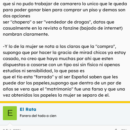
que si no pudo trabajar de camarero lo unico que le queda
para poder ganar bien para comprar un piso y demas son
dos opciones
ser "chapero" o ser "vendedor de drogas", datos que
casualmente en la revista o fanzine (bajado de internet)
nombran claramente.
-Y lo de la mujer se nota a las claras que la "compro",
supongo que por hacer la gracia de mirad chicos ya estoy
casado, no creo que haya muchas por ahi que esten
dispuestas a casarse con un tipo asi sin fisico ni apenas
estudios ni sensibilidad, lo que pasa es
que el tio esta "forrado" y al ser Español saben que les
puede dar los papeles,supongo que dentro de un par de
años se vera que el "matrimonio" fue una farsa y que una
vez obtenidos los papeles la mujer se separo de el.
El Rata
E
Forero del todo a cien