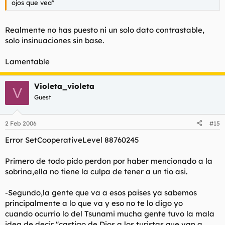
ojos que vea"
Realmente no has puesto ni un solo dato contrastable,
solo insinuaciones sin base.
Lamentable
Violeta_violeta
V
Guest
2 Feb 2006
#15
Error SetCooperativeLevel 88760245
Primero de todo pido perdon por haber mencionado a la
sobrina,ella no tiene la culpa de tener a un tio asi.
-Segundo,la gente que va a esos paises ya sabemos
principalmente a lo que va y eso no te lo digo yo
cuando ocurrio lo del Tsunami mucha gente tuvo la mala
idea de decir "castigo de Dios a los turistas que van a