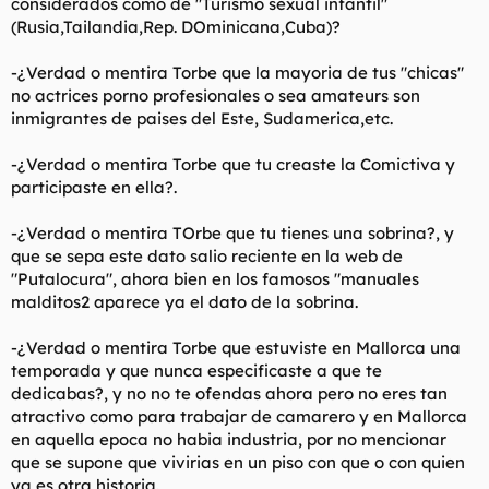
considerados como de "Turismo sexual infantil"
(Rusia,Tailandia,Rep. DOminicana,Cuba)?
-¿Verdad o mentira Torbe que la mayoria de tus "chicas"
no actrices porno profesionales o sea amateurs son
inmigrantes de paises del Este, Sudamerica,etc.
-¿Verdad o mentira Torbe que tu creaste la Comictiva y
participaste en ella?.
-¿Verdad o mentira TOrbe que tu tienes una sobrina?, y
que se sepa este dato salio reciente en la web de
"Putalocura", ahora bien en los famosos "manuales
malditos2 aparece ya el dato de la sobrina.
-¿Verdad o mentira Torbe que estuviste en Mallorca una
temporada y que nunca especificaste a que te
dedicabas?, y no no te ofendas ahora pero no eres tan
atractivo como para trabajar de camarero y en Mallorca
en aquella epoca no habia industria, por no mencionar
que se supone que vivirias en un piso con que o con quien
ya es otra historia.