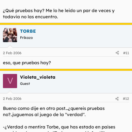
¿Qué pruebas hay? Me lo he leido un par de veces y
todavía no las encuentro.
TORBE
Frikazo
2 Feb 2006
#11
eso, que pruebas hay?
Violeta_violeta
V
Guest
2 Feb 2006
#12
Bueno como dije en otro post...¿quereis pruebas
no?..juguemos al juego de la "verdad".
-¿Verdad o mentira Torbe, que has estado en paises