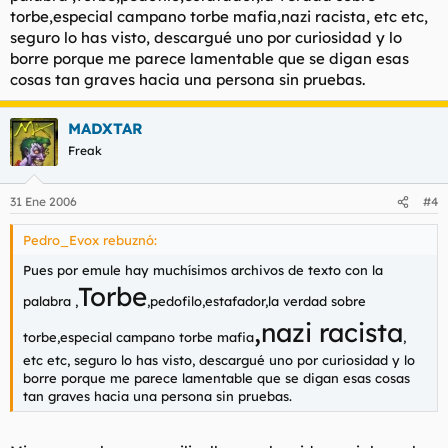
torbe,especial campano torbe mafia,nazi racista, etc etc,
seguro lo has visto, descargué uno por curiosidad y lo
borre porque me parece lamentable que se digan esas
cosas tan graves hacia una persona sin pruebas.
MADXTAR
Freak
31 Ene 2006
#4
Pedro_Evox rebuznó:
Pues por emule hay muchísimos archivos de texto con la
Torbe
palabra ,
,pedofilo,estafador,la verdad sobre
,nazi racista
torbe,especial campano torbe mafia
,
etc etc, seguro lo has visto, descargué uno por curiosidad y lo
borre porque me parece lamentable que se digan esas cosas
tan graves hacia una persona sin pruebas.