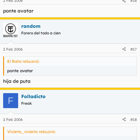
2 Feb 2006
#16
ponte avatar
random
Forero del todo a cien
2 Feb 2006
#17
El Rata rebuznó:
ponte avatar
hija de puta
Folladicto
F
Freak
2 Feb 2006
#18
Violeta_violeta rebuznó: