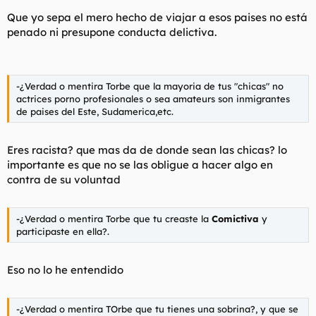
ojos que vea"
Que yo sepa el mero hecho de viajar a esos paises no está
penado ni presupone conducta delictiva.
-¿Verdad o mentira Torbe que la mayoria de tus "chicas" no
actrices porno profesionales o sea amateurs son inmigrantes
de paises del Este, Sudamerica,etc.
Eres racista? que mas da de donde sean las chicas? lo
importante es que no se las obligue a hacer algo en
contra de su voluntad
-¿Verdad o mentira Torbe que tu creaste la
Comictiva
y
participaste en ella?.
Eso no lo he entendido
-¿Verdad o mentira TOrbe que tu tienes una sobrina?, y que se