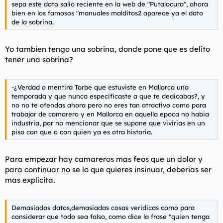
sepa este dato salio reciente en la web de "Putalocura", ahora
bien en los famosos "manuales malditos2 aparece ya el dato
de la sobrina.
Yo tambien tengo una sobrina, donde pone que es delito
tener una sobrina?
-¿Verdad o mentira Torbe que estuviste en Mallorca una
temporada y que nunca especificaste a que te dedicabas?, y
no no te ofendas ahora pero no eres tan atractivo como para
trabajar de camarero y en Mallorca en aquella epoca no habia
industria, por no mencionar que se supone que vivirias en un
piso con que o con quien ya es otra historia.
Para empezar hay camareros mas feos que un dolor y
para continuar no se lo que quieres insinuar, deberias ser
mas explícita.
Demasiados datos,demasiadas cosas veridicas como para
considerar que todo sea falso, como dice la frase "quien tenga