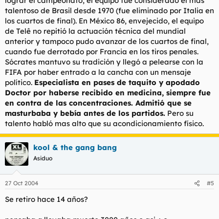
lograr el campeonato, el equipo fue considerado él más
talentoso de Brasil desde 1970 (fue eliminado por Italia en
los cuartos de final). En México 86, envejecido, el equipo
de Telê no repitió la actuación técnica del mundial
anterior y tampoco pudo avanzar de los cuartos de final,
cuando fue derrotado por Francia en los tiros penales.
Sócrates mantuvo su tradición y llegó a pelearse con la
FIFA por haber entrado a la cancha con un mensaje
político.
Especialista en pases de taquito y apodado
Doctor por haberse recibido en medicina, siempre fue
en contra de las concentraciones. Admitió que se
masturbaba y bebía antes de los partidos.
Pero su
talento habló mas alto que su acondicionamiento físico.
kool & the gang bang
Asiduo
27 Oct 2004
#5
Se retiro hace 14 años?