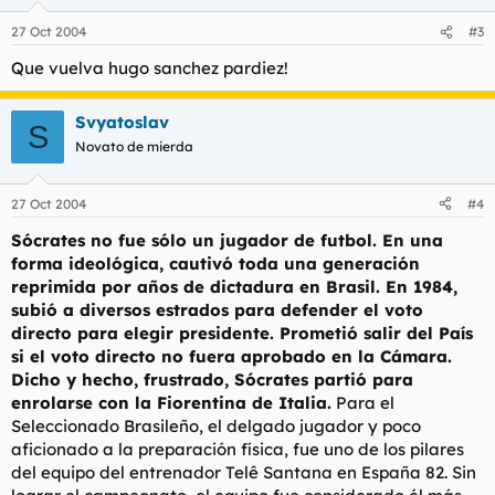
27 Oct 2004
#3
Que vuelva hugo sanchez pardiez!
Svyatoslav
S
Novato de mierda
27 Oct 2004
#4
Sócrates no fue sólo un jugador de futbol. En una
forma ideológica, cautivó toda una generación
reprimida por años de dictadura en Brasil. En 1984,
subió a diversos estrados para defender el voto
directo para elegir presidente. Prometió salir del País
si el voto directo no fuera aprobado en la Cámara.
Dicho y hecho, frustrado, Sócrates partió para
enrolarse con la Fiorentina de Italia.
Para el
Seleccionado Brasileño, el delgado jugador y poco
aficionado a la preparación física, fue uno de los pilares
del equipo del entrenador Telê Santana en España 82. Sin