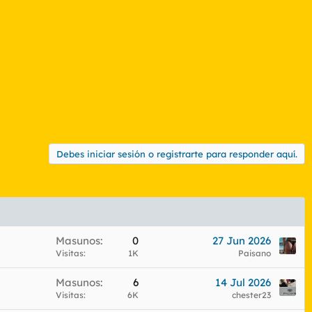
Debes iniciar sesión o registrarte para responder aquí.
Masunos
0
27 Jun 2026
Visitas
1K
Paisano
Masunos
6
14 Jul 2026
Visitas
6K
chester23