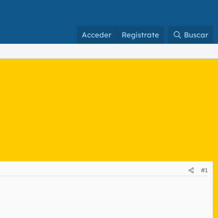
Acceder
Regístrate
Buscar
#1