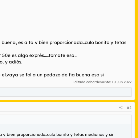
buena, es alta y bien proporcionada..culo bonito y tetas
50e es algo exprés.....tomate esa...
o, y adiós.
 el.vaya se folla un pedazo de tía buena eso si
Editado cobardemente:
10 Jun 2022
#2
a y bien proporcionada..culo bonito y tetas medianas y sin