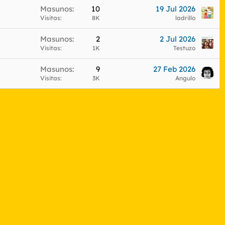
Masunos
10
19 Jul 2026
Visitas
8K
ladrillo
Masunos
2
2 Jul 2026
Visitas
1K
Testuzo
Masunos
9
27 Feb 2026
Visitas
3K
Angulo