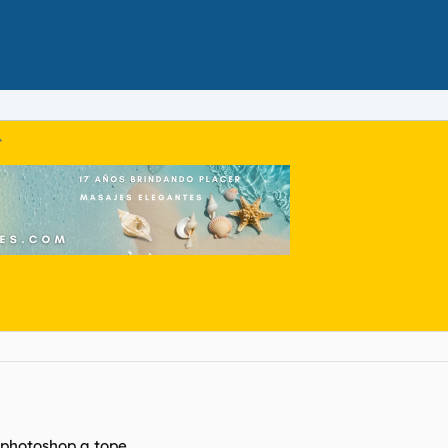
n photoshop a tope