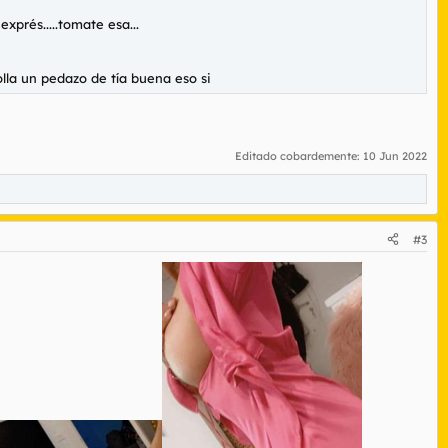
xprés.....tomate esa...
olla un pedazo de tía buena eso si
Editado cobardemente:
10 Jun 2022
#3