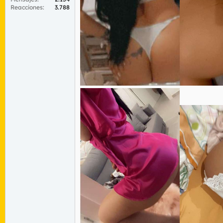
Reacciones
3.788