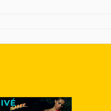
nlace