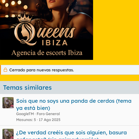
Cerrado para nuevas respuestas.
Temas similares
Sois que no soys una panda de cerdos (tema
ya está bien)
GoogleTM
Foro General
Masunos
5
17 Ago 2025
¿De verdad creéis que sois alguien, basura