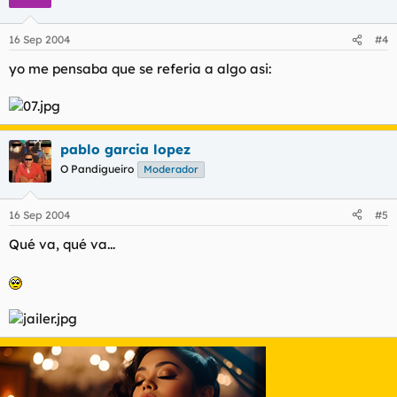
16 Sep 2004
#4
yo me pensaba que se referia a algo asi:
pablo garcia lopez
O Pandigueiro
Moderador
16 Sep 2004
#5
Qué va, qué va...